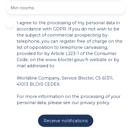
Min rooms
I agree to the processing of my personal data in
accordance with GDPR. If you do not wish to be
the subject of commercial prospecting by
telephone, you can register free of charge on the
list of opposition to telephone canvassing,
provided for by Article L223-1 of the Consumer
Code, on the www.bloctel.gouv.fr website or by
mail addressed to:
Worldline Company, Service Bloctel, CS 61311,
41013 BLOIS CEDEX.
For more information on the processing of your
personal data, please see our
privacy policy
.
Receive notifications