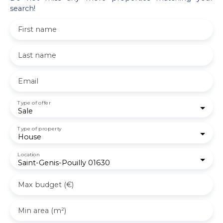
search!
First name
Last name
Email
Type of offer
Sale
Type of property
House
Location
Saint-Genis-Pouilly 01630
Max budget (€)
Min area (m²)