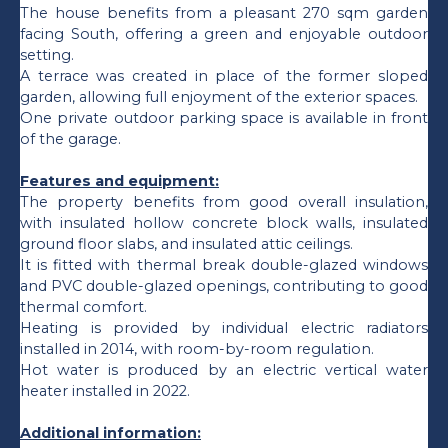
The house benefits from a pleasant 270 sqm garden
facing South, offering a green and enjoyable outdoor
setting.
A terrace was created in place of the former sloped
garden, allowing full enjoyment of the exterior spaces.
One private outdoor parking space is available in front
of the garage.
Features and equipment:
The property benefits from good overall insulation,
with insulated hollow concrete block walls, insulated
ground floor slabs, and insulated attic ceilings.
It is fitted with thermal break double-glazed windows
and PVC double-glazed openings, contributing to good
thermal comfort.
Heating is provided by individual electric radiators
installed in 2014, with room-by-room regulation.
Hot water is produced by an electric vertical water
heater installed in 2022.
Additional information: