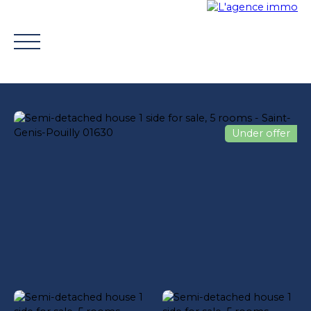
Under offer
BUY
WHY CHOOSE US?
TROUVER UN CONSEILLE