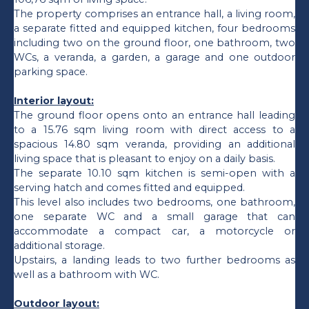
The property comprises an entrance hall, a living room,
a separate fitted and equipped kitchen, four bedrooms
including two on the ground floor, one bathroom, two
WCs, a veranda, a garden, a garage and one outdoor
parking space.
Interior layout:
The ground floor opens onto an entrance hall leading
to a 15.76 sqm living room with direct access to a
spacious 14.80 sqm veranda, providing an additional
living space that is pleasant to enjoy on a daily basis.
The separate 10.10 sqm kitchen is semi-open with a
serving hatch and comes fitted and equipped.
This level also includes two bedrooms, one bathroom,
one separate WC and a small garage that can
accommodate a compact car, a motorcycle or
additional storage.
Upstairs, a landing leads to two further bedrooms as
well as a bathroom with WC.
Outdoor layout: