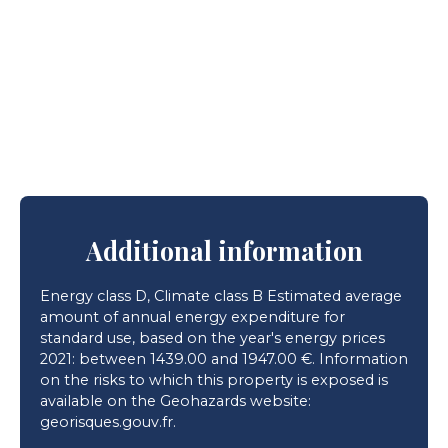
Additional information
Energy class D, Climate class B Estimated average
amount of annual energy expenditure for
standard use, based on the year's energy prices
2021: between 1439.00 and 1947.00 €. Information
on the risks to which this property is exposed is
available on the Geohazards website:
georisques.gouv.fr.