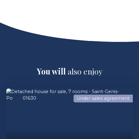
You will
also enjoy
Under sales agreement