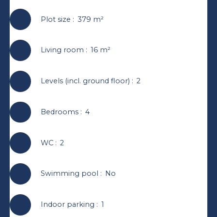
Plot size
:
379
m²
Living room
:
16
m²
Levels (incl. ground floor)
:
2
Bedrooms
:
4
WC
:
2
Swimming pool
:
No
Indoor parking
:
1