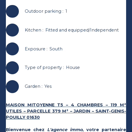
Outdoor parking
:
1
Kitchen
:
Fitted and equipped/Independent
Exposure
:
South
Type of property
:
House
Garden
:
Yes
MAISON MITOYENNE T5 – 4 CHAMBRES – 119 M²
UTILES – PARCELLE 379 M² – JARDIN – SAINT-GENIS-
POUILLY 01630
Bienvenue chez
L'agence immo
, votre partenaire