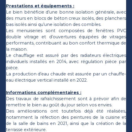
Prestations et équipements :
Le bien bénéficie d’une bonne isolation générale, avec
des murs en blocs de béton creux isolés, des planchers
bas isolés ainsi qu’une isolation des combles.
Les menuiseries sont composées de fenêtres PVC
double vitrage et d’ouvertures équipées de vitrages
performants, contribuant au bon confort thermique de
la maison.
Le chauffage est assuré par des radiateurs électriques
individuels installés en 2014, avec régulation pièce par
pièce.
La production d’eau chaude est assurée par un chauffe-
eau électrique vertical installé en 2022.
Informations complémentaires :
Des travaux de rafraîchissement sont à prévoir afin de
remettre le bien au goût du jour selon vos envies.
Des améliorations ont toutefois déjà été réalisées,
notamment la réfection des peintures de la cuisine et
de la salle de bains en 2021, ainsi que la création de la
terrasse extérieure.