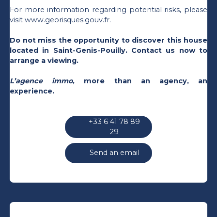
For more information regarding potential risks, please
visit www.georisques.gouv.fr.
Do not miss the opportunity to discover this house
located in Saint-Genis-Pouilly. Contact us now to
arrange a viewing.
L’agence immo
, more than an agency, an
experience.
+33 6 41 78 89
29
Send an email