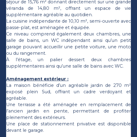
séjour de 15,76 m² donnant directement sur une grande
véranda de 14,80 m², offrant un espace de vie
supplémentaire agréable au quotidien.
La cuisine indépendante de 10,10 m², semi-ouverte avec
passe-plat, est aménagée et équipée.
Ce niveau comprend également deux chambres, une
salle de bains, un WC indépendant ainsi qu’un petit
garage pouvant accueillir une petite voiture, une moto
ou du rangement.
À l’étage, un palier dessert deux chambres
supplémentaires ainsi qu’une salle de bains avec WC.
Aménagement extérieur :
La maison bénéficie d’un agréable jardin de 270 m²
exposé plein Sud, offrant un cadre verdoyant et
agréable.
Une terrasse a été aménagée en remplacement de
l’ancien jardin en pente, permettant de profiter
pleinement des extérieurs.
Une place de stationnement privative est disponible
devant le garage.