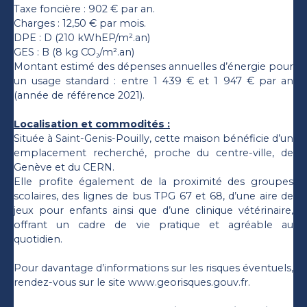
Taxe foncière : 902 € par an.
Charges : 12,50 € par mois.
DPE : D (210 kWhEP/m².an)
GES : B (8 kg CO₂/m².an)
Montant estimé des dépenses annuelles d’énergie pour
un usage standard : entre 1 439 € et 1 947 € par an
(année de référence 2021).
Localisation et commodités :
Située à Saint-Genis-Pouilly, cette maison bénéficie d’un
emplacement recherché, proche du centre-ville, de
Genève et du CERN.
Elle profite également de la proximité des groupes
scolaires, des lignes de bus TPG 67 et 68, d’une aire de
jeux pour enfants ainsi que d’une clinique vétérinaire,
offrant un cadre de vie pratique et agréable au
quotidien.
Pour davantage d’informations sur les risques éventuels,
rendez-vous sur le site www.georisques.gouv.fr.