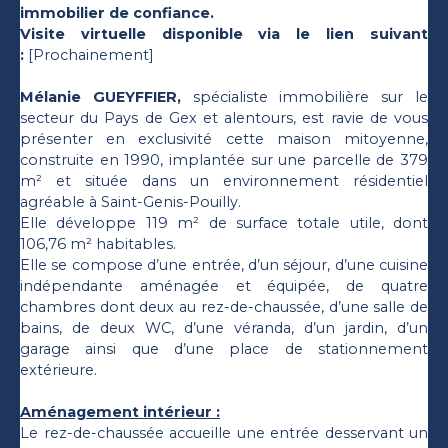
immobilier de confiance.
Visite virtuelle disponible via le lien suivant
:
[Prochainement]
Mélanie GUEYFFIER,
spécialiste immobilière sur le
secteur du Pays de Gex et alentours, est ravie de vous
présenter en exclusivité cette maison mitoyenne,
construite en 1990, implantée sur une parcelle de 379
m² et située dans un environnement résidentiel
agréable à Saint-Genis-Pouilly.
Elle développe 119 m² de surface totale utile, dont
106,76 m² habitables.
Elle se compose d’une entrée, d’un séjour, d’une cuisine
indépendante aménagée et équipée, de quatre
chambres dont deux au rez-de-chaussée, d’une salle de
bains, de deux WC, d’une véranda, d’un jardin, d’un
garage ainsi que d’une place de stationnement
extérieure.
Aménagement intérieur :
Le rez-de-chaussée accueille une entrée desservant un