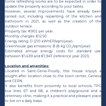
Some refreshing works are to be expected in order to
update the property according to your tastes.
However, several improvements have already been
carried out, including repainting of the kitchen and
bathroom in 2021, as well as the creation of the
outdoor terrace.
Property tax: €902 per year.
Monthly charges: €12.50.
Energy rating: D (210 kWhEP/sqm/year)
Greenhouse gas emissions: B (8 kg CO₂/sqm/year)
Estimated annual energy costs for standard use:
between €1,439 and €1,947 (reference year 2021).
Location and amenities:
Located in Saint-Genis-Pouilly, this house enjoys a
sought-after location close to the town center, Geneva
and CERN.
It also benefits from proximity to local schools, TPG
bus lines 67 and 68, a children’s playground and a
veterinary clinic, making it a practical and pleasant place
to live on a daily basis.