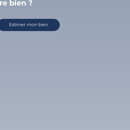
re bien ?
Estimer mon bien