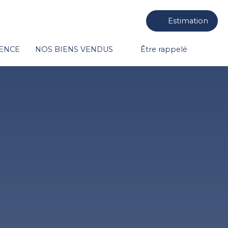
Estimation
GENCE
NOS BIENS VENDUS
Être rappelé