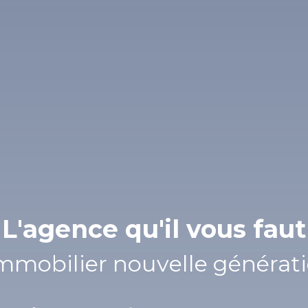
L'agence qu'il vous faut
L'imm
|