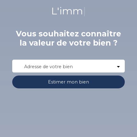
L'immobilier n
|
Vous souhaitez connaître
la valeur de votre bien ?
Adresse de votre bien
Estimer mon bien