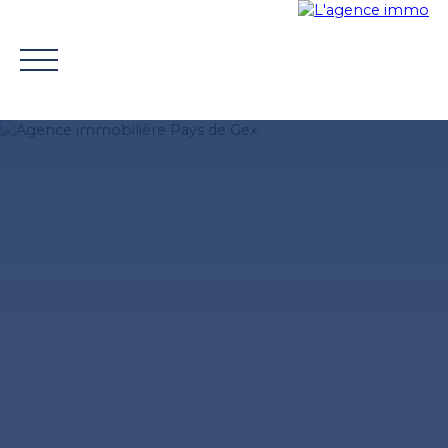
ACHETER
VENDRE
TROUVER UN CONSEILLER