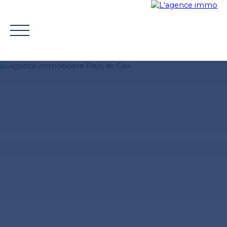
ACHETER
VENDRE
TROUVER UN CONSEILLER