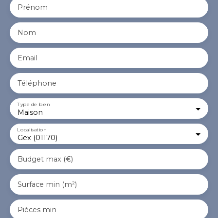
Prénom
Nom
Email
Téléphone
Type de bien
Maison
Localisation
Gex (01170)
Budget max (€)
Surface min (m²)
Pièces min