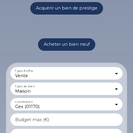
Acquérir un bien de prestige
Acheter un bien neuf
Type d'offre
Vente
Type de bien
Maison
Localisation
Gex (01170)
Budget max (€)