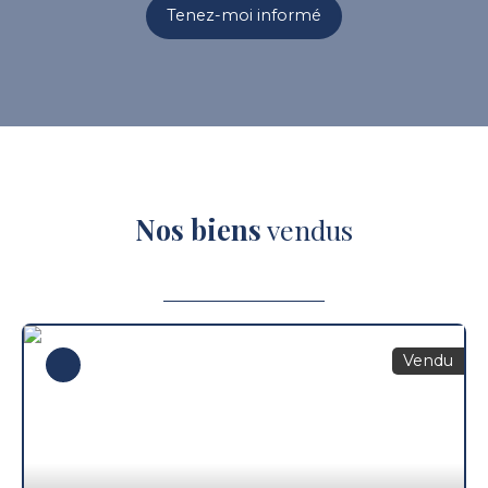
Tenez-moi informé
Nos biens
vendus
Vendu