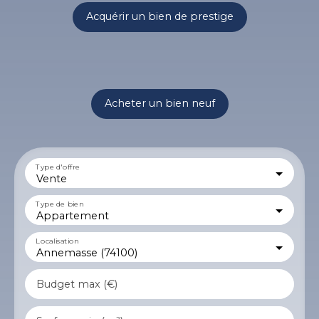
Acquérir un bien de prestige
Acheter un bien neuf
Type d'offre
Vente
Type de bien
Appartement
Localisation
Annemasse (74100)
Budget max (€)