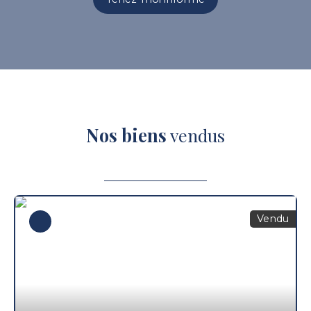
Nos biens
vendus
Vendu