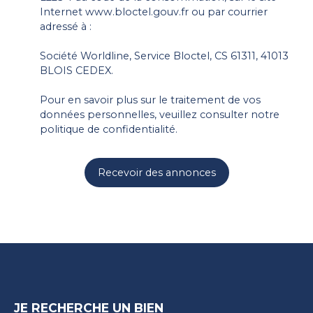
Internet www.bloctel.gouv.fr ou par courrier
adressé à :
Société Worldline, Service Bloctel, CS 61311, 41013
BLOIS CEDEX.
Pour en savoir plus sur le traitement de vos
données personnelles, veuillez consulter notre
politique de confidentialité
.
Recevoir des annonces
JE RECHERCHE UN BIEN