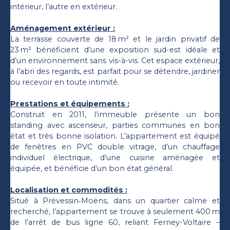
intérieur, l’autre en extérieur.
Aménagement extérieur :
La terrasse couverte de 18 m² et le jardin privatif de
23 m² bénéficient d’une exposition sud-est idéale et
d’un environnement sans vis-à-vis. Cet espace extérieur,
à l’abri des regards, est parfait pour se détendre, jardiner
ou recevoir en toute intimité.
Prestations et équipements :
Construit en 2011, l’immeuble présente un bon
standing avec ascenseur, parties communes en bon
état et très bonne isolation. L’appartement est équipé
de fenêtres en PVC double vitrage, d’un chauffage
individuel électrique, d’une cuisine aménagée et
équipée, et bénéficie d’un bon état général.
Localisation et commodités :
Situé à Prévessin‑Moëns, dans un quartier calme et
recherché, l’appartement se trouve à seulement 400 m
de l’arrêt de bus ligne 60, reliant Ferney-Voltaire –