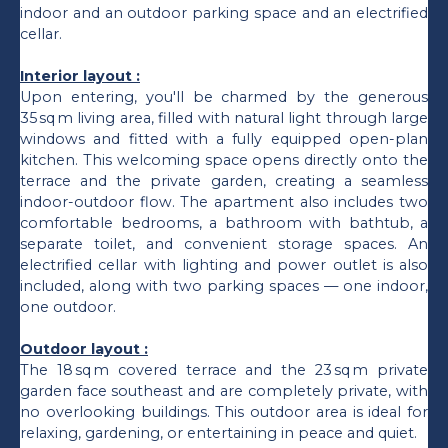
indoor and an outdoor parking space and an electrified
cellar.
Interior layout :
Upon entering, you'll be charmed by the generous
35 sq m living area, filled with natural light through large
windows and fitted with a fully equipped open-plan
kitchen. This welcoming space opens directly onto the
terrace and the private garden, creating a seamless
indoor-outdoor flow. The apartment also includes two
comfortable bedrooms, a bathroom with bathtub, a
separate toilet, and convenient storage spaces. An
electrified cellar with lighting and power outlet is also
included, along with two parking spaces — one indoor,
one outdoor.
Outdoor layout :
The 18 sq m covered terrace and the 23 sq m private
garden face southeast and are completely private, with
no overlooking buildings. This outdoor area is ideal for
relaxing, gardening, or entertaining in peace and quiet.