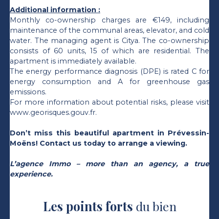
Additional information :
Monthly co-ownership charges are €149, including
maintenance of the communal areas, elevator, and cold
water. The managing agent is Citya. The co-ownership
consists of 60 units, 15 of which are residential. The
apartment is immediately available.
The energy performance diagnosis (DPE) is rated C for
energy consumption and A for greenhouse gas
emissions.
For more information about potential risks, please visit
www.georisques.gouv.fr.
Don’t miss this beautiful apartment in Prévessin-
Moëns! Contact us today to arrange a viewing.
L’agence Immo – more than an agency, a true
experience.
Les points forts
du bien