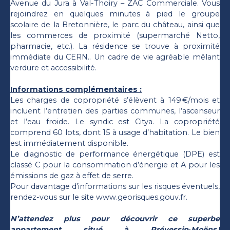
Avenue du Jura à Val-Thoiry – ZAC Commerciale. Vous
rejoindrez en quelques minutes à pied le groupe
scolaire de la Bretonnière, le parc du château, ainsi que
les commerces de proximité (supermarché Netto,
pharmacie, etc.). La résidence se trouve à proximité
immédiate du CERN.. Un cadre de vie agréable mêlant
verdure et accessibilité.
Informations complémentaires :
Les charges de copropriété s’élèvent à 149 €/mois et
incluent l’entretien des parties communes, l’ascenseur
et l’eau froide. Le syndic est Citya. La copropriété
comprend 60 lots, dont 15 à usage d’habitation. Le bien
est immédiatement disponible.
Le diagnostic de performance énergétique (DPE) est
classé C pour la consommation d’énergie et A pour les
émissions de gaz à effet de serre.
Pour davantage d’informations sur les risques éventuels,
rendez-vous sur le site www.georisques.gouv.fr.
N’attendez plus pour découvrir ce superbe
appartement situé à Prévessin‑Moëns !