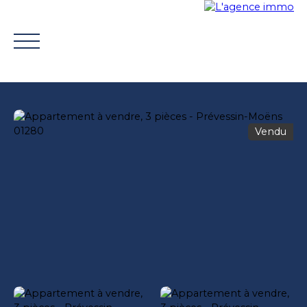
Vendu
ACHETER
VENDRE
TROUVER UN CONSEILLER