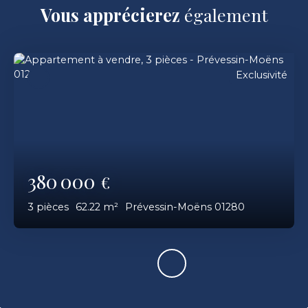
Vous apprécierez
également
Exclusivité
380 000
€
3
pièces
62.22
m²
Prévessin-Moëns 01280