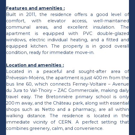
Features and amenities :
Built in 2011, the residence offers a good level of
comfort, with elevator access, well-maintained
communal areas, and excellent insulation. The
apartment is equipped with PVC double-glazed
windows, electric individual heating, and a fitted and
equipped kitchen. The property is in good overall
condition, ready for immediate move-in.
Location and amenities :
Located in a peaceful and sought-after area of
Prévessin-Moëns, the apartment is just 400 m from the
bus line 60, which connects Ferney-Voltaire – Avenue
du Jura to Val-Thoiry – ZAC Commerciale, making daily
travel easy. The Bretonnière primary school is only
200 m away, and the Château park, along with essential
shops such as Netto and a pharmacy, are all within
walking distance. The residence is located in the
immediate vicinity of CERN. A perfect setting that
combines greenery, calm, and convenience.