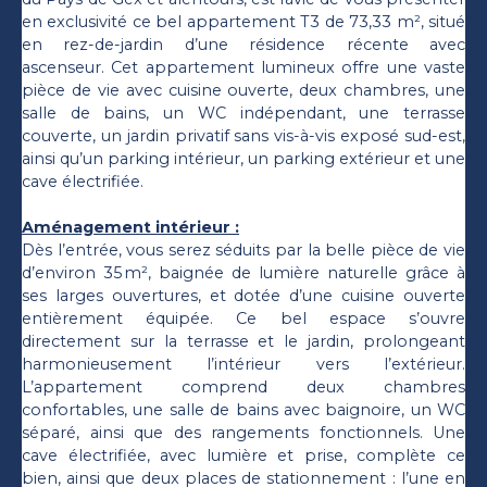
en exclusivité ce bel appartement T3 de 73,33 m², situé
en rez-de-jardin d’une résidence récente avec
ascenseur. Cet appartement lumineux offre une vaste
pièce de vie avec cuisine ouverte, deux chambres, une
salle de bains, un WC indépendant, une terrasse
couverte, un jardin privatif sans vis-à-vis exposé sud-est,
ainsi qu’un parking intérieur, un parking extérieur et une
cave électrifiée.
Aménagement intérieur :
Dès l’entrée, vous serez séduits par la belle pièce de vie
d’environ 35 m², baignée de lumière naturelle grâce à
ses larges ouvertures, et dotée d’une cuisine ouverte
entièrement équipée. Ce bel espace s’ouvre
directement sur la terrasse et le jardin, prolongeant
harmonieusement l’intérieur vers l’extérieur.
L’appartement comprend deux chambres
confortables, une salle de bains avec baignoire, un WC
séparé, ainsi que des rangements fonctionnels. Une
cave électrifiée, avec lumière et prise, complète ce
bien, ainsi que deux places de stationnement : l’une en