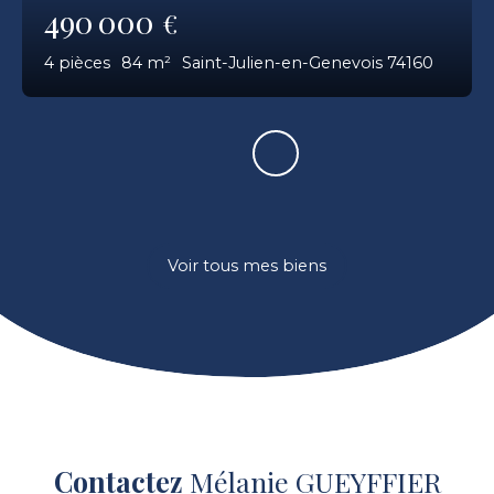
490 000
€
4
pièces
84
m²
Saint-Julien-en-Genevois 74160
Voir tous mes biens
Contactez
Mélanie GUEYFFIER