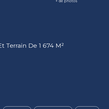
+ de photos
 Terrain De 1 674 M²