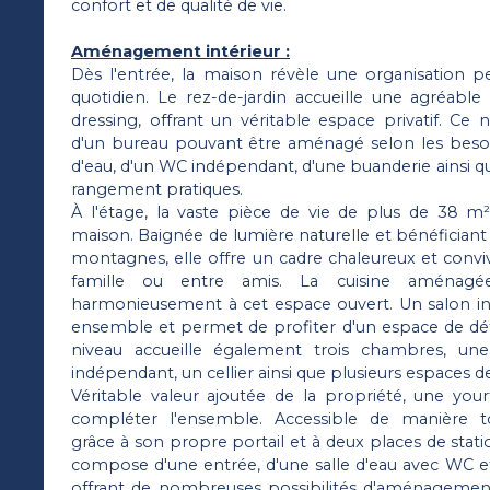
confort et de qualité de vie.
Aménagement intérieur :
Dès l'entrée, la maison révèle une organisation 
quotidien. Le rez-de-jardin accueille une agréable
dressing, offrant un véritable espace privatif. Ce
d'un bureau pouvant être aménagé selon les besoi
d'eau, d'un WC indépendant, d'une buanderie ainsi q
rangement pratiques.
À l'étage, la vaste pièce de vie de plus de 38 m
maison. Baignée de lumière naturelle et bénéficiant
montagnes, elle offre un cadre chaleureux et conv
famille ou entre amis. La cuisine aménagée
harmonieusement à cet espace ouvert. Un salon 
ensemble et permet de profiter d'un espace de dé
niveau accueille également trois chambres, un
indépendant, un cellier ainsi que plusieurs espaces 
Véritable valeur ajoutée de la propriété, une you
compléter l'ensemble. Accessible de manière 
grâce à son propre portail et à deux places de stat
compose d'une entrée, d'une salle d'eau avec WC et
offrant de nombreuses possibilités d'aménagement