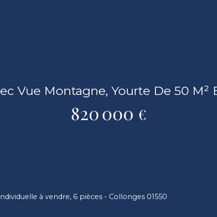
ec Vue Montagne, Yourte De 50 M² Et
820 000
€
ndividuelle à vendre, 6 pièces - Collonges 01550