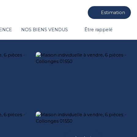
Estimation
GENCE
NOS BIENS VENDUS
Être rappelé