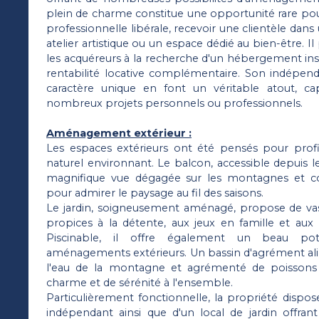
plein de charme constitue une opportunité rare pou
professionnelle libérale, recevoir une clientèle dans 
atelier artistique ou un espace dédié au bien-être. 
les acquéreurs à la recherche d'un hébergement ins
rentabilité locative complémentaire. Son indépen
caractère unique en font un véritable atout, c
nombreux projets personnels ou professionnels.
Aménagement extérieur :
Les espaces extérieurs ont été pensés pour prof
naturel environnant. Le balcon, accessible depuis le
magnifique vue dégagée sur les montagnes et cons
pour admirer le paysage au fil des saisons.
Le jardin, soigneusement aménagé, propose de v
propices à la détente, aux jeux en famille et aux
Piscinable, il offre également un beau pot
aménagements extérieurs. Un bassin d'agrément al
l'eau de la montagne et agrémenté de poisson
charme et de sérénité à l'ensemble.
Particulièrement fonctionnelle, la propriété dispose
indépendant ainsi que d'un local de jardin offra