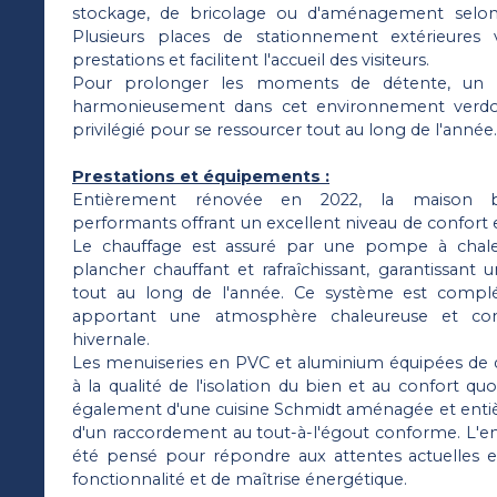
stockage, de bricolage ou d'aménagement selon
Plusieurs places de stationnement extérieures
prestations et facilitent l'accueil des visiteurs.
Pour prolonger les moments de détente, un s
harmonieusement dans cet environnement verdo
privilégié pour se ressourcer tout au long de l'année.
Prestations et équipements :
Entièrement rénovée en 2022, la maison bé
performants offrant un excellent niveau de confort e
Le chauffage est assuré par une pompe à chaleu
plancher chauffant et rafraîchissant, garantissant
tout au long de l'année. Ce système est compl
apportant une atmosphère chaleureuse et conv
hivernale.
Les menuiseries en PVC et aluminium équipées de d
à la qualité de l'isolation du bien et au confort qu
également d'une cuisine Schmidt aménagée et enti
d'un raccordement au tout-à-l'égout conforme. L'e
été pensé pour répondre aux attentes actuelles e
fonctionnalité et de maîtrise énergétique.