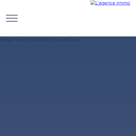
ACHETER
VENDRE
TROUVER UN CONSEILLER