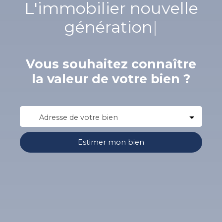
L'immobilier nouvelle
génération
|
Vous souhaitez connaître
la valeur de votre bien ?
Adresse de votre bien
Estimer mon bien