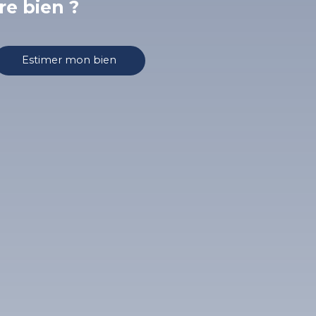
re bien ?
Estimer mon bien