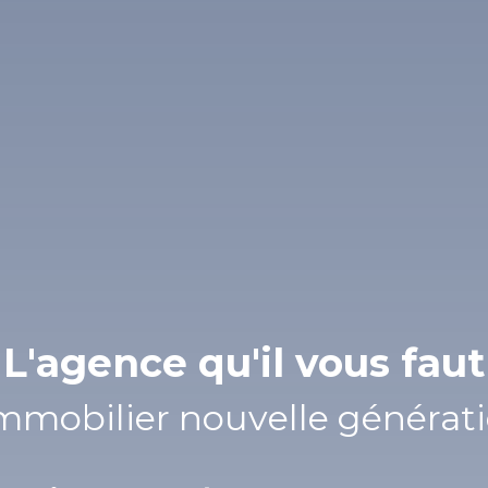
L'agence qu'il vous faut
L'immob
|