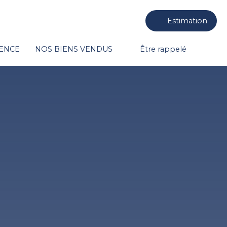
Estimation
GENCE
NOS BIENS VENDUS
Être rappelé