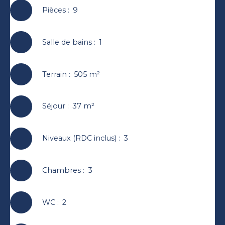
Pièces
:
9
Salle de bains
:
1
Terrain
:
505
m²
Séjour
:
37
m²
Niveaux (RDC inclus)
:
3
Chambres
:
3
WC
:
2