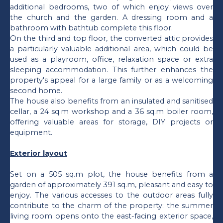
additional bedrooms, two of which enjoy views over
the church and the garden. A dressing room and a
bathroom with bathtub complete this floor.
On the third and top floor, the converted attic provides
a particularly valuable additional area, which could be
used as a playroom, office, relaxation space or extra
sleeping accommodation. This further enhances the
property's appeal for a large family or as a welcoming
second home.
The house also benefits from an insulated and sanitised
cellar, a 24 sq.m workshop and a 36 sq.m boiler room,
offering valuable areas for storage, DIY projects or
equipment.
Exterior layout
Set on a 505 sq.m plot, the house benefits from a
garden of approximately 391 sq.m, pleasant and easy to
enjoy. The various accesses to the outdoor areas fully
contribute to the charm of the property: the summer
living room opens onto the east-facing exterior space,