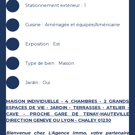
Stationnement extérieur
:
1
Cuisine
:
Aménagée et équipée/Américaine
Exposition
:
Est
Type de bien
:
Maison
Jardin
:
Oui
MAISON INDIVIDUELLE - 4 CHAMBRES - 2 GRANDS
ESPACES DE VIE - JARDIN - TERRASSES - ATELIER -
CAVE - PROCHE GARE DE TENAY-HAUTEVILLE
DIRECTION GENEVE OU LYON - CHALEY 01230
Bienvenue chez L'Agence Immo, votre partenaire