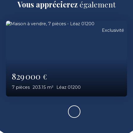
Vous apprécierez
également
Exclusivité
829 000
€
7
pièces
203.15
m²
Léaz 01200