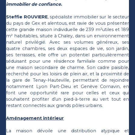
immobilier de confiance.
Steffie ROUVIERE
, spécialiste immobilier sur le secteur
du pays de Gex et alentous, est ravie de vous présenter
cette grande maison individuelle de 239 m²utiles et 189
m² habitables, située à Chaley, dans un environnement
naturel privilégié. Avec ses volumes généreux, ses
quatre chambres, ses deux espaces de vie, son jardin,
ses terrasses, elle offre un potentiel particulièrement
séduisant pour une résidence familiale comme pour
une maison secondaire de charme. Son cadre paisible,
recherché pour les loisirs de plein air, et la proximité de
la gare de Tenay-Hauteville, permettant de rejoindre
notamment Lyon Part-Dieu et Genève Cornavin, en
font une opportunité rare pour celles et ceux qui
souhaitent profiter d’un pied-à-terre au vert tout en
restant connectés aux grands pôles urbains.
Aménagement intérieur
La maison dévoile une distribution atypique et