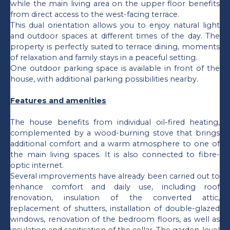
while the main living area on the upper floor benefits
from direct access to the west-facing terrace.
This dual orientation allows you to enjoy natural light
and outdoor spaces at different times of the day. The
property is perfectly suited to terrace dining, moments
of relaxation and family stays in a peaceful setting.
One outdoor parking space is available in front of the
house, with additional parking possibilities nearby.
Features and amenities
The house benefits from individual oil-fired heating,
complemented by a wood-burning stove that brings
additional comfort and a warm atmosphere to one of
the main living spaces. It is also connected to fibre-
optic internet.
Several improvements have already been carried out to
enhance comfort and daily use, including roof
renovation, insulation of the converted attic,
replacement of shutters, installation of double-glazed
windows, renovation of the bedroom floors, as well as
insulation and sanitisation of the cellar. The garden-level