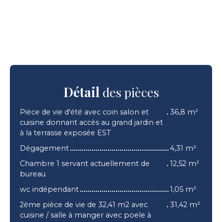
Détail
des pièces
Pièce de vie d'été avec coin salon et
36,8 m²
cuisine donnant accès au grand jardin et
à la terrasse exposée EST
Dégagement
4,31 m²
Chambre 1 servant actuellement de
12,52 m²
bureau
wc indépendant
1,05 m²
2ème pièce de vie de 32,41 m2 avec
31,42 m²
cuisine / salle à manger avec poele à