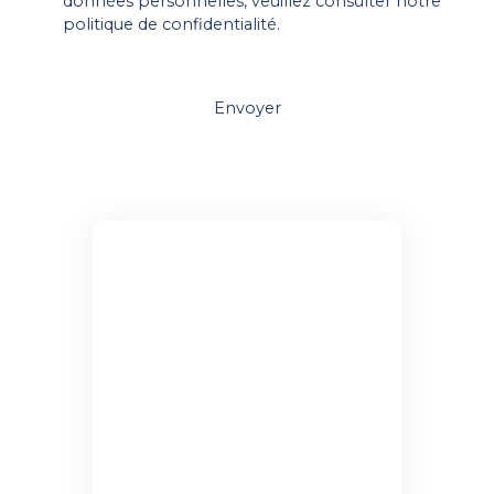
données personnelles, veuillez consulter notre
politique de confidentialité
.
Envoyer