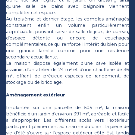
qu’une salle de bains avec baignoire viennent
compléter cet espace.
Au troisième et dernier étage, les combles aménagés
constituent enfin un volume particulièrement
appréciable, pouvant servir de salle de jeux, de bureau,
d’espace détente ou encore de couchages
complémentaires, ce qui renforce l’intérêt du bien pour
une grande famille comme pour une résidence
secondaire accueillante.
La maison dispose également d’une cave isolée et
assainie, d’un atelier de 24 m² et d’une chaufferie de 36
m², offrant de précieux espaces de rangement, de
stockage ou de bricolage.
Aménagement extérieur
Implantée sur une parcelle de 505 m², la maison
bénéficie d’un jardin d’environ 391 m², agréable et facile
à s’approprier. Les différents accès vers l’extérieur
participent pleinement au charme du bien : la pièce de
vie d’été s’ouvre sur l’espace extérieur côté Est, tandis