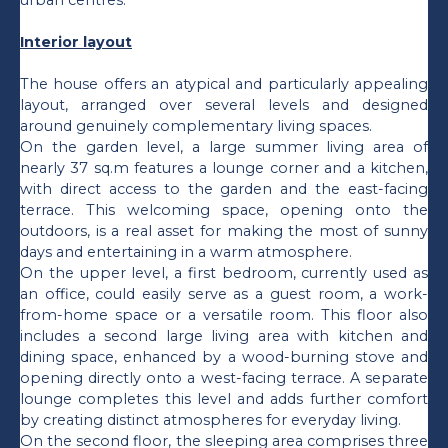
Interior layout
The house offers an atypical and particularly appealing
layout, arranged over several levels and designed
around genuinely complementary living spaces.
On the garden level, a large summer living area of
nearly 37 sq.m features a lounge corner and a kitchen,
with direct access to the garden and the east-facing
terrace. This welcoming space, opening onto the
outdoors, is a real asset for making the most of sunny
days and entertaining in a warm atmosphere.
On the upper level, a first bedroom, currently used as
an office, could easily serve as a guest room, a work-
from-home space or a versatile room. This floor also
includes a second large living area with kitchen and
dining space, enhanced by a wood-burning stove and
opening directly onto a west-facing terrace. A separate
lounge completes this level and adds further comfort
by creating distinct atmospheres for everyday living.
On the second floor, the sleeping area comprises three