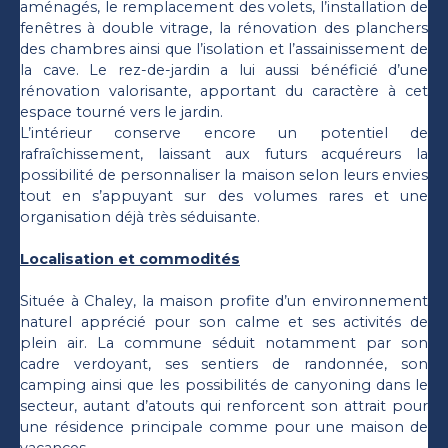
aménagés, le remplacement des volets, l’installation de
fenêtres à double vitrage, la rénovation des planchers
des chambres ainsi que l’isolation et l’assainissement de
la cave. Le rez-de-jardin a lui aussi bénéficié d’une
rénovation valorisante, apportant du caractère à cet
espace tourné vers le jardin.
L’intérieur conserve encore un potentiel de
rafraîchissement, laissant aux futurs acquéreurs la
possibilité de personnaliser la maison selon leurs envies
tout en s’appuyant sur des volumes rares et une
organisation déjà très séduisante.
Localisation et commodités
Située à Chaley, la maison profite d’un environnement
naturel apprécié pour son calme et ses activités de
plein air. La commune séduit notamment par son
cadre verdoyant, ses sentiers de randonnée, son
camping ainsi que les possibilités de canyoning dans le
secteur, autant d’atouts qui renforcent son attrait pour
une résidence principale comme pour une maison de
vacances.