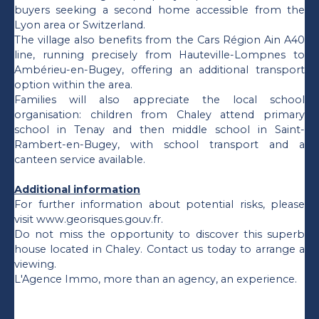
buyers seeking a second home accessible from the
Lyon area or Switzerland.
The village also benefits from the Cars Région Ain A40
line, running precisely from Hauteville-Lompnes to
Ambérieu-en-Bugey, offering an additional transport
option within the area.
Families will also appreciate the local school
organisation: children from Chaley attend primary
school in Tenay and then middle school in Saint-
Rambert-en-Bugey, with school transport and a
canteen service available.
Additional information
For further information about potential risks, please
visit www.georisques.gouv.fr.
Do not miss the opportunity to discover this superb
house located in Chaley. Contact us today to arrange a
viewing.
L'Agence Immo, more than an agency, an experience.