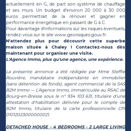
actuellement en G, de part son système de chauffage
et ses murs. Un budget d'environ 20 000 à 30 000
euros permettrait de la rénover et gagner en
performance énergétique en passant de G à C.
Pour davantage d’informations sur les risques éventuels,
rendez-vous sur le site www.georisques.gouv.fr.
N'attendez plus pour découvrir cette superbe
maison située à Chaley ! Contactez-nous dès
maintenant pour organiser une visite.
L'Agence Immo, plus qu'une agence, une expérience.
La présente annonce a été rédigée par Mme Steffie
Rouvière, mandataire indépendante en immobilier
(sans détention de fonds), agent commercial de la SAS
B2M Immo — L'Agence Immo, immatriculée au RSAC de
Bourg-en-Bresse sous le n° 934 103 631, titulaire d'une
attestation d'habilitation délivrée pour le compte de
B2M Immo, titulaire de la carte professionnelle CPI
01012023000000021.
DETACHED HOUSE - 4 BEDROOMS - 2 LARGE LIVING