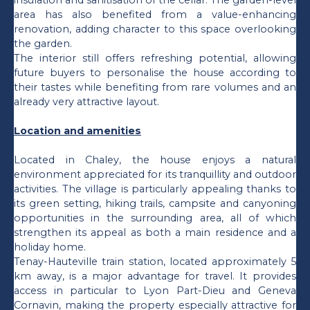
area has also benefited from a value-enhancing
renovation, adding character to this space overlooking
the garden.
The interior still offers refreshing potential, allowing
future buyers to personalise the house according to
their tastes while benefiting from rare volumes and an
already very attractive layout.
Location and amenities
Located in Chaley, the house enjoys a natural
environment appreciated for its tranquillity and outdoor
activities. The village is particularly appealing thanks to
its green setting, hiking trails, campsite and canyoning
opportunities in the surrounding area, all of which
strengthen its appeal as both a main residence and a
holiday home.
Tenay-Hauteville train station, located approximately 5
km away, is a major advantage for travel. It provides
access in particular to Lyon Part-Dieu and Geneva
Cornavin, making the property especially attractive for