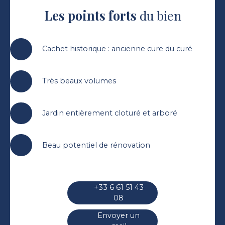
Les points forts
du bien
Cachet historique : ancienne cure du curé
Très beaux volumes
Jardin entièrement cloturé et arboré
Beau potentiel de rénovation
+33 6 61 51 43
08
Envoyer un