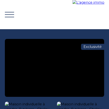
Exclusivité
ACHETER
VENDRE
TROUVER UN CONSEILLER