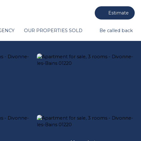
Estimate
GENCY
OUR PROPERTIES SOLD
Be called back