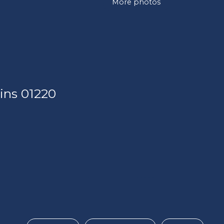
More photos
ins 01220