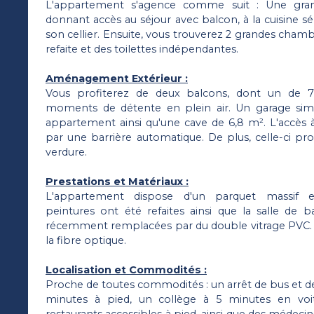
L'appartement s'agence comme suit : Une gran
donnant accès au séjour avec balcon, à la cuisine 
son cellier. Ensuite, vous trouverez 2 grandes chamb
refaite et des toilettes indépendantes.
Aménagement Extérieur :
Vous profiterez de deux balcons, dont un de 7,
moments de détente en plein air. Un garage sim
appartement ainsi qu'une cave de 6,8 m². L'accès à
par une barrière automatique. De plus, celle-ci p
verdure.
Prestations et Matériaux :
L'appartement dispose d'un parquet massif e
peintures ont été refaites ainsi que la salle de b
récemment remplacées par du double vitrage PVC. La
la fibre optique.
Localisation et Commodités :
Proche de toutes commodités : un arrêt de bus et d
minutes à pied, un collège à 5 minutes en vo