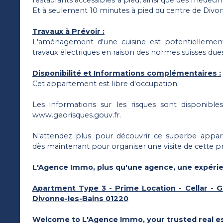
restaurants accessibles à pied, ainsi que des médecin
Et à seulement 10 minutes à pied du centre de Divon
Travaux à Prévoir :
L'aménagement d'une cuisine est potentiellement
travaux électriques en raison des normes suisses dues
Disponibilité et Informations complémentaires :
Cet appartement est libre d'occupation.
Les informations sur les risques sont disponibles
www.georisques.gouv.fr.
N'attendez plus pour découvrir ce superbe appa
dès maintenant pour organiser une visite de cette pr
L'Agence Immo, plus qu'une agence, une expéri
Apartment Type 3 - Prime Location - Cellar - G
Divonne-les-Bains 01220
Welcome to L'Agence Immo, your trusted real es