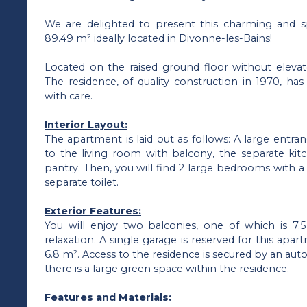
We are delighted to present this charming and 
89.49 m² ideally located in Divonne-les-Bains!
Located on the raised ground floor without elevato
The residence, of quality construction in 1970, ha
with care.
Interior Layout:
The apartment is laid out as follows: A large entr
to the living room with balcony, the separate kit
pantry. Then, you will find 2 large bedrooms with
separate toilet.
Exterior Features:
You will enjoy two balconies, one of which is 7.
relaxation. A single garage is reserved for this apart
6.8 m². Access to the residence is secured by an autom
there is a large green space within the residence.
Features and Materials: