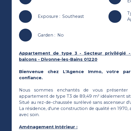
E
T
Exposure
:
Southeast
A
Garden
:
No
Appartement de type 3 - Secteur privilégié 
balcons - Divonne-les-Bains 01220
Bienvenue chez L'Agence Immo, votre part
confiance.
Nous sommes enchantés de vous présenter 
appartement de type T3 de 89,49 m² idéalement situ
Situé au rez-de-chaussée surélevé sans ascenseur d'
La résidence, d'une construction de qualité en 197
avec soin.
Aménagement Intérieur :