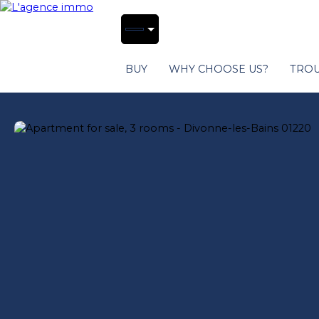
BUY
WHY CHOOSE US?
TROU