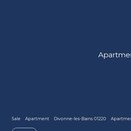
Apartmen
Sale
Apartment
Divonne-les-Bains 01220
Apartment