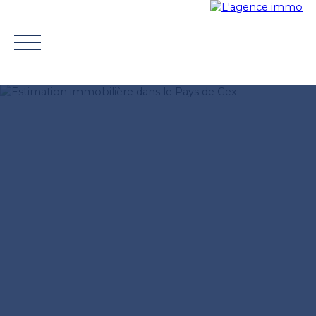
BUY
WHY CHOOSE US?
TROUVER UN CONSEILLE