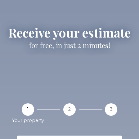
Receive your estimate
for free, in just 2 minutes!
1
2
3
Your property