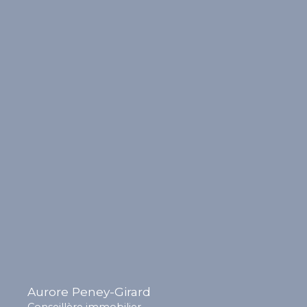
Aurore Peney-Girard
Conseillère immobilier