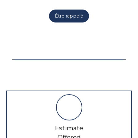
Être rappelé
Estimate
Offered