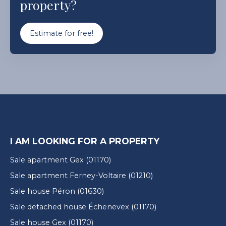
property?
Estimate for free!
I AM LOOKING FOR A PROPERTY
Sale apartment Gex (01170)
Sale apartment Ferney-Voltaire (01210)
Sale house Péron (01630)
Sale detached house Échenevex (01170)
Sale house Gex (01170)