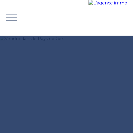
BUY
WHY CHOOSE US?
TROUVER UN CONSEILLE