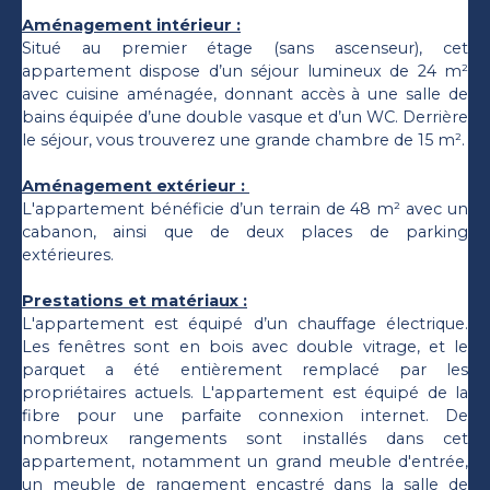
Aménagement intérieur :
Situé au premier étage (sans ascenseur), cet
appartement dispose d’un séjour lumineux de 24 m²
avec cuisine aménagée, donnant accès à une salle de
bains équipée d’une double vasque et d’un WC. Derrière
le séjour, vous trouverez une grande chambre de 15 m².
Aménagement extérieur :
L'appartement bénéficie d’un terrain de 48 m² avec un
cabanon, ainsi que de deux places de parking
extérieures.
Prestations et matériaux :
L'appartement est équipé d’un chauffage électrique.
Les fenêtres sont en bois avec double vitrage, et le
parquet a été entièrement remplacé par les
propriétaires actuels. L'appartement est équipé de la
fibre pour une parfaite connexion internet. De
nombreux rangements sont installés dans cet
appartement, notamment un grand meuble d'entrée,
un meuble de rangement encastré dans la salle de