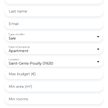
Last name
Email
Type of offer
Sale
Type of property
Apartment
Location
Saint-Genis-Pouilly 01630
Max budget (€)
Min area (m²)
Min rooms