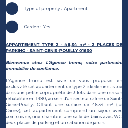
Type of property
:
Apartment
Garden
:
Yes
APPARTEMENT TYPE 2 - 46,34 m² - 2 PLACES DE
PARKING - SAINT-GENIS-POUILLY 01630
Bienvenue chez L'Agence Immo, votre partenaire
immobilier de confiance.
L'Agence Immo est ravie de vous proposer en
exclusivité cet appartement de type 2, idéalement situé
dans une petite copropriété de 3 lots, dans une maison
réhabilitée en 1980, au sein d’un secteur calme de Saint-
Genis-Pouilly. Offrant une surface de 46,34 m² (loi
Carrez), cet appartement comprend un séjour avec
coin cuisine, une chambre, une salle de bains avec WC,
deux places de parking et un cabanon de jardin.