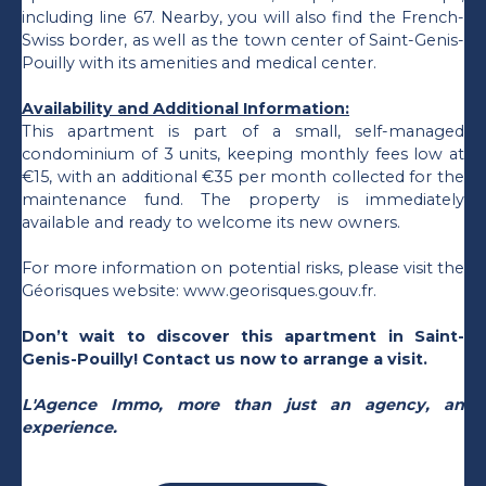
including line 67. Nearby, you will also find the French-
Swiss border, as well as the town center of Saint-Genis-
Pouilly with its amenities and medical center.
Availability and Additional Information:
This apartment is part of a small, self-managed
condominium of 3 units, keeping monthly fees low at
€15, with an additional €35 per month collected for the
maintenance fund. The property is immediately
available and ready to welcome its new owners.
For more information on potential risks, please visit the
Géorisques website: www.georisques.gouv.fr.
Don’t wait to discover this apartment in Saint-
Genis-Pouilly! Contact us now to arrange a visit.
L'Agence Immo, more than just an agency, an
experience.