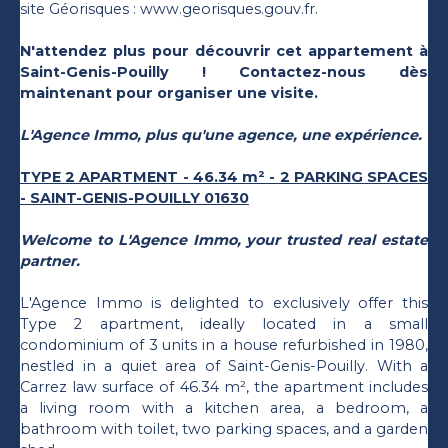
site Géorisques : www.georisques.gouv.fr.
N'attendez plus pour découvrir cet appartement à
Saint-Genis-Pouilly ! Contactez-nous dès
maintenant pour organiser une visite.
L'Agence Immo, plus qu'une agence, une expérience.
TYPE 2 APARTMENT - 46.34 m² - 2 PARKING SPACES
- SAINT-GENIS-POUILLY 01630
Welcome to L'Agence Immo, your trusted real estate
partner.
L'Agence Immo is delighted to exclusively offer this
Type 2 apartment, ideally located in a small
condominium of 3 units in a house refurbished in 1980,
nestled in a quiet area of Saint-Genis-Pouilly. With a
Carrez law surface of 46.34 m², the apartment includes
a living room with a kitchen area, a bedroom, a
bathroom with toilet, two parking spaces, and a garden