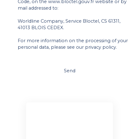
Code, on the www.bloctel.gouv.fr website or by
mail addressed to:
Worldline Company, Service Bloctel, CS 61311,
41013 BLOIS CEDEX.
For more information on the processing of your
personal data, please see our
privacy policy
.
Send