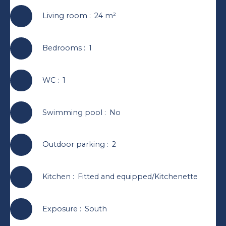
Living room
:
24
m²
Bedrooms
:
1
WC
:
1
Swimming pool
:
No
Outdoor parking
:
2
Kitchen
:
Fitted and equipped/Kitchenette
Exposure
:
South