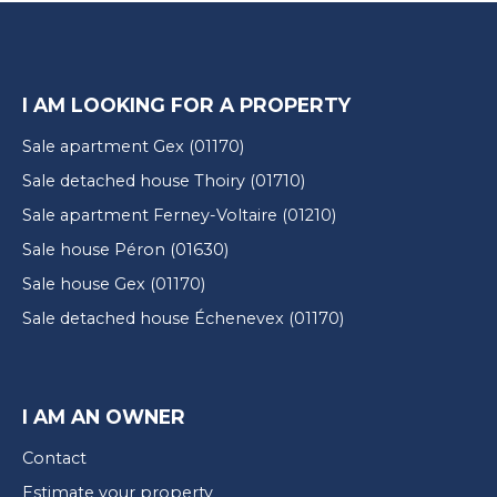
I AM LOOKING FOR A PROPERTY
Sale apartment Gex (01170)
Sale detached house Thoiry (01710)
Sale apartment Ferney-Voltaire (01210)
Sale house Péron (01630)
Sale house Gex (01170)
Sale detached house Échenevex (01170)
I AM AN OWNER
Contact
Estimate your property