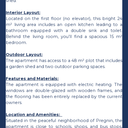
shed.
Interior Layout:
Located on the first floor (no elevator), this bright 24
m² living area includes an open kitchen leading to a
bathroom equipped with a double sink and toilet.
Behind the living room, you’ll find a spacious 15 m²
bedroom.
Outdoor Layout:
The apartment has access to a 48 m² plot that includes
a garden shed and two outdoor parking spaces.
Features and Materials:
The apartment is equipped with electric heating. The
windows are double-glazed with wooden frames, and
the flooring has been entirely replaced by the current
owners.
Location and Amenities:
Situated in the peaceful neighborhood of Pregnin, the
apartment is close to schools, shops, and bus stops,