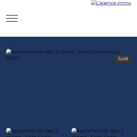
Sold
BUY
WHY CHOOSE US?
TROUVER UN CONSEILLE