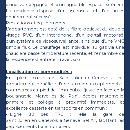
d’une vue dégagée et d’un agréable espace extérieur.
La résidence dispose d’un ascenseur et d’un accès
entièrement sécurisé.
Prestations et équipements
L’appartement est doté de la fibre optique, du double
vitrage PVC, d’un interphone, d’un portail motorisé,
d’un système de vidéosurveillance, ainsi que d’une VMC
simple flux. Le chauffage est individuel au gaz via une
chaudière basse température récente, et l’ensemble de
la résidence est entretenu avec soin.
Localisation et commodités :
En plein cœur de Saint‑Julien‑en‑Genevois, cet
appartement bénéficie d’une situation exceptionnelle :
commerces au pied de l’immeuble (juste en face de la
boulangerie Merveilles de Pain), écoles maternelle,
primaire et collège à proximité immédiate, et
excellente desserte en transports en commun :
Ligne 80 des TPG : relie la gare de
Saint‑Julien‑en‑Genevois à Genève Bel‑Air, facilitant les
déplacements transfrontaliers.