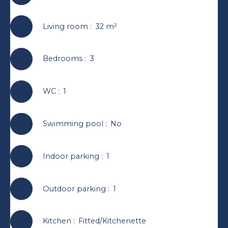
Living room
:
32
m²
Bedrooms
:
3
WC
:
1
Swimming pool
:
No
Indoor parking
:
1
Outdoor parking
:
1
Kitchen
:
Fitted/Kitchenette