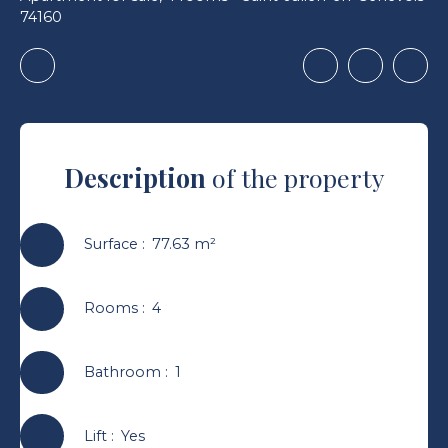
74160
Description
of the property
Surface
:
77.63
m²
Rooms
:
4
Bathroom
:
1
Lift
:
Yes