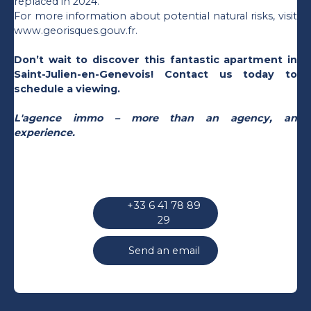
replaced in 2024.
For more information about potential natural risks, visit
www.georisques.gouv.fr.
Don’t wait to discover this fantastic apartment in
Saint-Julien-en-Genevois! Contact us today to
schedule a viewing.
L'agence immo – more than an agency, an
experience.
+33 6 41 78 89
29
Send an email