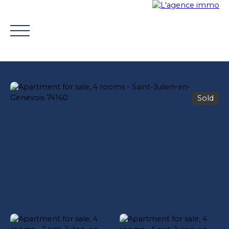
Sold
BUY
WHY CHOOSE US?
TROUVER UN CONSEILLE