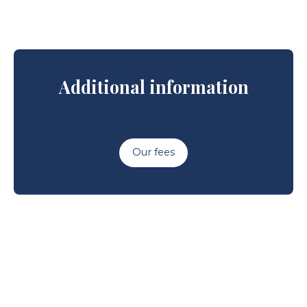
Additional information
Our fees