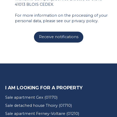
41013 BLOIS CEDEX.
For more information on the processing of your
personal data, please see our
privacy policy
.
Receive notifications
I AM LOOKING FOR A PROPERTY
Sale apartment Gex (01170)
Sale detached house Thoiry (01710)
Sale apartment Ferney-Voltaire (01210)