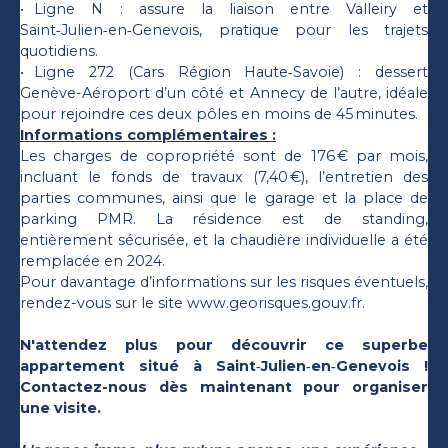
Ligne N : assure la liaison entre Valleiry et
Saint‑Julien‑en‑Genevois, pratique pour les trajets
quotidiens.
Ligne 272 (Cars Région Haute‑Savoie) : dessert
Genève-Aéroport d’un côté et Annecy de l’autre, idéale
pour rejoindre ces deux pôles en moins de 45 minutes.
Informations complémentaires :
Les charges de copropriété sont de 176 € par mois,
incluant le fonds de travaux (7,40 €), l’entretien des
parties communes, ainsi que le garage et la place de
parking PMR. La résidence est de standing,
entièrement sécurisée, et la chaudière individuelle a été
remplacée en 2024.
Pour davantage d’informations sur les risques éventuels,
rendez-vous sur le site www.georisques.gouv.fr.
N'attendez plus pour découvrir ce superbe
appartement situé à Saint‑Julien‑en‑Genevois !
Contactez-nous dès maintenant pour organiser
une visite.