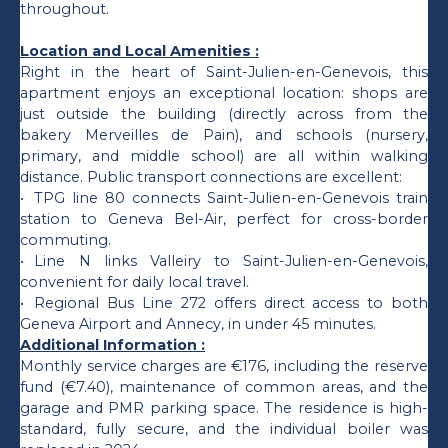
throughout.
Location and Local Amenities :
Right in the heart of Saint-Julien-en-Genevois, this
apartment enjoys an exceptional location: shops are
just outside the building (directly across from the
bakery Merveilles de Pain), and schools (nursery,
primary, and middle school) are all within walking
distance. Public transport connections are excellent:
TPG line 80 connects Saint-Julien-en-Genevois train
station to Geneva Bel-Air, perfect for cross-border
commuting.
Line N links Valleiry to Saint-Julien-en-Genevois,
convenient for daily local travel.
Regional Bus Line 272 offers direct access to both
Geneva Airport and Annecy, in under 45 minutes.
Additional Information :
Monthly service charges are €176, including the reserve
fund (€7.40), maintenance of common areas, and the
garage and PMR parking space. The residence is high-
standard, fully secure, and the individual boiler was