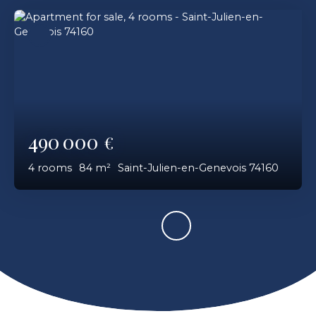
490 000
€
4
rooms
84
m²
Saint-Julien-en-Genevois 74160