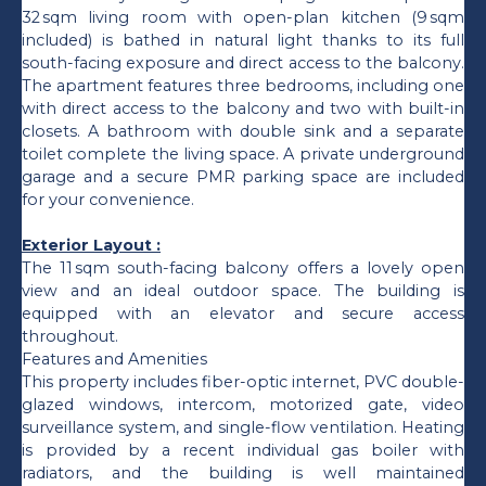
32 sqm living room with open-plan kitchen (9 sqm
included) is bathed in natural light thanks to its full
south-facing exposure and direct access to the balcony.
The apartment features three bedrooms, including one
with direct access to the balcony and two with built-in
closets. A bathroom with double sink and a separate
toilet complete the living space. A private underground
garage and a secure PMR parking space are included
for your convenience.
Exterior Layout :
The 11 sqm south-facing balcony offers a lovely open
view and an ideal outdoor space. The building is
equipped with an elevator and secure access
throughout.
Features and Amenities
This property includes fiber-optic internet, PVC double-
glazed windows, intercom, motorized gate, video
surveillance system, and single-flow ventilation. Heating
is provided by a recent individual gas boiler with
radiators, and the building is well maintained