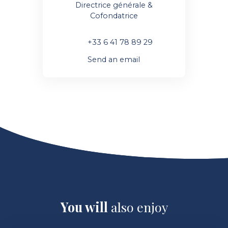
Directrice générale &
Cofondatrice
+33 6 41 78 89 29
Send an email
You will
also enjoy