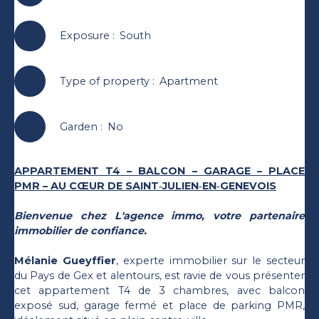
Exposure
:
South
Type of property
:
Apartment
Garden
:
No
APPARTEMENT T4 – BALCON – GARAGE – PLACE
PMR – AU CŒUR DE SAINT‑JULIEN‑EN‑GENEVOIS
Bienvenue chez L'agence immo, votre partenaire
immobilier de confiance.
Mélanie Gueyffier
, experte immobilier sur le secteur
du Pays de Gex et alentours, est ravie de vous présenter
cet appartement T4 de 3 chambres, avec balcon
exposé sud, garage fermé et place de parking PMR,