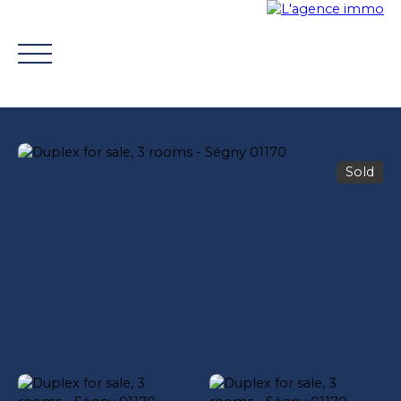
Sold
BUY
WHY CHOOSE US?
TROUVER UN CONSEILLE