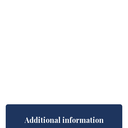
Additional information