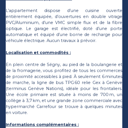
L’appartement dispose d’une cuisine ouverte
entièrement équipée, d’ouvertures en double vitrage
PVC/Aluminium, d’une VMC simple flux et de la fibre
optique. Le garage est électrifié, doté d’une porte
automatique et équipé d’une borne de recharge pour
véhicule électrique. Aucun travaux à prévoir.
Localisation et commodités :
En plein centre de Ségny, au pied de la boulangerie et
de la fromagerie, vous profitez de tous les commerces
de proximité accessibles à pied. À seulement 6 minutes
de marche, la ligne de bus TPG 60 relie Gex à Genève
(terminus Genève Nations), idéale pour les frontaliers.
Une école primaire est située à moins de 700 m, un
collège à 3,7 km, et une grande zone commerciale avec
hypermarché Carrefour se trouve à quelques minutes
en voiture.
Informations complémentaires :