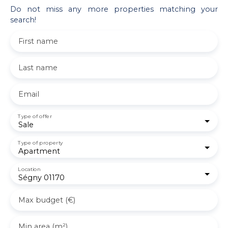
Do not miss any more properties matching your
search!
First name
Last name
Email
Type of offer
Sale
Type of property
Apartment
Location
Ségny 01170
Max budget (€)
Min area (m²)