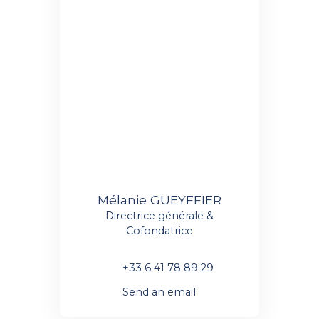
Mélanie GUEYFFIER
Directrice générale &
Cofondatrice
+33 6 41 78 89 29
Send an email