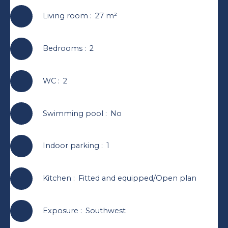
Living room
:
27
m²
Bedrooms
:
2
WC
:
2
Swimming pool
:
No
Indoor parking
:
1
Kitchen
:
Fitted and equipped/Open plan
Exposure
:
Southwest