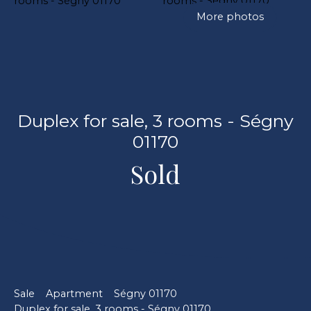
More photos
Duplex for sale, 3 rooms - Ségny
01170
Sold
Sale
Apartment
Ségny 01170
Duplex for sale, 3 rooms - Ségny 01170