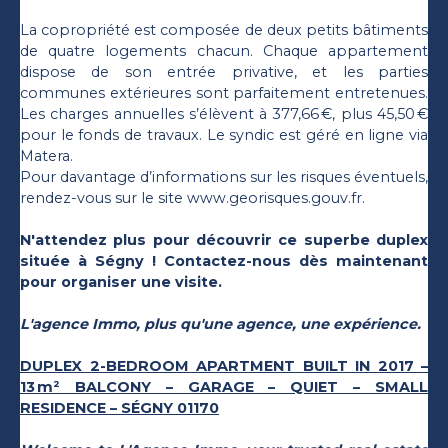
La copropriété est composée de deux petits bâtiments
de quatre logements chacun. Chaque appartement
dispose de son entrée privative, et les parties
communes extérieures sont parfaitement entretenues.
Les charges annuelles s’élèvent à 377,66 €, plus 45,50 €
pour le fonds de travaux. Le syndic est géré en ligne via
Matera.
Pour davantage d’informations sur les risques éventuels,
rendez-vous sur le site www.georisques.gouv.fr.
N'attendez plus pour découvrir ce superbe duplex
située à Ségny ! Contactez-nous dès maintenant
pour organiser une visite.
L'agence Immo, plus qu'une agence, une expérience.
DUPLEX 2-BEDROOM APARTMENT BUILT IN 2017 –
13 m² BALCONY – GARAGE – QUIET – SMALL
RESIDENCE – SÉGNY 01170