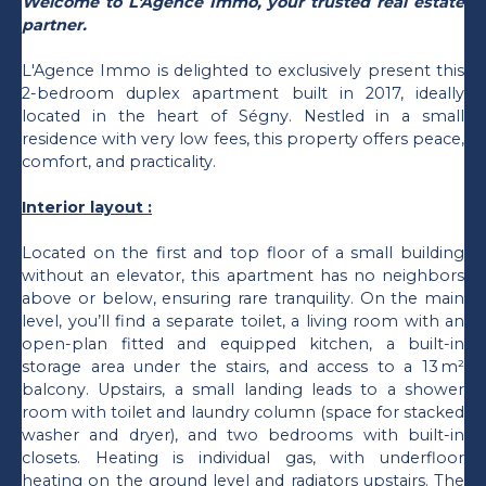
Welcome to L'Agence Immo, your trusted real estate
partner.
L'Agence Immo is delighted to exclusively present this
2-bedroom duplex apartment built in 2017, ideally
located in the heart of Ségny. Nestled in a small
residence with very low fees, this property offers peace,
comfort, and practicality.
Interior layout :
Located on the first and top floor of a small building
without an elevator, this apartment has no neighbors
above or below, ensuring rare tranquility. On the main
level, you’ll find a separate toilet, a living room with an
open-plan fitted and equipped kitchen, a built-in
storage area under the stairs, and access to a 13 m²
balcony. Upstairs, a small landing leads to a shower
room with toilet and laundry column (space for stacked
washer and dryer), and two bedrooms with built-in
closets. Heating is individual gas, with underfloor
heating on the ground level and radiators upstairs. The