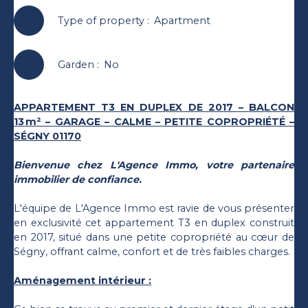
Type of property
:
Apartment
Garden
:
No
APPARTEMENT T3 EN DUPLEX DE 2017 – BALCON
13 m² – GARAGE – CALME – PETITE COPROPRIÉTÉ –
SÉGNY 01170
Bienvenue chez L'Agence Immo, votre partenaire
immobilier de confiance.
L'équipe de L'Agence Immo est ravie de vous présenter
en exclusivité cet appartement T3 en duplex construit
en 2017, situé dans une petite copropriété au cœur de
Ségny, offrant calme, confort et de très faibles charges.
Aménagement intérieur :