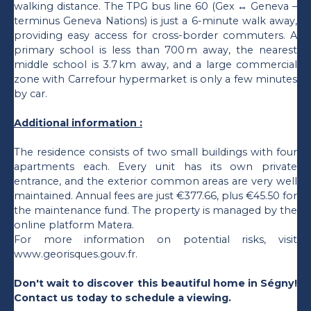
walking distance. The TPG bus line 60 (Gex ↔ Geneva –
terminus Geneva Nations) is just a 6-minute walk away,
providing easy access for cross-border commuters. A
primary school is less than 700 m away, the nearest
middle school is 3.7 km away, and a large commercial
zone with Carrefour hypermarket is only a few minutes
by car.
Additional information :
The residence consists of two small buildings with four
apartments each. Every unit has its own private
entrance, and the exterior common areas are very well
maintained. Annual fees are just €377.66, plus €45.50 for
the maintenance fund. The property is managed by the
online platform Matera.
For more information on potential risks, visit
www.georisques.gouv.fr.
Don't wait to discover this beautiful home in Ségny!
Contact us today to schedule a viewing.