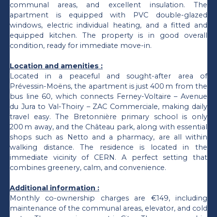
communal areas, and excellent insulation. The
apartment is equipped with PVC double-glazed
windows, electric individual heating, and a fitted and
equipped kitchen. The property is in good overall
condition, ready for immediate move-in.
Location and amenities :
Located in a peaceful and sought-after area of
Prévessin-Moëns, the apartment is just 400 m from the
bus line 60, which connects Ferney-Voltaire – Avenue
du Jura to Val-Thoiry – ZAC Commerciale, making daily
travel easy. The Bretonnière primary school is only
200 m away, and the Château park, along with essential
shops such as Netto and a pharmacy, are all within
walking distance. The residence is located in the
immediate vicinity of CERN. A perfect setting that
combines greenery, calm, and convenience.
Additional information :
Monthly co-ownership charges are €149, including
maintenance of the communal areas, elevator, and cold