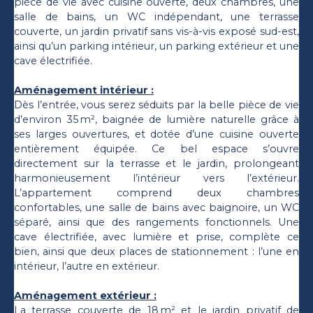
pièce de vie avec cuisine ouverte, deux chambres, une
salle de bains, un WC indépendant, une terrasse
couverte, un jardin privatif sans vis-à-vis exposé sud-est,
ainsi qu’un parking intérieur, un parking extérieur et une
cave électrifiée.
Aménagement intérieur :
Dès l’entrée, vous serez séduits par la belle pièce de vie
d’environ 35 m², baignée de lumière naturelle grâce à
ses larges ouvertures, et dotée d’une cuisine ouverte
entièrement équipée. Ce bel espace s’ouvre
directement sur la terrasse et le jardin, prolongeant
harmonieusement l’intérieur vers l’extérieur.
L’appartement comprend deux chambres
confortables, une salle de bains avec baignoire, un WC
séparé, ainsi que des rangements fonctionnels. Une
cave électrifiée, avec lumière et prise, complète ce
bien, ainsi que deux places de stationnement : l’une en
intérieur, l’autre en extérieur.
Aménagement extérieur :
La terrasse couverte de 18 m² et le jardin privatif de