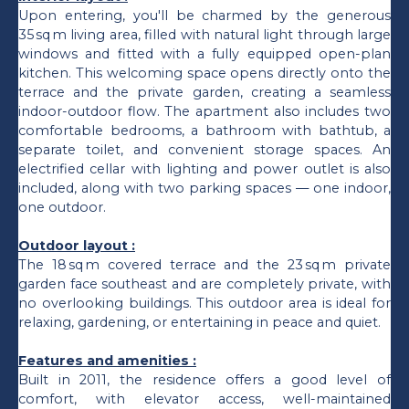
Upon entering, you'll be charmed by the generous
35 sq m living area, filled with natural light through large
windows and fitted with a fully equipped open-plan
kitchen. This welcoming space opens directly onto the
terrace and the private garden, creating a seamless
indoor-outdoor flow. The apartment also includes two
comfortable bedrooms, a bathroom with bathtub, a
separate toilet, and convenient storage spaces. An
electrified cellar with lighting and power outlet is also
included, along with two parking spaces — one indoor,
one outdoor.
Outdoor layout :
The 18 sq m covered terrace and the 23 sq m private
garden face southeast and are completely private, with
no overlooking buildings. This outdoor area is ideal for
relaxing, gardening, or entertaining in peace and quiet.
Features and amenities :
Built in 2011, the residence offers a good level of
comfort, with elevator access, well-maintained