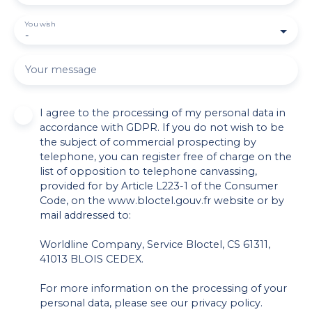
You wish
-
Your message
I agree to the processing of my personal data in
accordance with GDPR. If you do not wish to be
the subject of commercial prospecting by
telephone, you can register free of charge on the
list of opposition to telephone canvassing,
provided for by Article L223-1 of the Consumer
Code, on the www.bloctel.gouv.fr website or by
mail addressed to:
Worldline Company, Service Bloctel, CS 61311,
41013 BLOIS CEDEX.
For more information on the processing of your
personal data, please see our
privacy policy
.