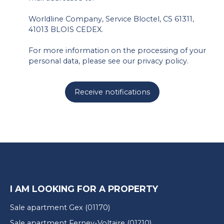
Worldline Company, Service Bloctel, CS 61311,
41013 BLOIS CEDEX.
For more information on the processing of your
personal data, please see our
privacy policy
.
Receive notifications
I AM LOOKING FOR A PROPERTY
Sale apartment Gex (01170)
Sale apartment Ferney-Voltaire (01210)