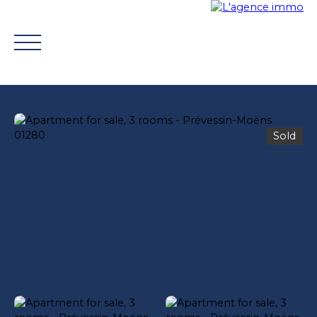
Sold
BUY
WHY CHOOSE US?
TROUVER UN CONSEILLE