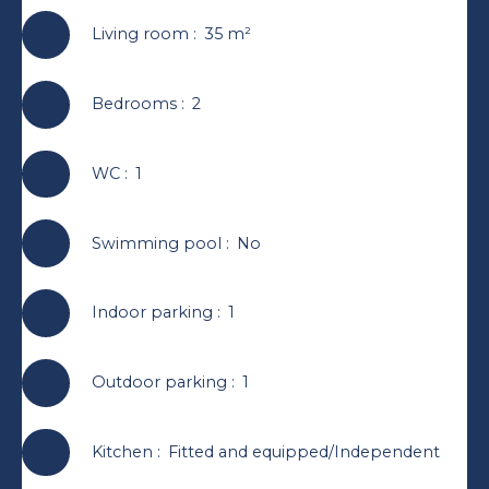
Living room
:
35
m²
Bedrooms
:
2
WC
:
1
Swimming pool
:
No
Indoor parking
:
1
Outdoor parking
:
1
Kitchen
:
Fitted and equipped/Independent