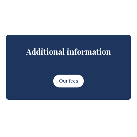
Additional information
Our fees