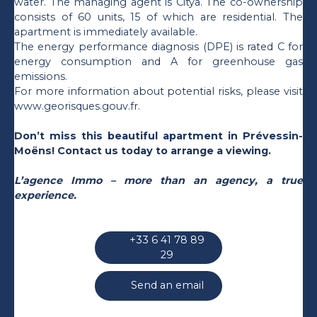
water. The managing agent is Citya. The co-ownership
consists of 60 units, 15 of which are residential. The
apartment is immediately available.
The energy performance diagnosis (DPE) is rated C for
energy consumption and A for greenhouse gas
emissions.
For more information about potential risks, please visit
www.georisques.gouv.fr.
Don’t miss this beautiful apartment in Prévessin-
Moëns! Contact us today to arrange a viewing.
L’agence Immo – more than an agency, a true
experience.
+33 6 41 78 89
29
Send an email