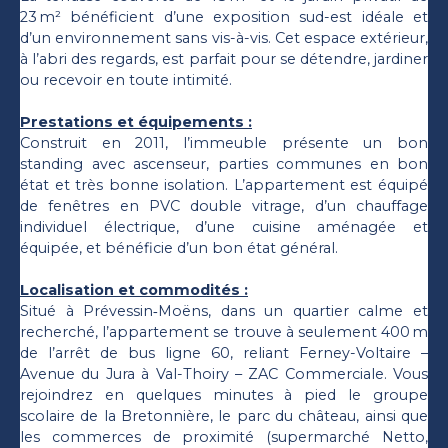
23 m² bénéficient d’une exposition sud-est idéale et
d’un environnement sans vis-à-vis. Cet espace extérieur,
à l’abri des regards, est parfait pour se détendre, jardiner
ou recevoir en toute intimité.
Prestations et équipements :
Construit en 2011, l’immeuble présente un bon
standing avec ascenseur, parties communes en bon
état et très bonne isolation. L’appartement est équipé
de fenêtres en PVC double vitrage, d’un chauffage
individuel électrique, d’une cuisine aménagée et
équipée, et bénéficie d’un bon état général.
Localisation et commodités :
Situé à Prévessin‑Moëns, dans un quartier calme et
recherché, l’appartement se trouve à seulement 400 m
de l’arrêt de bus ligne 60, reliant Ferney-Voltaire –
Avenue du Jura à Val-Thoiry – ZAC Commerciale. Vous
rejoindrez en quelques minutes à pied le groupe
scolaire de la Bretonnière, le parc du château, ainsi que
les commerces de proximité (supermarché Netto,