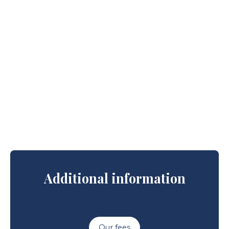
Additional information
Our fees