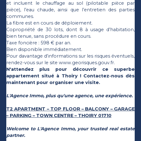
et incluent le chauffage au sol (pilotable pièce par
pièce), l’eau chaude, ainsi que l’entretien des parties
communes.
La fibre est en cours de déploiement.
Copropriété de 30 lots, dont 8 à usage d’habitation,
bien tenue, sans procédure en cours.
Taxe foncière : 598 € par an.
Bien disponible immédiatement.
Pour davantage d’informations sur les risques éventuels,
rendez-vous sur le site www.georisques.gouv.fr.
N'attendez plus pour découvrir ce superbe
appartement situé à Thoiry ! Contactez-nous dès
maintenant pour organiser une visite.
L'Agence Immo, plus qu'une agence, une expérience.
T2 APARTMENT – TOP FLOOR – BALCONY – GARAGE
– PARKING – TOWN CENTRE – THOIRY 01710
Welcome to L'Agence Immo, your trusted real estate
partner.