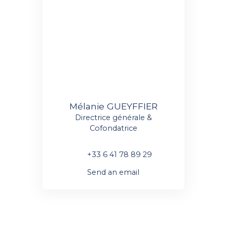
Mélanie GUEYFFIER
Directrice générale &
Cofondatrice
+33 6 41 78 89 29
Send an email