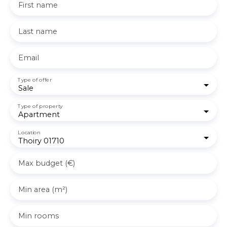
First name
Last name
Email
Type of offer
Sale
Type of property
Apartment
Location
Thoiry 01710
Max budget (€)
Min area (m²)
Min rooms