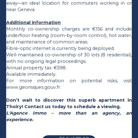
away—an ideal location for commuters working in or
near Geneva.
Additional information
Monthly co-ownership charges are €156 and include
underfloor heating (room-by-room control), hot water,
and maintenance of common areas.
Fibre-optic internet is currently being deployed.
Well-maintained co-ownership of 30 lots (8 residential),
with no ongoing legal proceedings.
Annual property tax: €598.
Available immediately.
For more information on potential risks, visit
www.georisques.gouv.fr.
Don’t wait to discover this superb apartment in
Thoiry! Contact us today to schedule a viewing.
L'Agence Immo – more than an agency, an
experience.