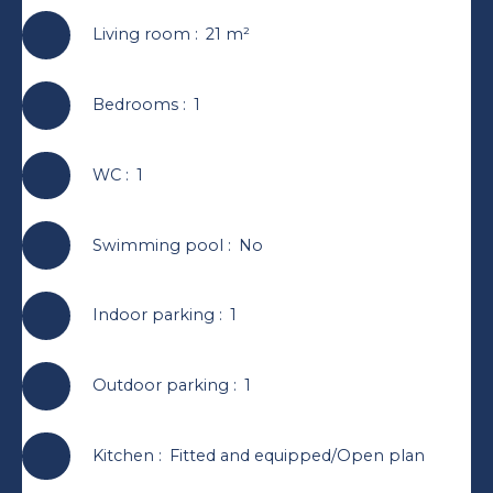
Living room
:
21
m²
Bedrooms
:
1
WC
:
1
Swimming pool
:
No
Indoor parking
:
1
Outdoor parking
:
1
Kitchen
:
Fitted and equipped/Open plan