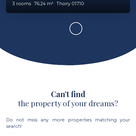
3
rooms
76.24
m²
Thoiry 01710
Can't find
the property of your dreams?
Do not miss any more properties matching your
search!