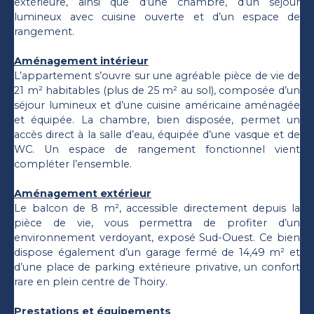
extérieure, ainsi que d’une chambre, d’un séjour
lumineux avec cuisine ouverte et d’un espace de
rangement.
Aménagement intérieur
L’appartement s’ouvre sur une agréable pièce de vie de
21 m² habitables (plus de 25 m² au sol), composée d’un
séjour lumineux et d’une cuisine américaine aménagée
et équipée. La chambre, bien disposée, permet un
accès direct à la salle d’eau, équipée d’une vasque et de
WC. Un espace de rangement fonctionnel vient
compléter l’ensemble.
Aménagement extérieur
Le balcon de 8 m², accessible directement depuis la
pièce de vie, vous permettra de profiter d’un
environnement verdoyant, exposé Sud-Ouest. Ce bien
dispose également d’un garage fermé de 14,49 m² et
d’une place de parking extérieure privative, un confort
rare en plein centre de Thoiry.
Prestations et équipements