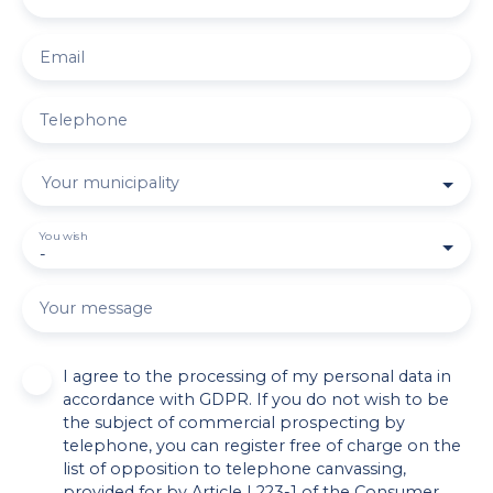
Email
Telephone
Your municipality
You wish
-
Your message
I agree to the processing of my personal data in
accordance with GDPR. If you do not wish to be
the subject of commercial prospecting by
telephone, you can register free of charge on the
list of opposition to telephone canvassing,
provided for by Article L223-1 of the Consumer