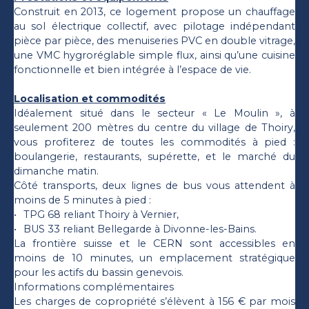
Construit en 2013, ce logement propose un chauffage
au sol électrique collectif, avec pilotage indépendant
pièce par pièce, des menuiseries PVC en double vitrage,
une VMC hygroréglable simple flux, ainsi qu’une cuisine
fonctionnelle et bien intégrée à l’espace de vie.
Localisation et commodités
Idéalement situé dans le secteur « Le Moulin », à
seulement 200 mètres du centre du village de Thoiry,
vous profiterez de toutes les commodités à pied :
boulangerie, restaurants, supérette, et le marché du
dimanche matin.
Côté transports, deux lignes de bus vous attendent à
moins de 5 minutes à pied :
TPG 68 reliant Thoiry à Vernier,
BUS 33 reliant Bellegarde à Divonne-les-Bains.
La frontière suisse et le CERN sont accessibles en
moins de 10 minutes, un emplacement stratégique
pour les actifs du bassin genevois.
Informations complémentaires
Les charges de copropriété s’élèvent à 156 € par mois