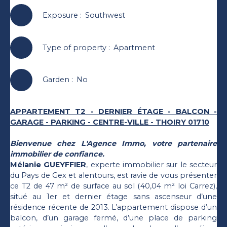
Exposure
:
Southwest
Type of property
:
Apartment
Garden
:
No
APPARTEMENT T2 - DERNIER ÉTAGE - BALCON -
GARAGE - PARKING - CENTRE-VILLE - THOIRY 01710
Bienvenue chez L'Agence Immo, votre partenaire
immobilier de confiance.
Mélanie GUEYFFIER
, experte immobilier sur le secteur
du Pays de Gex et alentours, est ravie de vous présenter
ce T2 de 47 m² de surface au sol (40,04 m² loi Carrez),
situé au 1er et dernier étage sans ascenseur d’une
résidence récente de 2013. L’appartement dispose d’un
balcon, d’un garage fermé, d’une place de parking