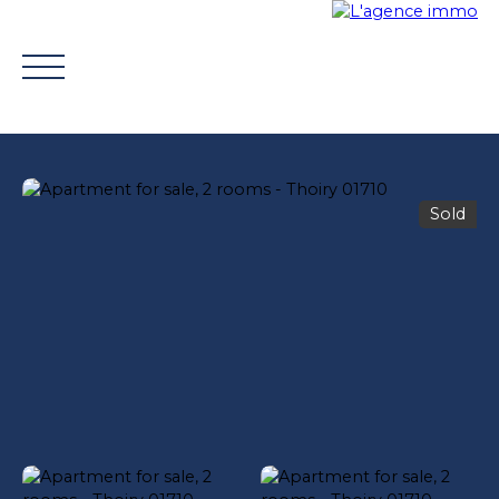
Sold
BUY
WHY CHOOSE US?
TROUVER UN CONSEILLE