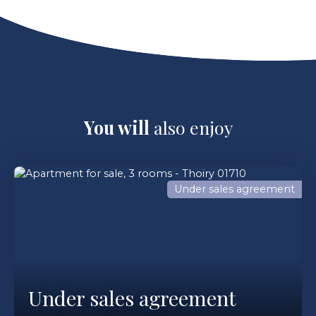
You will
also enjoy
Under sales agreement
Under sales agreement