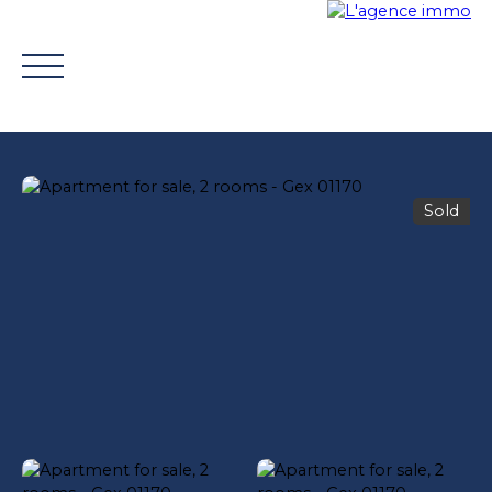
Sold
BUY
WHY CHOOSE US?
TROUVER UN CONSEILLE