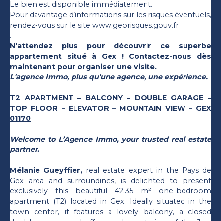
Le bien est disponible immédiatement.
Pour davantage d’informations sur les risques éventuels,
rendez-vous sur le site www.georisques.gouv.fr
.
N'attendez plus pour découvrir ce superbe
appartement situé à Gex ! Contactez-nous dès
maintenant pour organiser une visite.
L'agence Immo, plus qu'une agence, une expérience.
T2 APARTMENT – BALCONY – DOUBLE GARAGE –
TOP FLOOR – ELEVATOR – MOUNTAIN VIEW – GEX
01170
Welcome to L’Agence Immo, your trusted real estate
partner.
Mélanie Gueyffier,
real estate expert in the Pays de
Gex area and surroundings, is delighted to present
exclusively this beautiful 42.35 m² one-bedroom
apartment (T2) located in Gex. Ideally situated in the
town center, it features a lovely balcony, a closed