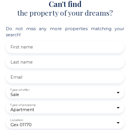
Can't find
the property of your dreams?
Do not miss any more properties matching your
search!
First name
Last name
Email
Type of offer
Sale
Type of property
Apartment
Location
Gex 01170