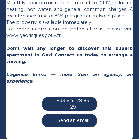
Monthly condominium fees amount to €192, including
heating, hot water, and general common charges. A
maintenance fund of €24 per quarter is also in place.
The property is available immediately.
For more information on potential risks, please visit
www.georisques.gouv.fr.
Don’t wait any longer to discover this superb
apartment in Gex! Contact us today to arrange a
viewing.
L’agence Immo — more than an agency, an
experience.
+33 6 41 78 89
29
Send an email