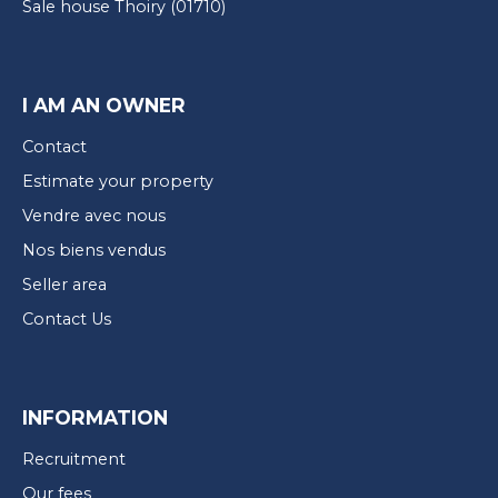
Sale house Thoiry (01710)
I AM AN OWNER
Contact
Estimate your property
Vendre avec nous
Nos biens vendus
Seller area
Contact Us
INFORMATION
Recruitment
Our fees