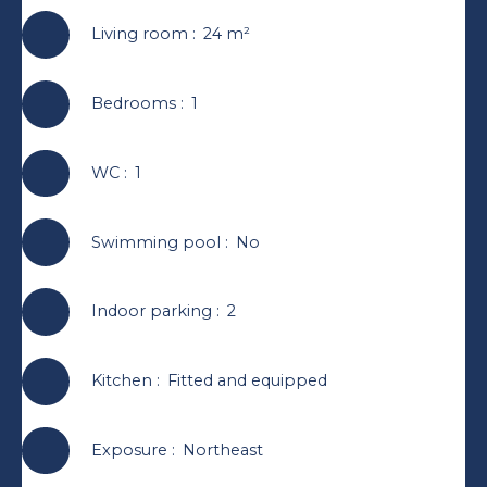
Living room
:
24
m²
Bedrooms
:
1
WC
:
1
Swimming pool
:
No
Indoor parking
:
2
Kitchen
:
Fitted and equipped
Exposure
:
Northeast