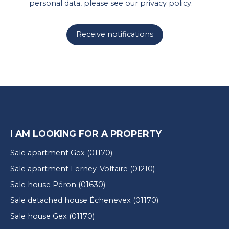
personal data, please see our
privacy policy
.
Receive notifications
I AM LOOKING FOR A PROPERTY
Sale apartment Gex (01170)
Sale apartment Ferney-Voltaire (01210)
Sale house Péron (01630)
Sale detached house Échenevex (01170)
Sale house Gex (01170)