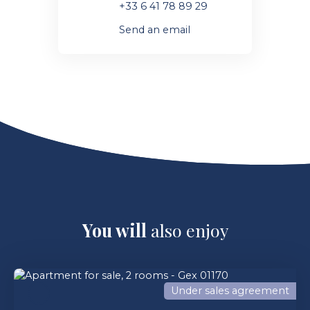
+33 6 41 78 89 29
Send an email
You will
also enjoy
Under sales agreement