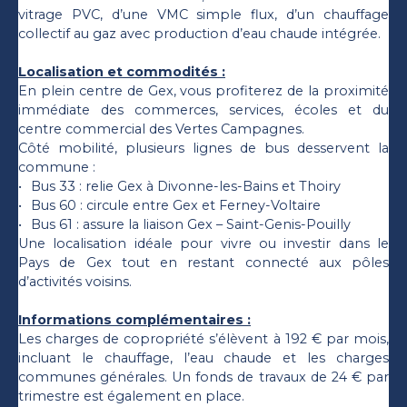
vitrage PVC, d’une VMC simple flux, d’un chauffage
collectif au gaz avec production d’eau chaude intégrée.
Localisation et commodités :
En plein centre de Gex, vous profiterez de la proximité
immédiate des commerces, services, écoles et du
centre commercial des Vertes Campagnes.
Côté mobilité, plusieurs lignes de bus desservent la
commune :
Bus 33 : relie Gex à Divonne-les-Bains et Thoiry
Bus 60 : circule entre Gex et Ferney-Voltaire
Bus 61 : assure la liaison Gex – Saint-Genis-Pouilly
Une localisation idéale pour vivre ou investir dans le
Pays de Gex tout en restant connecté aux pôles
d’activités voisins.
Informations complémentaires :
Les charges de copropriété s’élèvent à 192 € par mois,
incluant le chauffage, l’eau chaude et les charges
communes générales. Un fonds de travaux de 24 € par
trimestre est également en place.