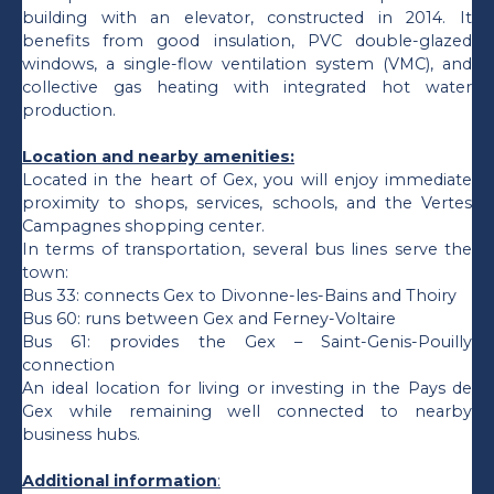
building with an elevator, constructed in 2014. It
benefits from good insulation, PVC double-glazed
windows, a single-flow ventilation system (VMC), and
collective gas heating with integrated hot water
production.
Location and nearby amenities:
Located in the heart of Gex, you will enjoy immediate
proximity to shops, services, schools, and the Vertes
Campagnes shopping center.
In terms of transportation, several bus lines serve the
town:
Bus 33: connects Gex to Divonne-les-Bains and Thoiry
Bus 60: runs between Gex and Ferney-Voltaire
Bus 61: provides the Gex – Saint-Genis-Pouilly
connection
An ideal location for living or investing in the Pays de
Gex while remaining well connected to nearby
business hubs.
Additional information
: