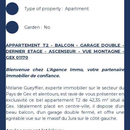
Type of property
:
Apartment
Garden
:
No
APPARTEMENT T2 - BALCON - GARAGE DOUBLE -
DERNIER ETAGE - ASCENSEUR - VUE MONTAGNE -
GEX 01170
Bienvenue chez L'Agence Immo, votre partenaire
immobilier de confiance.
Mélanie Gueyffier, experte immobilier sur le secteur du
Pays de Gex et alentours, est ravie de vous présenter en
exclusivité ce bel appartement T2 de 42,35 m² situé à
Gex. Idéalement placé en centre-ville, il dispose d’un
beau balcon, d’un garage double fermé, et offre une
agréable vue sur le massif du Jura sur le côté gauche.