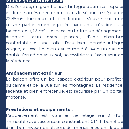
Aménagement intérieur :
Dès l’entrée, un grand placard intégré optimise l’espace
et donne accès directement dans le séjour. Le séjour de
22,85m², lumineux et fonctionnel, s’ouvre sur une
cuisine partiellement équipée, avec un accès direct au
balcon de 7,42 m². L'espace nuit offre un dégagement
disposant d'un grand placard, d'une chambre
confortable et une salle d'eau bien pensée intègre
vasque, et Wc. Le bien est complété avec un garage
double fermé en sous-sol, accessible via l’ascenseur de
la résidence.
Aménagement extérieur :
Le balcon offre un bel espace extérieur pour profiter
du calme et de la vue sur les montagnes. La résidence,
récente et bien entretenue, est sécurisée par un portail
motorisé.
Prestations et équipements :
L’appartement est situé au 3e étage sur 3 d’un
immeuble avec ascenseur construit en 2014. Il bénéficie
d’un bon niveau d’isolation, de menuiseries en double