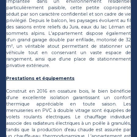
Implantée dans un environnement résidentiel
particulièrement paisible, cette petite copropriété
séduit par son caractère confidentiel et son cadre de vie
privilégié. Depuis le balcon, les paysages évoluent au fil
des saisons entre reliefs du Jura, eaux du lac Léman et
sommets alpins. L'appartement dispose également
d'un grand garage double par enfilade, motorisé de 32
m², un véritable atout permettant de stationner un
véhicule tout en conservant un vaste espace de
rangement, ainsi que d'une place de stationnement
privative extérieure.
Prestations et équipements
Construit en 2016 en ossature bois, le bien bénéficie
d'une excellente isolation garantissant un confort
thermique appréciable en toute saison. Les
menuiseries en PVC à double vitrage sont équipées de
volets roulants électriques. Le chauffage individuel
associe des radiateurs électriques à un poêle à granulés,
tandis que la production d'eau chaude est assurée par
un chauffe-eau thermodynamique. L'appartement est