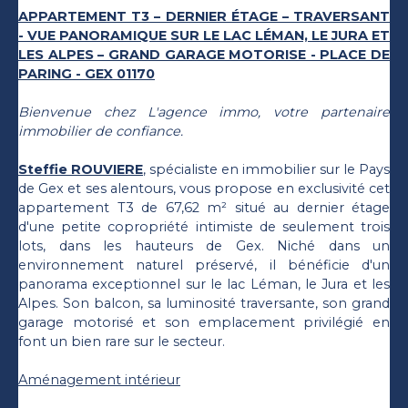
APPARTEMENT T3 – DERNIER ÉTAGE – TRAVERSANT
- VUE PANORAMIQUE SUR LE LAC LÉMAN, LE JURA ET
LES ALPES – GRAND GARAGE MOTORISE - PLACE DE
PARING - GEX 01170
Bienvenue chez L'agence immo, votre partenaire
immobilier de confiance.
Steffie ROUVIERE
, spécialiste en immobilier sur le Pays
de Gex et ses alentours, vous propose en exclusivité cet
appartement T3 de 67,62 m² situé au dernier étage
d'une petite copropriété intimiste de seulement trois
lots, dans les hauteurs de Gex. Niché dans un
environnement naturel préservé, il bénéficie d'un
panorama exceptionnel sur le lac Léman, le Jura et les
Alpes. Son balcon, sa luminosité traversante, son grand
garage motorisé et son emplacement privilégié en
font un bien rare sur le secteur.
Aménagement intérieur