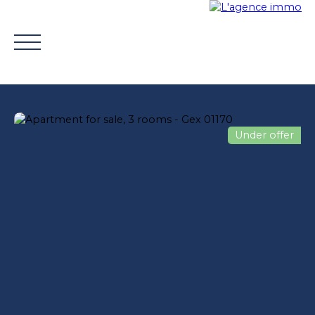
Under offer
BUY
WHY CHOOSE US?
TROUVER UN CONSEILLE