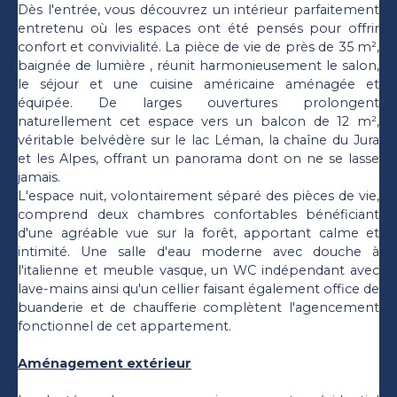
Dès l'entrée, vous découvrez un intérieur parfaitement
entretenu où les espaces ont été pensés pour offrir
confort et convivialité. La pièce de vie de près de 35 m²,
baignée de lumière , réunit harmonieusement le salon,
le séjour et une cuisine américaine aménagée et
équipée. De larges ouvertures prolongent
naturellement cet espace vers un balcon de 12 m²,
véritable belvédère sur le lac Léman, la chaîne du Jura
et les Alpes, offrant un panorama dont on ne se lasse
jamais.
L'espace nuit, volontairement séparé des pièces de vie,
comprend deux chambres confortables bénéficiant
d'une agréable vue sur la forêt, apportant calme et
intimité. Une salle d'eau moderne avec douche à
l'italienne et meuble vasque, un WC indépendant avec
lave-mains ainsi qu'un cellier faisant également office de
buanderie et de chaufferie complètent l'agencement
fonctionnel de cet appartement.
Aménagement extérieur