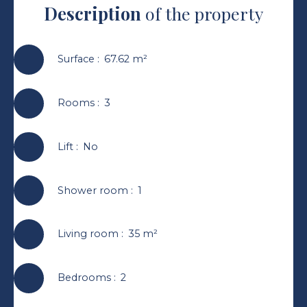
Description
of the property
Surface
:
67.62
m²
Rooms
:
3
Lift
:
No
Shower room
:
1
Living room
:
35
m²
Bedrooms
:
2