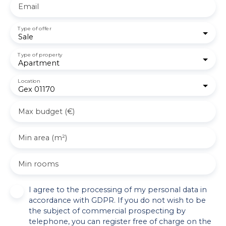
Email
Type of offer
Sale
Type of property
Apartment
Location
Gex 01170
Max budget (€)
Min area (m²)
Min rooms
I agree to the processing of my personal data in
accordance with GDPR. If you do not wish to be
the subject of commercial prospecting by
telephone, you can register free of charge on the