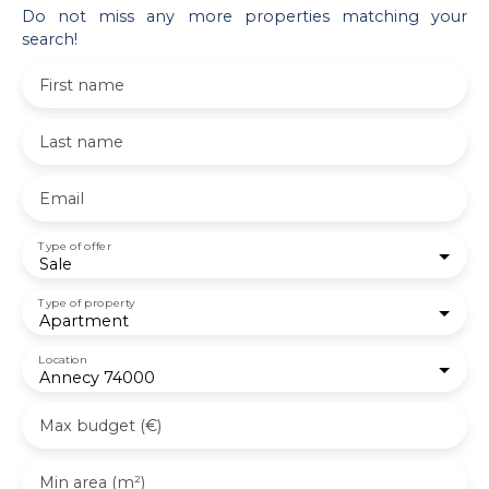
Do not miss any more properties matching your
search!
First name
Last name
Email
Type of offer
Sale
Type of property
Apartment
Location
Annecy 74000
Max budget (€)
Min area (m²)