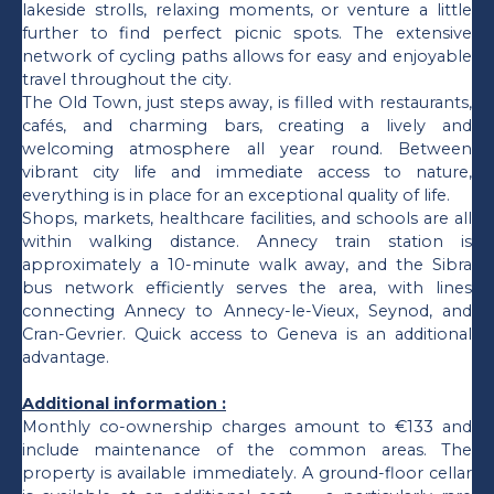
lakeside strolls, relaxing moments, or venture a little
further to find perfect picnic spots. The extensive
network of cycling paths allows for easy and enjoyable
travel throughout the city.
The Old Town, just steps away, is filled with restaurants,
cafés, and charming bars, creating a lively and
welcoming atmosphere all year round. Between
vibrant city life and immediate access to nature,
everything is in place for an exceptional quality of life.
Shops, markets, healthcare facilities, and schools are all
within walking distance. Annecy train station is
approximately a 10-minute walk away, and the Sibra
bus network efficiently serves the area, with lines
connecting Annecy to Annecy-le-Vieux, Seynod, and
Cran-Gevrier. Quick access to Geneva is an additional
advantage.
Additional information :
Monthly co-ownership charges amount to €133 and
include maintenance of the common areas. The
property is available immediately. A ground-floor cellar