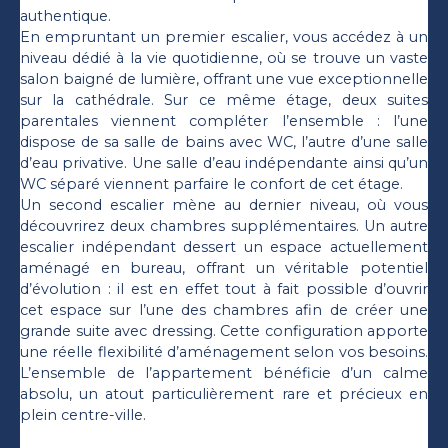
authentique.
En empruntant un premier escalier, vous accédez à un
niveau dédié à la vie quotidienne, où se trouve un vaste
salon baigné de lumière, offrant une vue exceptionnelle
sur la cathédrale. Sur ce même étage, deux suites
parentales viennent compléter l’ensemble : l’une
dispose de sa salle de bains avec WC, l’autre d’une salle
d’eau privative. Une salle d’eau indépendante ainsi qu’un
WC séparé viennent parfaire le confort de cet étage.
Un second escalier mène au dernier niveau, où vous
découvrirez deux chambres supplémentaires. Un autre
escalier indépendant dessert un espace actuellement
aménagé en bureau, offrant un véritable potentiel
d’évolution : il est en effet tout à fait possible d’ouvrir
cet espace sur l’une des chambres afin de créer une
grande suite avec dressing. Cette configuration apporte
une réelle flexibilité d’aménagement selon vos besoins.
L’ensemble de l’appartement bénéficie d’un calme
absolu, un atout particulièrement rare et précieux en
plein centre-ville.