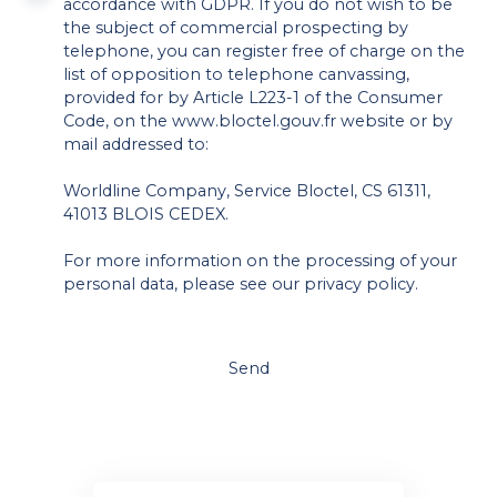
accordance with GDPR. If you do not wish to be
the subject of commercial prospecting by
telephone, you can register free of charge on the
list of opposition to telephone canvassing,
provided for by Article L223-1 of the Consumer
Code, on the www.bloctel.gouv.fr website or by
mail addressed to:
Worldline Company, Service Bloctel, CS 61311,
41013 BLOIS CEDEX.
For more information on the processing of your
personal data, please see our
privacy policy
.
Send