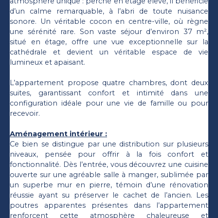
atmosphère unique : perché en étage élevé, il bénéficie
d’un calme remarquable, à l’abri de toute nuisance
sonore. Un véritable cocon en centre-ville, où règne
une sérénité rare. Son vaste séjour d’environ 37 m²,
situé en étage, offre une vue exceptionnelle sur la
cathédrale et devient un véritable espace de vie
lumineux et apaisant.
L’appartement propose quatre chambres, dont deux
suites, garantissant confort et intimité dans une
configuration idéale pour une vie de famille ou pour
recevoir.
Aménagement intérieur :
Ce bien se distingue par une distribution sur plusieurs
niveaux, pensée pour offrir à la fois confort et
fonctionnalité. Dès l’entrée, vous découvrez une cuisine
ouverte sur une agréable salle à manger, sublimée par
un superbe mur en pierre, témoin d’une rénovation
réussie ayant su préserver le cachet de l’ancien. Les
poutres apparentes présentes dans l’appartement
renforcent cette atmosphère chaleureuse et