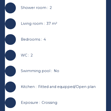
Shower room
:
2
Living room
:
37
m²
Bedrooms
:
4
WC
:
2
Swimming pool
:
No
Kitchen
:
Fitted and equipped/Open plan
Exposure
:
Crossing