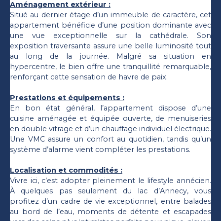
Aménagement extérieur :
Situé au dernier étage d’un immeuble de caractère, cet
appartement bénéficie d’une position dominante avec
une vue exceptionnelle sur la cathédrale. Son
exposition traversante assure une belle luminosité tout
au long de la journée. Malgré sa situation en
hypercentre, le bien offre une tranquillité remarquable,
renforçant cette sensation de havre de paix.
Prestations et équipements :
En bon état général, l’appartement dispose d’une
cuisine aménagée et équipée ouverte, de menuiseries
en double vitrage et d’un chauffage individuel électrique.
Une VMC assure un confort au quotidien, tandis qu’un
système d’alarme vient compléter les prestations.
Localisation et commodités :
Vivre ici, c’est adopter pleinement le lifestyle annécien.
À quelques pas seulement du lac d’Annecy, vous
profitez d’un cadre de vie exceptionnel, entre balades
au bord de l’eau, moments de détente et escapades