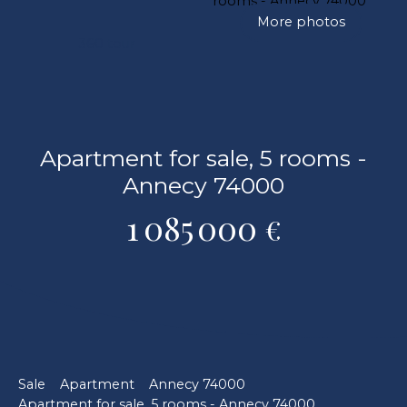
More photos
360 tour
Apartment for sale, 5 rooms -
Annecy 74000
1 085 000
€
Sale
Apartment
Annecy 74000
Apartment for sale, 5 rooms - Annecy 74000