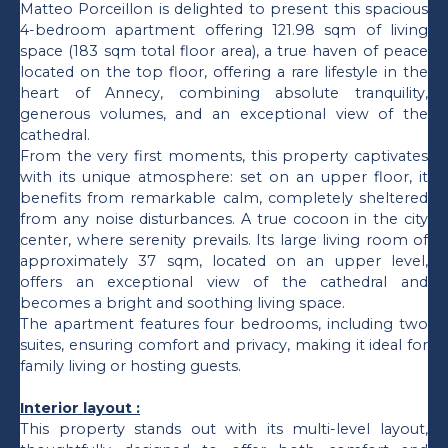
Matteo Porceillon is delighted to present this spacious
4-bedroom apartment offering 121.98 sqm of living
space (183 sqm total floor area), a true haven of peace
located on the top floor, offering a rare lifestyle in the
heart of Annecy, combining absolute tranquility,
generous volumes, and an exceptional view of the
cathedral.
From the very first moments, this property captivates
with its unique atmosphere: set on an upper floor, it
benefits from remarkable calm, completely sheltered
from any noise disturbances. A true cocoon in the city
center, where serenity prevails. Its large living room of
approximately 37 sqm, located on an upper level,
offers an exceptional view of the cathedral and
becomes a bright and soothing living space.
The apartment features four bedrooms, including two
suites, ensuring comfort and privacy, making it ideal for
family living or hosting guests.
Interior layout :
This property stands out with its multi-level layout,