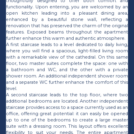
thoughtfully designed to offer both comfort and
functionality. Upon entering, you are welcomed by an
open kitchen leading into a pleasant dining area,
enhanced by a beautiful stone wall, reflecting a
renovation that has preserved the charm of the original
features. Exposed beams throughout the apartment
further enhance this warm and authentic atmosphere.
A first staircase leads to a level dedicated to daily living,
where you will find a spacious, light-filled living room
with a remarkable view of the cathedral. On this same
floor, two master suites complete the space: one with
a bathroom and WC, and the other with a private
shower room. An additional independent shower room
and a separate WC further enhance the comfort of this
level.
A second staircase leads to the top floor, where two
additional bedrooms are located. Another independent
staircase provides access to a space currently used as an
office, offering great potential: it can easily be opened
up to one of the bedrooms to create a large master
suite with a dressing room. This layout offers excellent
flexibility to suit your needs. The entire apartment