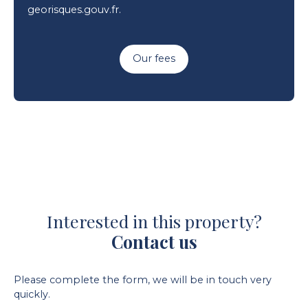
georisques.gouv.fr.
Our fees
Interested in this property?
Contact us
Please complete the form, we will be in touch very
quickly.