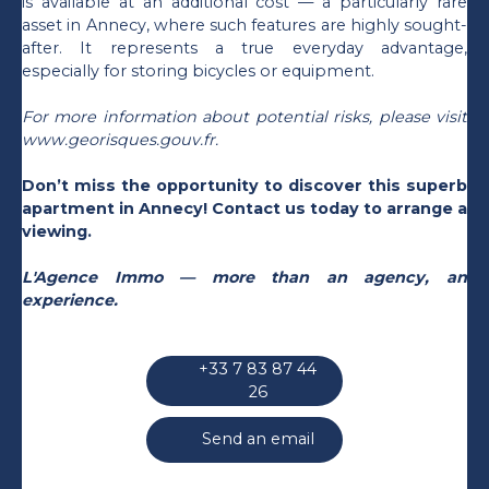
is available at an additional cost — a particularly rare
asset in Annecy, where such features are highly sought-
after. It represents a true everyday advantage,
especially for storing bicycles or equipment.
For more information about potential risks, please visit
www.georisques.gouv.fr.
Don’t miss the opportunity to discover this superb
apartment in Annecy! Contact us today to arrange a
viewing.
L'Agence Immo — more than an agency, an
experience.
+33 7 83 87 44
26
Send an email