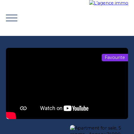
Favourite
BUY
WHY CHOOSE US?
TROUVER UN CONSEILLE