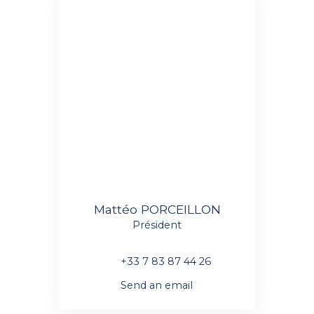
Mattéo PORCEILLON
Président
+33 7 83 87 44 26
Send an email