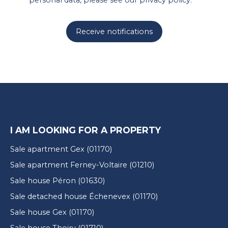
personal data, please see our
privacy policy
.
Receive notifications
I AM LOOKING FOR A PROPERTY
Sale apartment Gex (01170)
Sale apartment Ferney-Voltaire (01210)
Sale house Péron (01630)
Sale detached house Échenevex (01170)
Sale house Gex (01170)