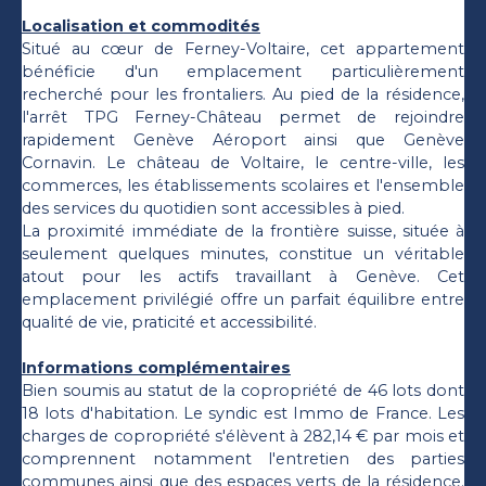
Localisation et commodités
Situé au cœur de Ferney-Voltaire, cet appartement
bénéficie d'un emplacement particulièrement
recherché pour les frontaliers. Au pied de la résidence,
l'arrêt TPG Ferney-Château permet de rejoindre
rapidement Genève Aéroport ainsi que Genève
Cornavin. Le château de Voltaire, le centre-ville, les
commerces, les établissements scolaires et l'ensemble
des services du quotidien sont accessibles à pied.
La proximité immédiate de la frontière suisse, située à
seulement quelques minutes, constitue un véritable
atout pour les actifs travaillant à Genève. Cet
emplacement privilégié offre un parfait équilibre entre
qualité de vie, praticité et accessibilité.
Informations complémentaires
Bien soumis au statut de la copropriété de 46 lots dont
18 lots d'habitation. Le syndic est Immo de France. Les
charges de copropriété s'élèvent à 282,14 € par mois et
comprennent notamment l'entretien des parties
communes ainsi que des espaces verts de la résidence.