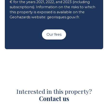
€ for the years 2021, 2022, and 2023 (including
subscriptions). Information on the risks to which
this property is exposed is available on the
Geohazards website: georisques.gouv.fr.
Our fees
Interested in this property?
Contact us