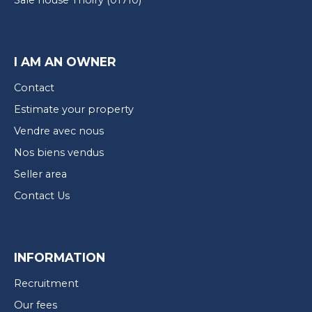
Sale house Thoiry (01710)
I AM AN OWNER
Contact
Estimate your property
Vendre avec nous
Nos biens vendus
Seller area
Contact Us
INFORMATION
Recruitment
Our fees