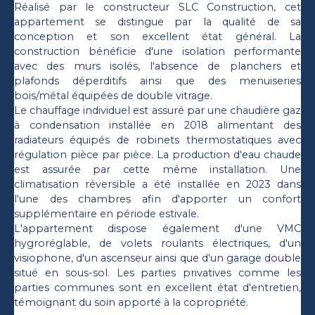
Réalisé par le constructeur SLC Construction, cet
appartement se distingue par la qualité de sa
conception et son excellent état général. La
construction bénéficie d'une isolation performante
avec des murs isolés, l'absence de planchers et
plafonds déperditifs ainsi que des menuiseries
bois/métal équipées de double vitrage.
Le chauffage individuel est assuré par une chaudière gaz
à condensation installée en 2018 alimentant des
radiateurs équipés de robinets thermostatiques avec
régulation pièce par pièce. La production d'eau chaude
est assurée par cette même installation. Une
climatisation réversible a été installée en 2023 dans
l'une des chambres afin d'apporter un confort
supplémentaire en période estivale.
L'appartement dispose également d'une VMC
hygroréglable, de volets roulants électriques, d'un
visiophone, d'un ascenseur ainsi que d'un garage double
situé en sous-sol. Les parties privatives comme les
parties communes sont en excellent état d'entretien,
témoignant du soin apporté à la copropriété.