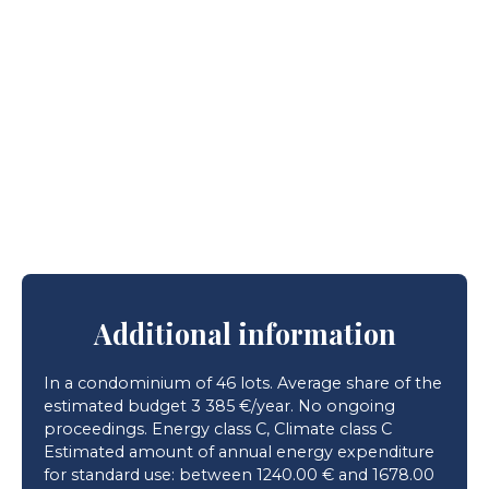
Additional information
In a condominium of 46 lots. Average share of the
estimated budget 3 385 €/year. No ongoing
proceedings. Energy class C, Climate class C
Estimated amount of annual energy expenditure
for standard use: between 1240.00 € and 1678.00