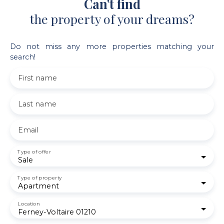
Can't find
the property of your dreams?
Do not miss any more properties matching your
search!
First name
Last name
Email
Type of offer
Sale
Type of property
Apartment
Location
Ferney-Voltaire 01210