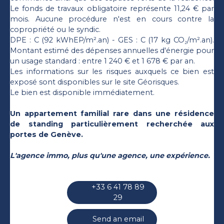
Le fonds de travaux obligatoire représente 11,24 € par
mois. Aucune procédure n'est en cours contre la
copropriété ou le syndic.
DPE : C (92 kWhEP/m².an) - GES : C (17 kg CO₂/m².an).
Montant estimé des dépenses annuelles d'énergie pour
un usage standard : entre 1 240 € et 1 678 € par an.
Les informations sur les risques auxquels ce bien est
exposé sont disponibles sur le site Géorisques.
Le bien est disponible immédiatement.
Un appartement familial rare dans une résidence
de standing particulièrement recherchée aux
portes de Genève.
L'agence immo, plus qu'une agence, une expérience.
+33 6 41 78 89
29
Send an email