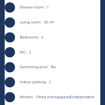
Shower room
:
1
Living room
:
30
m²
Bedrooms
:
4
WC
:
2
Swimming pool
:
No
Indoor parking
:
2
Kitchen
:
Fitted and equipped/Independent