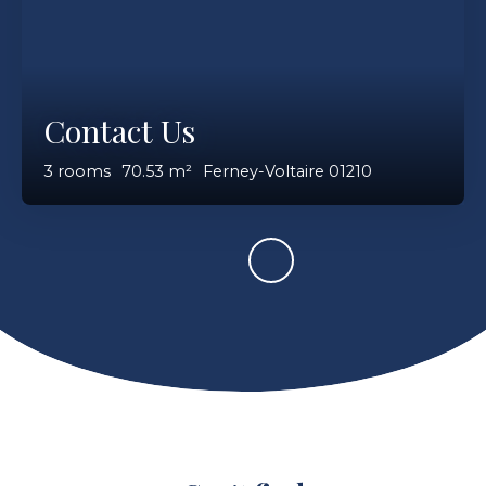
Contact Us
3
rooms
70.53
m²
Ferney-Voltaire 01210