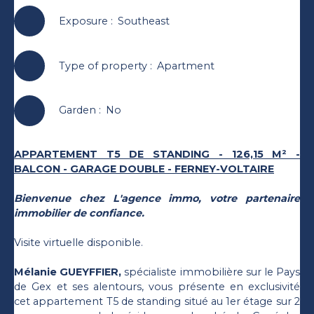
Exposure
:
Southeast
Type of property
:
Apartment
Garden
:
No
APPARTEMENT T5 DE STANDING - 126,15 M² -
BALCON - GARAGE DOUBLE - FERNEY-VOLTAIRE
Bienvenue chez L'agence immo, votre partenaire
immobilier de confiance.
Visite virtuelle disponible.
Mélanie GUEYFFIER,
spécialiste immobilière sur le Pays
de Gex et ses alentours, vous présente en exclusivité
cet appartement T5 de standing situé au 1er étage sur 2