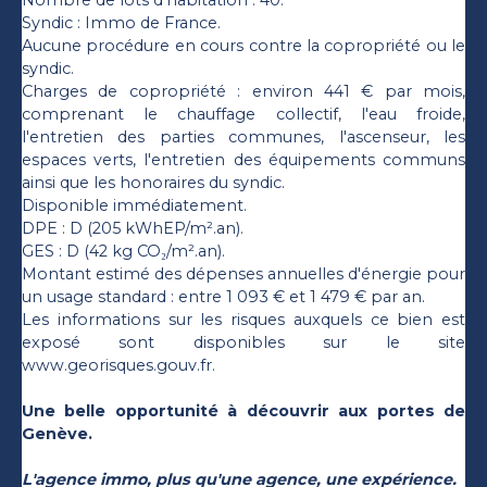
Nombre de lots d'habitation : 40.
Syndic : Immo de France.
Aucune procédure en cours contre la copropriété ou le
syndic.
Charges de copropriété : environ 441 € par mois,
comprenant le chauffage collectif, l'eau froide,
l'entretien des parties communes, l'ascenseur, les
espaces verts, l'entretien des équipements communs
ainsi que les honoraires du syndic.
Disponible immédiatement.
DPE : D (205 kWhEP/m².an).
GES : D (42 kg CO₂/m².an).
Montant estimé des dépenses annuelles d'énergie pour
un usage standard : entre 1 093 € et 1 479 € par an.
Les informations sur les risques auxquels ce bien est
exposé sont disponibles sur le site
www.georisques.gouv.fr.
Une belle opportunité à découvrir aux portes de
Genève.
L'agence immo, plus qu'une agence, une expérience.