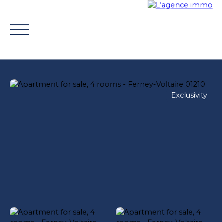
Exclusivity
BUY
WHY CHOOSE US?
TROUVER UN CONSEILLE