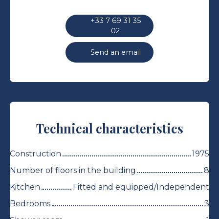
+33 7 69 31 35
02
Send an email
Technical characteristics
Construction
1975
Number of floors in the building
8
Kitchen
Fitted and equipped/Independent
Bedrooms
3