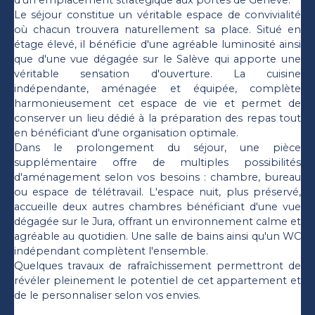
d'un emplacement stratégique aux portes de Genève.
Le séjour constitue un véritable espace de convivialité
où chacun trouvera naturellement sa place. Situé en
étage élevé, il bénéficie d'une agréable luminosité ainsi
que d'une vue dégagée sur le Salève qui apporte une
véritable sensation d'ouverture. La cuisine
indépendante, aménagée et équipée, complète
harmonieusement cet espace de vie et permet de
conserver un lieu dédié à la préparation des repas tout
en bénéficiant d'une organisation optimale.
Dans le prolongement du séjour, une pièce
supplémentaire offre de multiples possibilités
d'aménagement selon vos besoins : chambre, bureau
ou espace de télétravail. L'espace nuit, plus préservé,
accueille deux autres chambres bénéficiant d'une vue
dégagée sur le Jura, offrant un environnement calme et
agréable au quotidien. Une salle de bains ainsi qu'un WC
indépendant complètent l'ensemble.
Quelques travaux de rafraîchissement permettront de
révéler pleinement le potentiel de cet appartement et
de le personnaliser selon vos envies.