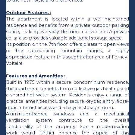
to their own style and preferences.
Outdoor Features :
The apartment is located within a well-maintained
residence and benefits from a private outdoor parking
space, making everyday life more convenient. A private
cellar also provides valuable additional storage space.
Its position on the 7th floor offers pleasant open views
of the surrounding mountain ranges, a highly
appreciated feature in this sought-after area of Ferney-
Voltaire.
Features and Amenities :
Built in 1975 within a secure condominium residence,
the apartment benefits from collective gas heating and
a shared hot water system. Residents enjoy a range of
practical amenities including secure keypad entry, fibre-
optic internet access and a bicycle storage room.
Aluminium-framed windows and a mechanical
ventilation system contribute to the overall
functionality of the property. Some modernisation
work would further enhance the appeal of this