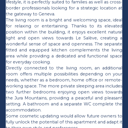
lifestyle, it is perfectly suited to families as well as cross-
border professionals looking for a strategic location at
the gateway to Geneva.
The living room is a bright and welcoming space, ideal
for relaxing or entertaining. Thanks to its elevated
position within the building, it enjoys excellent natural
light and open views towards Le Salève, creating a
wonderful sense of space and openness. The separate
fitted and equipped kitchen complements the living
area while providing a dedicated and functional space
for everyday cooking.
Directly connected to the living room, an additional
room offers multiple possibilities depending on your
needs, whether as a bedroom, home office or remote-
working space. The more private sleeping area includes
two further bedrooms enjoying open views towards
the Jura Mountains, providing a peaceful and pleasant
setting. A bathroom and a separate WC complete the
accommodation.
Some cosmetic updating would allow future owners to
fully unlock the potential of this apartment and adapt it