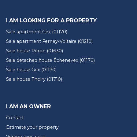
I AM LOOKING FOR A PROPERTY
Sale apartment Gex (01170)
Sale apartment Ferney-Voltaire (01210)
Sale house Péron (01630)
Sale detached house Échenevex (01170)
Sale house Gex (01170)
Sale house Thoiry (01710)
I AM AN OWNER
Contact
Estimate your property
Vendre avec nous