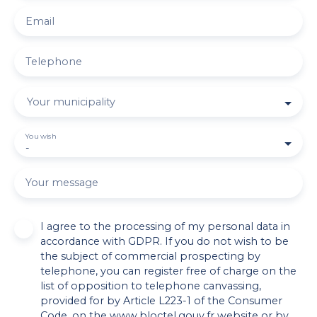
Email
Telephone
Your municipality
You wish
-
Your message
I agree to the processing of my personal data in
accordance with GDPR. If you do not wish to be
the subject of commercial prospecting by
telephone, you can register free of charge on the
list of opposition to telephone canvassing,
provided for by Article L223-1 of the Consumer
Code, on the www.bloctel.gouv.fr website or by