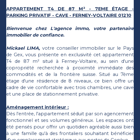
APPARTEMENT T4 DE 87 M² - 7EME ÉTAGE -
PARKING PRIVATIF - CAVE - FERNEY-VOLTAIRE 01210
Bienvenue chez L'agence immo, votre partenaire
immobilier de confiance.
Mickael LIMA,
votre conseiller immobilier sur le Pays
de Gex, vous présente en exclusivité cet appartement
T4 de 87 m² situé à Ferney-Voltaire, au sein d'une
copropriété recherchée à proximité immédiate des
commodités et de la frontière suisse. Situé au 7ème
étage d'une résidence de 8 niveaux, ce bien offre un
cadre de vie confortable avec trois chambres, une cave
et une place de stationnement privative.
Aménagement intérieur :
Dès l'entrée, l'appartement séduit par son agencement
fonctionnel et ses volumes généreux. Les espaces ont
été pensés pour offrir un quotidien agréable aussi bien
à une famille qu'à des frontaliers souhaitant bénéficier