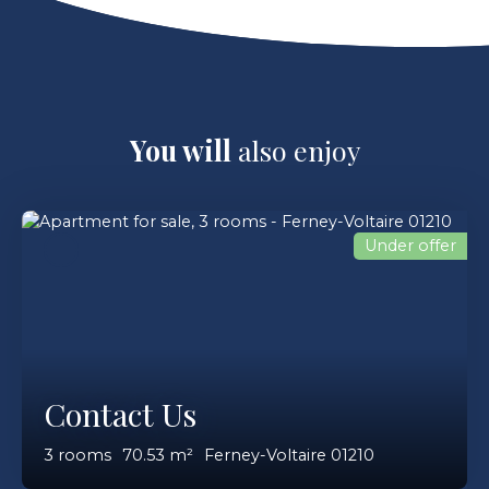
You will
also enjoy
Under offer
Contact Us
3
rooms
70.53
m²
Ferney-Voltaire 01210