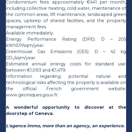
Condominium fees: approximately €441 per month,
including collective heating, cold water, maintenance of
the common areas, lift maintenance, landscaped green
spaces, upkeep of shared facilities, and the property
management fees.
Available immediately.
Energy Performance Rating (DPE): D – 205
kWhEP/sqm/year.
Greenhouse Gas Emissions (GES): D – 42 kg
CO₂/sqm/year.
Estimated annual energy costs for standard use:
between €1,093 and €1,479.
Information regarding potential natural and
technological risks affecting the property is available on
the official French government website:
www.georisques.gouv.fr.
A wonderful opportunity to discover at the
doorstep of Geneva.
L'agence immo, more than an agency, an experience.