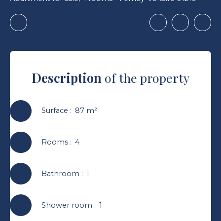
Description
of the property
Surface
:
87
m²
Rooms
:
4
Bathroom
:
1
Shower room
:
1