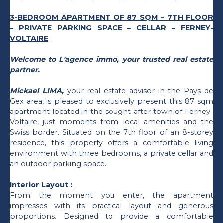
3-BEDROOM APARTMENT OF 87 SQM – 7TH FLOOR
– PRIVATE PARKING SPACE – CELLAR – FERNEY-
VOLTAIRE
Welcome to L'agence immo, your trusted real estate
partner.
Mickael LIMA,
your real estate advisor in the Pays de
Gex area, is pleased to exclusively present this 87 sqm
apartment located in the sought-after town of Ferney-
Voltaire, just moments from local amenities and the
Swiss border. Situated on the 7th floor of an 8-storey
residence, this property offers a comfortable living
environment with three bedrooms, a private cellar and
an outdoor parking space.
Interior Layout :
From the moment you enter, the apartment
impresses with its practical layout and generous
proportions. Designed to provide a comfortable