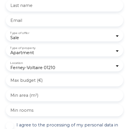
Last name
Email
Type of offer
Sale
Type of property
Apartment
Location
Ferney-Voltaire 01210
Max budget (€)
Min area (m²)
Min rooms
I agree to the processing of my personal data in