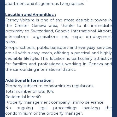
apartment and its generous living spaces.
Location and Amenities :
Ferney-Voltaire is one of the most desirable towns in
the Greater Geneva area, thanks to its immediate
proximity to Switzerland, Geneva International Airport,
international organisations and major employment
hubs.
Shops, schools, public transport and everyday services
are all within easy reach, offering a practical and highly
desirable lifestyle. This location is particularly attractive
for families and professionals working in Geneva and
the surrounding international district.
Additional Information :
Property subject to condominium regulations.
Total number of lots: 104.
Residential lots: 40.
Property management company: Immo de France.
No ongoing legal proceedings involving the
condominium or the property manager.