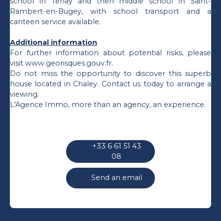
school in Tenay and then middle school in Saint-
Rambert-en-Bugey, with school transport and a
canteen service available.
Additional information
For further information about potential risks, please
visit www.georisques.gouv.fr.
Do not miss the opportunity to discover this superb
house located in Chaley. Contact us today to arrange a
viewing.
L'Agence Immo, more than an agency, an experience.
+33 6 61 51 43
08
Send an email