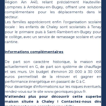
Région Ain A40, reliant précisément Hauteville-
Lompnes à Ambérieu-en-Bugey, offrant une solution
complémentaire pour les déplacements dans le
secteur.
Les familles apprécieront enfin l’organisation scolaire
locale : les enfants de Chaley sont scolarisés à Tenay
pour le primaire puis à Saint-Rambert-en-Bugey pour
le collège, avec un service de ramassage scolaire et une
cantine.
Informations complémentaires
De part son caractère historique, la maison est
actuellement en G, de part son système de chauffage
et ses murs. Un budget d'environ 20 000 à 30 000
euros permettrait de la rénover et gagner en
performance énergétique en passant de G à C.
Pour davantage d’informations sur les risques éventuels,
rendez-vous sur le site www.georisques.gouv.fr.
N'attendez plus pour découvrir cette superbe
maison située à Chaley ! Contactez-nous dès