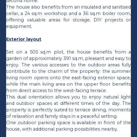
second home.
The house also benefits from an insulated and sanitised
cellar, a 24 sq.m workshop and a 36 sq.m boiler room,
offering valuable areas for storage, DIY projects or
equipment.
Exterior layout
Set on a 505 sq.m plot, the house benefits from a
garden of approximately 391 sq.m, pleasant and easy to
enjoy. The various accesses to the outdoor areas fully
contribute to the charm of the property: the summer
living room opens onto the east-facing exterior space,
while the main living area on the upper floor benefits
from direct access to the west-facing terrace.
This dual orientation allows you to enjoy natural light
and outdoor spaces at different times of the day. The
property is perfectly suited to terrace dining, moments
of relaxation and family stays in a peaceful setting.
One outdoor parking space is available in front of the
house, with additional parking possibilities nearby.