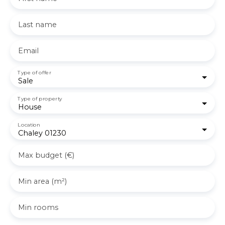
Last name
Email
Type of offer
Sale
Type of property
House
Location
Chaley 01230
Max budget (€)
Min area (m²)
Min rooms