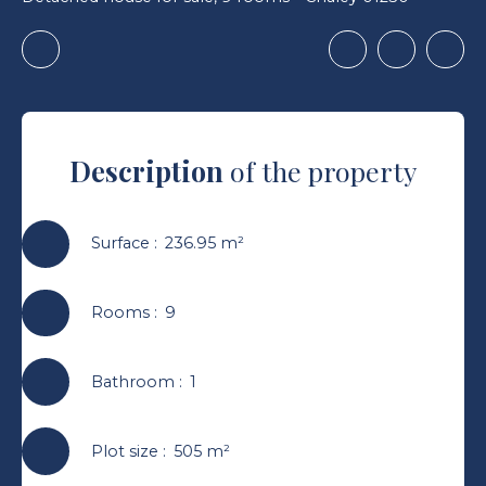
Description
of the property
Surface
:
236.95
m²
Rooms
:
9
Bathroom
:
1
Plot size
:
505
m²