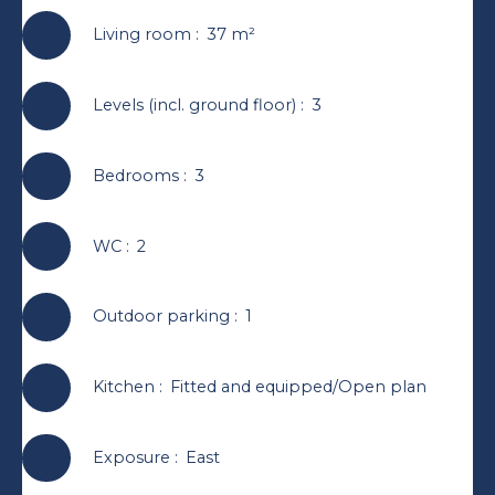
Living room
:
37
m²
Levels (incl. ground floor)
:
3
Bedrooms
:
3
WC
:
2
Outdoor parking
:
1
Kitchen
:
Fitted and equipped/Open plan
Exposure
:
East