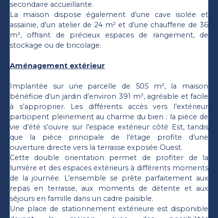
secondaire accueillante.
La maison dispose également d’une cave isolée et
assainie, d’un atelier de 24 m² et d’une chaufferie de 36
m², offrant de précieux espaces de rangement, de
stockage ou de bricolage.
Aménagement extérieur
Implantée sur une parcelle de 505 m², la maison
bénéficie d’un jardin d’environ 391 m², agréable et facile
à s’approprier. Les différents accès vers l’extérieur
participent pleinement au charme du bien : la pièce de
vie d’été s’ouvre sur l’espace extérieur côté Est, tandis
que la pièce principale de l’étage profite d’une
ouverture directe vers la terrasse exposée Ouest.
Cette double orientation permet de profiter de la
lumière et des espaces extérieurs à différents moments
de la journée. L’ensemble se prête parfaitement aux
repas en terrasse, aux moments de détente et aux
séjours en famille dans un cadre paisible.
Une place de stationnement extérieure est disponible