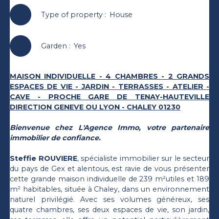
Type of property
:
House
Garden
:
Yes
MAISON INDIVIDUELLE - 4 CHAMBRES - 2 GRANDS
ESPACES DE VIE - JARDIN - TERRASSES - ATELIER -
CAVE - PROCHE GARE DE TENAY-HAUTEVILLE
DIRECTION GENEVE OU LYON - CHALEY 01230
Bienvenue chez L'Agence Immo, votre partenaire
immobilier de confiance.
Steffie ROUVIERE
, spécialiste immobilier sur le secteur
du pays de Gex et alentous, est ravie de vous présenter
cette grande maison individuelle de 239 m²utiles et 189
m² habitables, située à Chaley, dans un environnement
naturel privilégié. Avec ses volumes généreux, ses
quatre chambres, ses deux espaces de vie, son jardin,