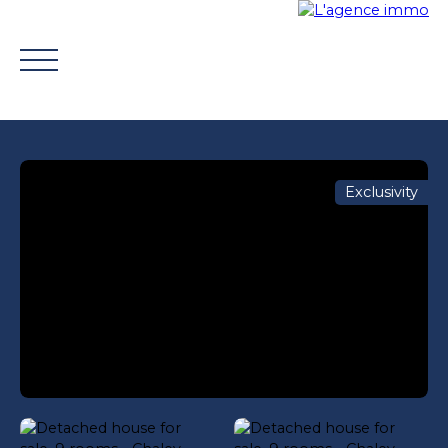
Exclusivity
BUY
WHY CHOOSE US?
TROUVER UN CONSEILLE