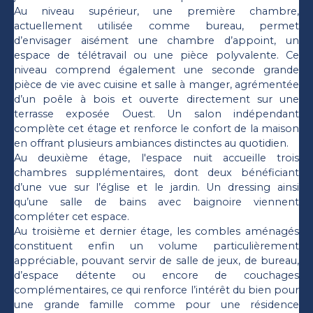
Au niveau supérieur, une première chambre,
actuellement utilisée comme bureau, permet
d’envisager aisément une chambre d’appoint, un
espace de télétravail ou une pièce polyvalente. Ce
niveau comprend également une seconde grande
pièce de vie avec cuisine et salle à manger, agrémentée
d’un poêle à bois et ouverte directement sur une
terrasse exposée Ouest. Un salon indépendant
complète cet étage et renforce le confort de la maison
en offrant plusieurs ambiances distinctes au quotidien.
Au deuxième étage, l'espace nuit accueille trois
chambres supplémentaires, dont deux bénéficiant
d’une vue sur l’église et le jardin. Un dressing ainsi
qu’une salle de bains avec baignoire viennent
compléter cet espace.
Au troisième et dernier étage, les combles aménagés
constituent enfin un volume particulièrement
appréciable, pouvant servir de salle de jeux, de bureau,
d’espace détente ou encore de couchages
complémentaires, ce qui renforce l’intérêt du bien pour
une grande famille comme pour une résidence