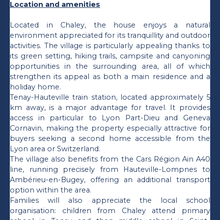
Location and amenities
Located in Chaley, the house enjoys a natural
environment appreciated for its tranquillity and outdoor
activities. The village is particularly appealing thanks to
its green setting, hiking trails, campsite and canyoning
opportunities in the surrounding area, all of which
strengthen its appeal as both a main residence and a
holiday home.
Tenay-Hauteville train station, located approximately 5
km away, is a major advantage for travel. It provides
access in particular to Lyon Part-Dieu and Geneva
Cornavin, making the property especially attractive for
buyers seeking a second home accessible from the
Lyon area or Switzerland.
The village also benefits from the Cars Région Ain A40
line, running precisely from Hauteville-Lompnes to
Ambérieu-en-Bugey, offering an additional transport
option within the area.
Families will also appreciate the local school
organisation: children from Chaley attend primary