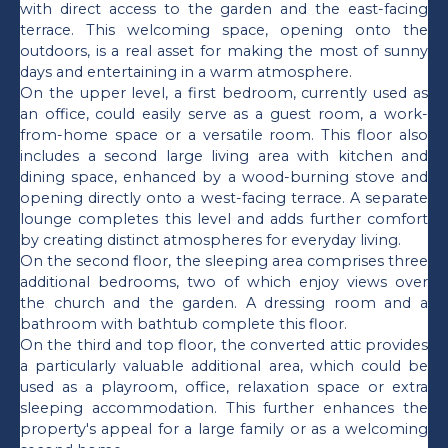
with direct access to the garden and the east-facing
terrace. This welcoming space, opening onto the
outdoors, is a real asset for making the most of sunny
days and entertaining in a warm atmosphere.
On the upper level, a first bedroom, currently used as
an office, could easily serve as a guest room, a work-
from-home space or a versatile room. This floor also
includes a second large living area with kitchen and
dining space, enhanced by a wood-burning stove and
opening directly onto a west-facing terrace. A separate
lounge completes this level and adds further comfort
by creating distinct atmospheres for everyday living.
On the second floor, the sleeping area comprises three
additional bedrooms, two of which enjoy views over
the church and the garden. A dressing room and a
bathroom with bathtub complete this floor.
On the third and top floor, the converted attic provides
a particularly valuable additional area, which could be
used as a playroom, office, relaxation space or extra
sleeping accommodation. This further enhances the
property's appeal for a large family or as a welcoming