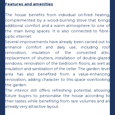
Features and amenities
The house benefits from individual oil-fired heating,
complemented by a wood-burning stove that brings
additional comfort and a warm atmosphere to one of
the main living spaces. It is also connected to fibre-
optic internet.
Several improvements have already been carried out to
enhance comfort and daily use, including roof
renovation, insulation of the converted attic,
replacement of shutters, installation of double-glazed
windows, renovation of the bedroom floors, as well as
insulation and sanitisation of the cellar. The garden-level
area has also benefited from a value-enhancing
renovation, adding character to this space overlooking
the garden.
The interior still offers refreshing potential, allowing
future buyers to personalise the house according to
their tastes while benefiting from rare volumes and an
already very attractive layout.