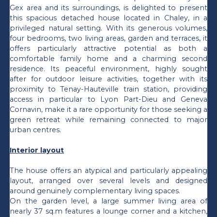
Gex area and its surroundings, is delighted to present
this spacious detached house located in Chaley, in a
privileged natural setting. With its generous volumes,
four bedrooms, two living areas, garden and terraces, it
offers particularly attractive potential as both a
comfortable family home and a charming second
residence. Its peaceful environment, highly sought
after for outdoor leisure activities, together with its
proximity to Tenay-Hauteville train station, providing
access in particular to Lyon Part-Dieu and Geneva
Cornavin, make it a rare opportunity for those seeking a
green retreat while remaining connected to major
urban centres.
Interior layout
The house offers an atypical and particularly appealing
layout, arranged over several levels and designed
around genuinely complementary living spaces.
On the garden level, a large summer living area of
nearly 37 sq.m features a lounge corner and a kitchen,