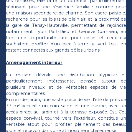
ses terrasses, elle offre un potentiel particulièrement
séduisant pour une résidence familiale comme pour
une maison secondaire de charme. Son cadre paisible,
recherché pour les loisirs de plein air, et la proximité de
la gare de Tenay-Hauteville, permettant de rejoindre
notamment Lyon Part-Dieu et Genève Cornavin, en
font une opportunité rare pour celles et ceux qui
souhaitent profiter d’un pied-à-terre au vert tout en
restant connectés aux grands pôles urbains.
Aménagement intérieur
La maison dévoile une distribution atypique et
particulièrement intéressante, pensée autour de
plusieurs niveaux et de véritables espaces de vie
complémentaires.
En rez-de-jardin, une vaste pièce de vie d’été de près de
37 m² accueille un coin salon et une cuisine, avec un
accès direct au jardin et à la terrasse exposée Est. Cet
espace convivial, tourné vers l’extérieur, constitue un
véritable atout pour profiter pleinement des beaux
jours et recevoir dans une atmosphère chaleureuse.