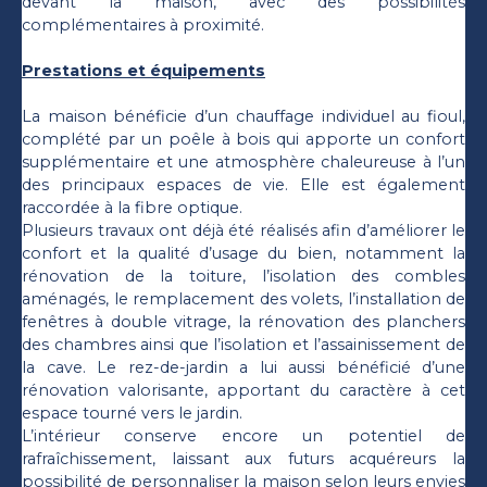
devant la maison, avec des possibilités
complémentaires à proximité.
Prestations et équipements
La maison bénéficie d’un chauffage individuel au fioul,
complété par un poêle à bois qui apporte un confort
supplémentaire et une atmosphère chaleureuse à l’un
des principaux espaces de vie. Elle est également
raccordée à la fibre optique.
Plusieurs travaux ont déjà été réalisés afin d’améliorer le
confort et la qualité d’usage du bien, notamment la
rénovation de la toiture, l’isolation des combles
aménagés, le remplacement des volets, l’installation de
fenêtres à double vitrage, la rénovation des planchers
des chambres ainsi que l’isolation et l’assainissement de
la cave. Le rez-de-jardin a lui aussi bénéficié d’une
rénovation valorisante, apportant du caractère à cet
espace tourné vers le jardin.
L’intérieur conserve encore un potentiel de
rafraîchissement, laissant aux futurs acquéreurs la
possibilité de personnaliser la maison selon leurs envies