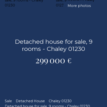
More photos
Detached house for sale, 9
rooms - Chaley 01230
299 000
€
Sale
Detached House
Chaley 01230
Detached house for sale, 9 rooms - Chaley 01230