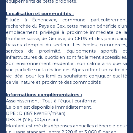
équipements de cette propriété.
Localisation et commodités :
Située à Échenevex, commune particulièrement
recherchée du Pays de Gex, cette maison bénéficie d'un
emplacement privilégié à proximité immédiate de la
frontière suisse, de Genève, du CERN et des principaux
bassins d'emploi du secteur. Les écoles, commerces,
services de proximité, équipements sportifs et
infrastructures du quotidien sont facilement accessibles.
Son environnement résidentiel, son calme ainsi que sa
vue partielle sur la chaîne des Alpes offrent un cadre de
vie idéal pour les familles souhaitant conjuguer qualité
de vie, nature et proximité des commodités.
Informations complémentaires :
Assainissement : Tout-à-l'égout conforme.
Le bien est disponible immédiatement.
DPE : D (187 kWhEP/m².an)
GES : B (7 kg CO₂/m².an)
Montant estimé des dépenses annuelles d'énergie pour
un usage standard : entre 2 220 € et 3 060 € par an.