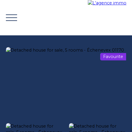
Favourite
BUY
WHY CHOOSE US?
TROUVER UN CONSEILLE