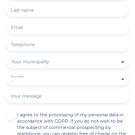
Last name
Email
Telephone
Your municipality
You wish
-
Your message
I agree to the processing of my personal data in
accordance with GDPR. If you do not wish to be
the subject of commercial prospecting by
telephone, you can register free of charge on the