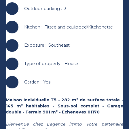
Outdoor parking
:
3
Kitchen
:
Fitted and equipped/Kitchenette
Exposure
:
Southeast
Type of property
:
House
Garden
:
Yes
Maison Individuelle T5 - 282 m² de surface totale -
145 m² habitables - Sous-sol complet - Garage
double - Terrain 901 m² - Échenevex 01170
Bienvenue chez L'agence immo, votre partenaire