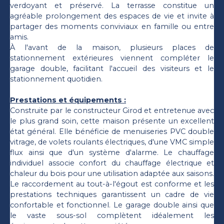
verdoyant et préservé. La terrasse constitue un
agréable prolongement des espaces de vie et invite à
partager des moments conviviaux en famille ou entre
amis.
À l'avant de la maison, plusieurs places de
stationnement extérieures viennent compléter le
garage double, facilitant l'accueil des visiteurs et le
stationnement quotidien.
Prestations et équipements :
Construite par le constructeur Girod et entretenue avec
le plus grand soin, cette maison présente un excellent
état général. Elle bénéficie de menuiseries PVC double
vitrage, de volets roulants électriques, d'une VMC simple
flux ainsi que d'un système d'alarme. Le chauffage
individuel associe confort du chauffage électrique et
chaleur du bois pour une utilisation adaptée aux saisons.
Le raccordement au tout-à-l'égout est conforme et les
prestations techniques garantissent un cadre de vie
confortable et fonctionnel. Le garage double ainsi que
le vaste sous-sol complètent idéalement les