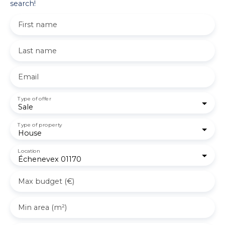
search!
First name
Last name
Email
Type of offer
Sale
Type of property
House
Location
Échenevex 01170
Max budget (€)
Min area (m²)