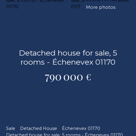
More photos
Detached house for sale, 5
rooms - Échenevex 01170
790 000
€
Sale
Detached House
Échenevex 01170
Detached house for sale, 5 rooms - Échenevex 01170