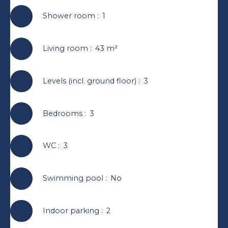
Shower room
:
1
Living room
:
43
m²
Levels (incl. ground floor)
:
3
Bedrooms
:
3
WC
:
3
Swimming pool
:
No
Indoor parking
:
2