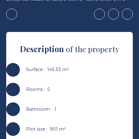
Description
of the property
Surface
:
145.33
m²
Rooms
:
5
Bathroom
:
1
Plot size
:
901
m²