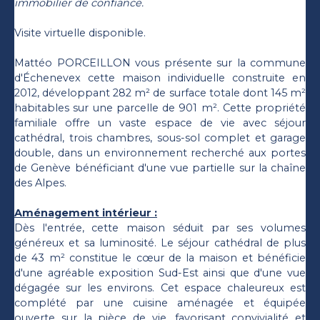
immobilier de confiance.
Visite virtuelle disponible.
Mattéo PORCEILLON vous présente sur la commune
d'Échenevex cette maison individuelle construite en
2012, développant 282 m² de surface totale dont 145 m²
habitables sur une parcelle de 901 m². Cette propriété
familiale offre un vaste espace de vie avec séjour
cathédral, trois chambres, sous-sol complet et garage
double, dans un environnement recherché aux portes
de Genève bénéficiant d'une vue partielle sur la chaîne
des Alpes.
Aménagement intérieur :
Dès l'entrée, cette maison séduit par ses volumes
généreux et sa luminosité. Le séjour cathédral de plus
de 43 m² constitue le cœur de la maison et bénéficie
d'une agréable exposition Sud-Est ainsi que d'une vue
dégagée sur les environs. Cet espace chaleureux est
complété par une cuisine aménagée et équipée
ouverte sur la pièce de vie, favorisant convivialité et