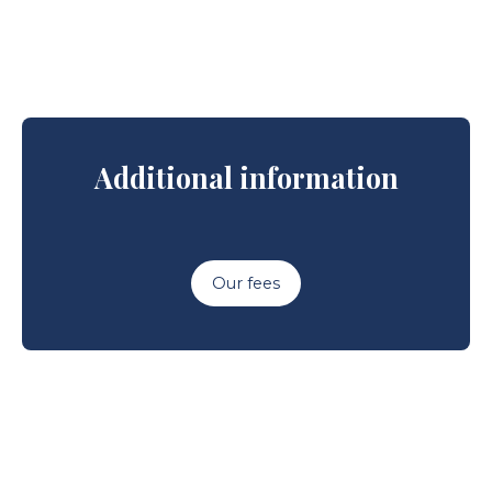
Additional information
Our fees