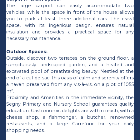
The large carport can easily accommodate two
vehicles, while the space in front of the house allows
you to park at least three additional cars. The crawl
space, with its ingenious design, ensures natural
insulation and provides a practical space for any
necessary maintenance.
Outdoor Spaces:
Outside, discover two terraces on the ground floor, a
sumptuously landscaped garden, and a heated and
excavated pool of breathtaking beauty. Nestled at the
end of a cul-de-sac, this oasis of calm and serenity offers
a haven preserved from any vis-à-vis, on a plot of 1055
m².
Proximity and Amenities:In the immediate vicinity, the
Segny Primary and Nursery School guarantees quality
education. Gastronomic delights are within reach, with a
cheese shop, a fishmonger, a butcher, renowned
restaurants, and a large Carrefour for your daily
shopping needs.