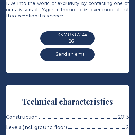
Dive into the world of exclusivity by contacting one of
our advisors at L'Agence Immo to discover more about
this exceptional residence.
+33 7 83 87 44
26
Send an email
Technical characteristics
Construction
2013
Levels (incl. ground floor)
2