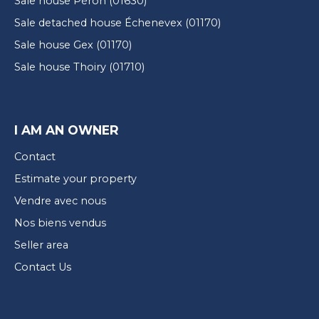
Sale house Péron (01630)
Sale detached house Échenevex (01170)
Sale house Gex (01170)
Sale house Thoiry (01710)
I AM AN OWNER
Contact
Estimate your property
Vendre avec nous
Nos biens vendus
Seller area
Contact Us