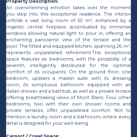
Property Description:
An overwhelming emotion takes over the moment
you step into this exceptional residence. The interior
unfolds a vast living room of 50 m², enhanced by a
majestic central fireplace, accentuated by immense
windows allowing natural light to pour in, offering an
enchanting panoramic view of the terrace and the
pool. The fitted and equipped kitchen, spanning 26 m²,
represents unparalleled refinement.This exceptional
space features six bedrooms, with the possibility of a
seventh, intelligently distributed for the optimal
comfort of its occupants. On the ground floor, one
bedroom, upstairs a master suite with its dressing
room, its sumptuous bathroom equipped with an
Italian shower and a bathtub, as well as a private terrace
offering breathtaking views of Mont Blanc. Four other
bedrooms, two with their own shower rooms and
private terraces, offer unparalleled comfort. Not to
mention a laundry room and a bathroom, where every
detail is designed for your well-being.
Carport / Crawl Space: