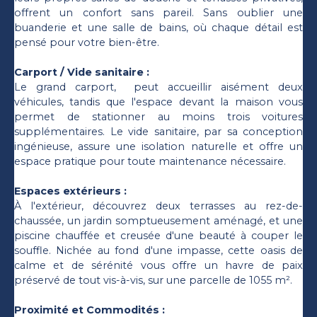
offrent un confort sans pareil. Sans oublier une
buanderie et une salle de bains, où chaque détail est
pensé pour votre bien-être.
Carport / Vide sanitaire :
Le grand carport, peut accueillir aisément deux
véhicules, tandis que l'espace devant la maison vous
permet de stationner au moins trois voitures
supplémentaires. Le vide sanitaire, par sa conception
ingénieuse, assure une isolation naturelle et offre un
espace pratique pour toute maintenance nécessaire.
Espaces extérieurs :
À l'extérieur, découvrez deux terrasses au rez-de-
chaussée, un jardin somptueusement aménagé, et une
piscine chauffée et creusée d'une beauté à couper le
souffle. Nichée au fond d'une impasse, cette oasis de
calme et de sérénité vous offre un havre de paix
préservé de tout vis-à-vis, sur une parcelle de 1055 m².
Proximité et Commodités :