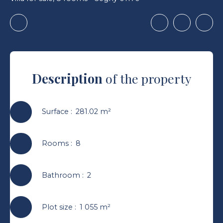
Description
of the property
Surface
:
281.02
m²
Rooms
:
8
Bathroom
:
2
Plot size
:
1 055
m²