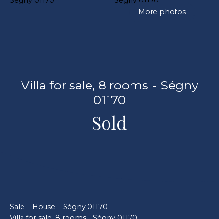
More photos
Villa for sale, 8 rooms - Ségny
01170
Sold
Sale
House
Ségny 01170
Villa for sale, 8 rooms - Ségny 01170