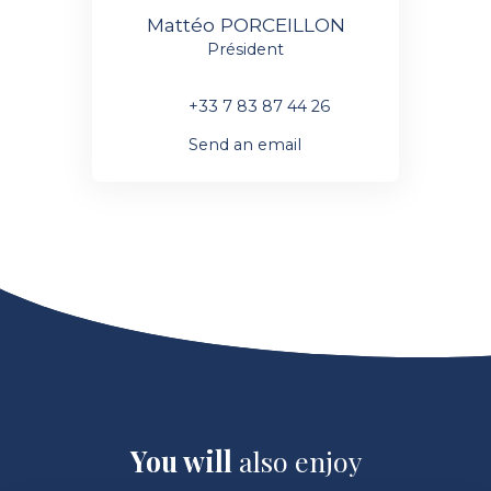
Mattéo PORCEILLON
Président
+33 7 83 87 44 26
Send an email
You will
also enjoy