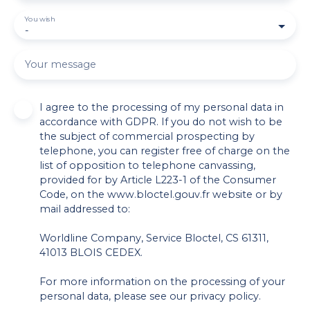
You wish
-
Your message
I agree to the processing of my personal data in
accordance with GDPR. If you do not wish to be
the subject of commercial prospecting by
telephone, you can register free of charge on the
list of opposition to telephone canvassing,
provided for by Article L223-1 of the Consumer
Code, on the www.bloctel.gouv.fr website or by
mail addressed to:
Worldline Company, Service Bloctel, CS 61311,
41013 BLOIS CEDEX.
For more information on the processing of your
personal data, please see our
privacy policy
.