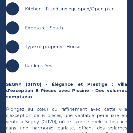
Kitchen
:
Fitted and equipped/Open plan
Exposure
:
South
Type of property
:
House
Garden
:
Yes
SEGNY (01170) - Élégance et Prestige : Villa
d'exception 8 Pièces avec Piscine - Des volumes
somptueux
Plongez au cœur du raffinement avec cette villa
d'exception de 8 pièces, une véritable perle rare en
vente à Segny (01170), où le luxe se mêle à l'espace
dans une harmonie parfaite, offrant des volumes