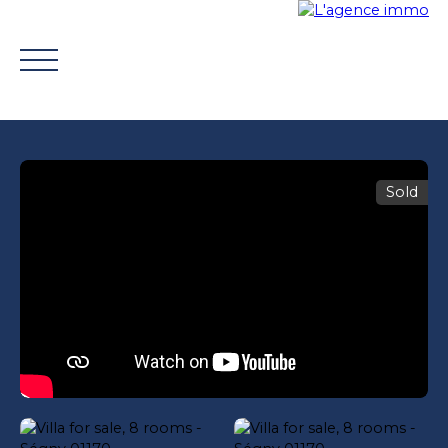
Sold
BUY
WHY CHOOSE US?
TROUVER UN CONSEILLE