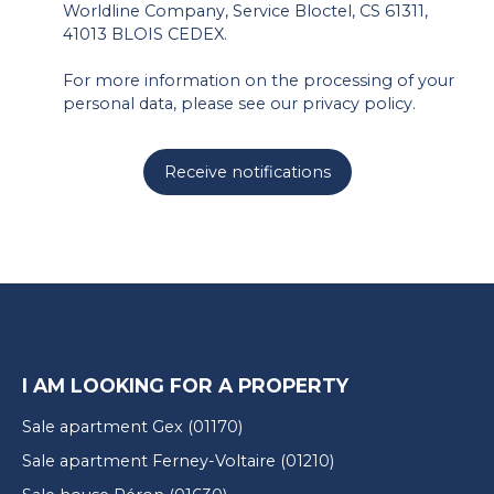
Worldline Company, Service Bloctel, CS 61311,
41013 BLOIS CEDEX.
For more information on the processing of your
personal data, please see our
privacy policy
.
Receive notifications
I AM LOOKING FOR A PROPERTY
Sale apartment Gex (01170)
Sale apartment Ferney-Voltaire (01210)