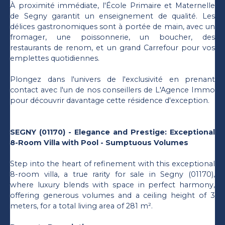
À proximité immédiate, l'École Primaire et Maternelle
de Segny garantit un enseignement de qualité. Les
délices gastronomiques sont à portée de main, avec un
fromager, une poissonnerie, un boucher, des
restaurants de renom, et un grand Carrefour pour vos
emplettes quotidiennes.
Plongez dans l'univers de l'exclusivité en prenant
contact avec l'un de nos conseillers de L'Agence Immo
pour découvrir davantage cette résidence d'exception.
SEGNY (01170) - Elegance and Prestige: Exceptional
8-Room Villa with Pool - Sumptuous Volumes
Step into the heart of refinement with this exceptional
8-room villa, a true rarity for sale in Segny (01170),
where luxury blends with space in perfect harmony,
offering generous volumes and a ceiling height of 3
meters, for a total living area of 281 m².