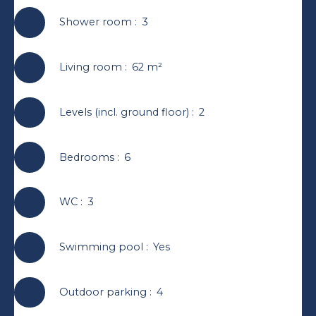
Shower room
:
3
Living room
:
62
m²
Levels (incl. ground floor)
:
2
Bedrooms
:
6
WC
:
3
Swimming pool
:
Yes
Outdoor parking
:
4