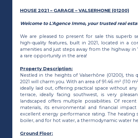
HOUSE 2021 – GARAGE – VALSERHONE (01200)
Welcome to L'Agence Immo, your trusted real estat
We are pleased to present for sale this superb 
high-quality features, built in 2021, located in a c
amenities and just steps away from the highway in V
a rare opportunity in the area!
Property Description:
Nestled in the heights of Valserhône (01200), this q
2021 will charm you. With an area of 91.46 m² (110 m² 
ideally laid out, offering practical space without an
terrace, ideally facing southwest, is very pleas
landscaped offers multiple possibilities. Of recent
materials, its environmental and financial impact
excellent energy performance rating. The heating s
boiler, and for hot water, a thermodynamic water he
Ground Floor: