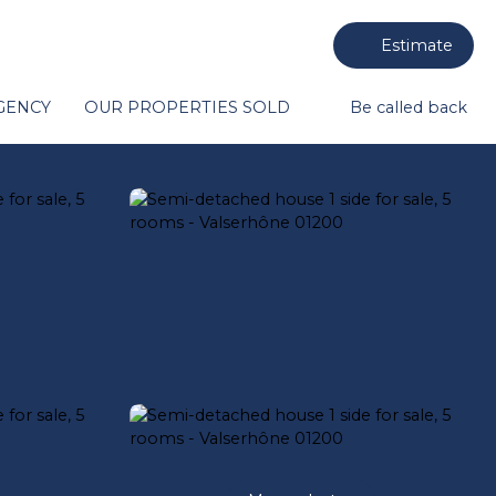
Estimate
GENCY
OUR PROPERTIES SOLD
Be called back