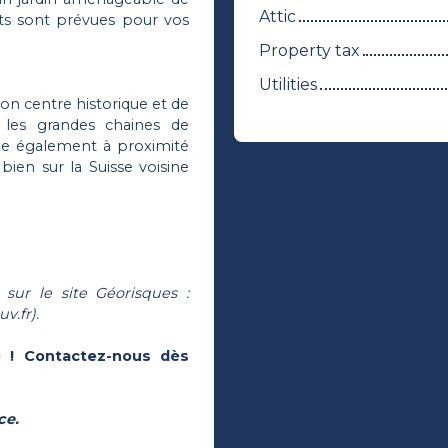
Attic
ts sont prévues pour vos
Property tax
Utilities
son centre historique et de
 les grandes chaines de
tuée également à proximité
bien sur la Suisse voisine
 sur le site Géorisques :
v.fr).
é ! Contactez-nous dès
ce.