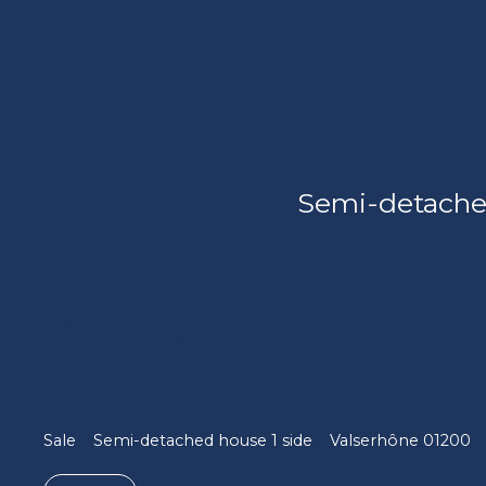
Semi-detached
Sale
Semi-detached house 1 side
Valserhône 01200