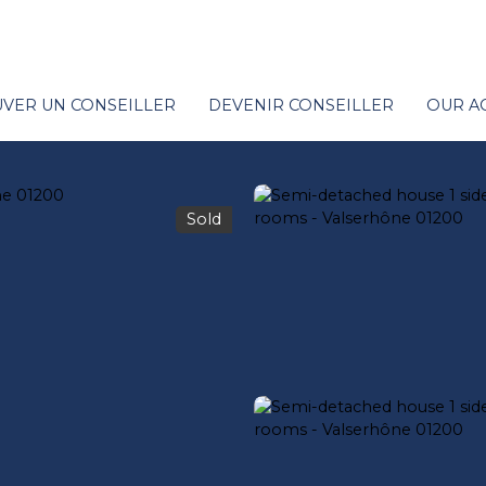
VER UN CONSEILLER
DEVENIR CONSEILLER
OUR A
Sold