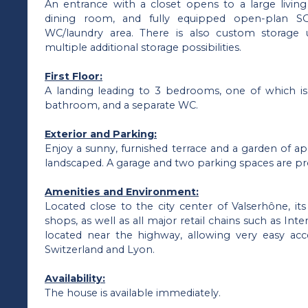
An entrance with a closet opens to a large living
dining room, and fully equipped open-plan 
WC/laundry area. There is also custom storage u
multiple additional storage possibilities.
First Floor:
A landing leading to 3 bedrooms, one of which is
bathroom, and a separate WC.
Exterior and Parking:
Enjoy a sunny, furnished terrace and a garden of a
landscaped. A garage and two parking spaces are pro
Amenities and Environment:
Located close to the city center of Valserhône, its 
shops, as well as all major retail chains such as Inte
located near the highway, allowing very easy ac
Switzerland and Lyon.
Availability:
The house is available immediately.