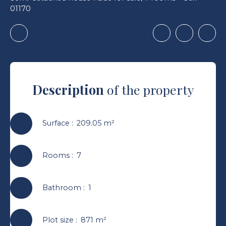
01170
Description
of the property
Surface
:
209.05
m²
Rooms
:
7
Bathroom
:
1
Plot size
:
871
m²