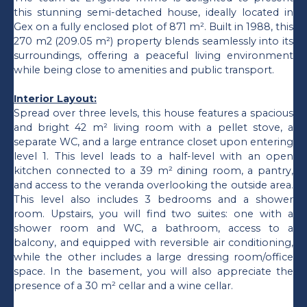
this stunning semi-detached house, ideally located in
Gex on a fully enclosed plot of 871 m². Built in 1988, this
270 m2 (209.05 m²) property blends seamlessly into its
surroundings, offering a peaceful living environment
while being close to amenities and public transport.
Interior Layout:
Spread over three levels, this house features a spacious
and bright 42 m² living room with a pellet stove, a
separate WC, and a large entrance closet upon entering
level 1. This level leads to a half-level with an open
kitchen connected to a 39 m² dining room, a pantry,
and access to the veranda overlooking the outside area.
This level also includes 3 bedrooms and a shower
room. Upstairs, you will find two suites: one with a
shower room and WC, a bathroom, access to a
balcony, and equipped with reversible air conditioning,
while the other includes a large dressing room/office
space. In the basement, you will also appreciate the
presence of a 30 m² cellar and a wine cellar.