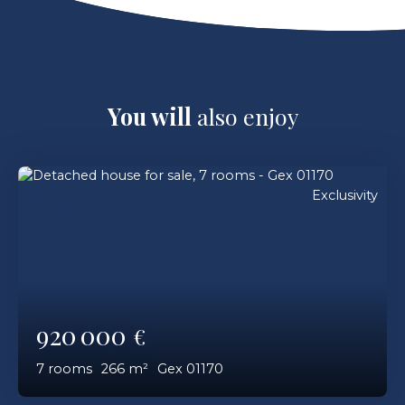
You will
also enjoy
Exclusivity
920 000
€
7
rooms
266
m²
Gex 01170