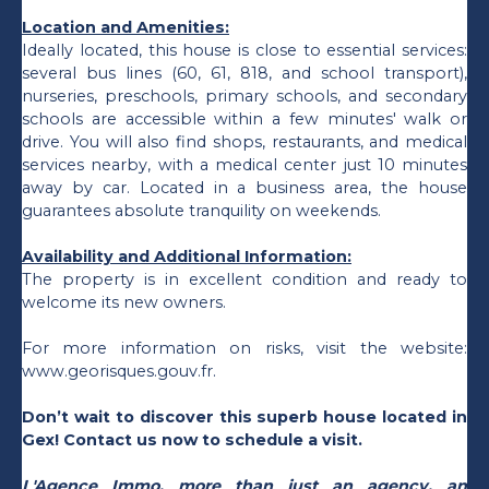
Location and Amenities:
Ideally located, this house is close to essential services:
several bus lines (60, 61, 818, and school transport),
nurseries, preschools, primary schools, and secondary
schools are accessible within a few minutes' walk or
drive. You will also find shops, restaurants, and medical
services nearby, with a medical center just 10 minutes
away by car. Located in a business area, the house
guarantees absolute tranquility on weekends.
Availability and Additional Information:
The property is in excellent condition and ready to
welcome its new owners.
For more information on risks, visit the website:
www.georisques.gouv.fr.
Don’t wait to discover this superb house located in
Gex! Contact us now to schedule a visit.
L'Agence Immo, more than just an agency, an