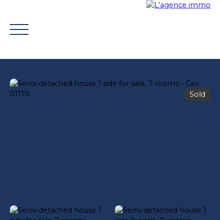
Sold
BUY
WHY CHOOSE US?
TROUVER UN CONSEILLE