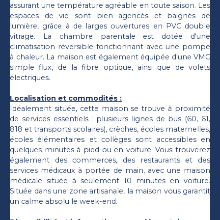
assurant une température agréable en toute saison. Les
espaces de vie sont bien agencés et baignés de
lumière, grâce à de larges ouvertures en PVC double
vitrage. La chambre parentale est dotée d'une
climatisation réversible fonctionnant avec une pompe
à chaleur. La maison est également équipée d'une VMC
simple flux, de la fibre optique, ainsi que de volets
électriques.
Localisation et commodités :
Idéalement située, cette maison se trouve à proximité
de services essentiels : plusieurs lignes de bus (60, 61,
818 et transports scolaires), crèches, écoles maternelles,
écoles élémentaires et collèges sont accessibles en
quelques minutes à pied ou en voiture. Vous trouverez
également des commerces, des restaurants et des
services médicaux à portée de main, avec une maison
médicale située à seulement 10 minutes en voiture.
Située dans une zone artisanale, la maison vous garantit
un calme absolu le week-end.