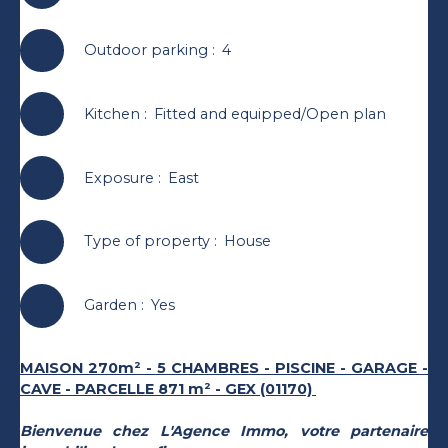
Outdoor parking
:
4
Kitchen
:
Fitted and equipped/Open plan
Exposure
:
East
Type of property
:
House
Garden
:
Yes
MAISON 270m² - 5 CHAMBRES - PISCINE - GARAGE -
CAVE - PARCELLE 871 m² - GEX (01170)
Bienvenue chez L'Agence Immo, votre partenaire