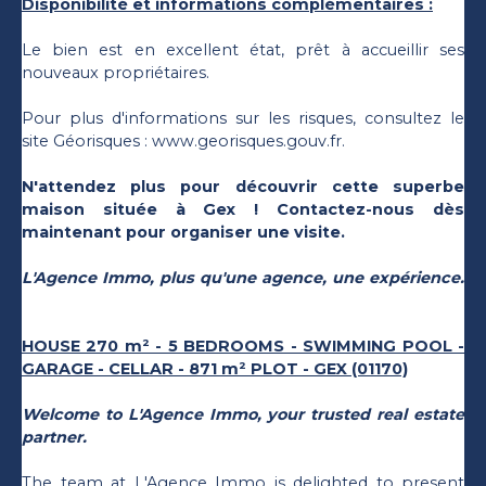
Disponibilité et informations complémentaires :
Le bien est en excellent état, prêt à accueillir ses
nouveaux propriétaires.
Pour plus d'informations sur les risques, consultez le
site Géorisques : www.georisques.gouv.fr.
N'attendez plus pour découvrir cette superbe
maison située à Gex ! Contactez-nous dès
maintenant pour organiser une visite.
L'Agence Immo, plus qu'une agence, une expérience.
HOUSE 270 m² - 5 BEDROOMS - SWIMMING POOL -
GARAGE - CELLAR - 871 m² PLOT - GEX (01170)
Welcome to L'Agence Immo, your trusted real estate
partner.
The team at L'Agence Immo is delighted to present