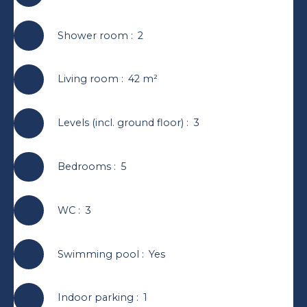
Shower room
:
2
Living room
:
42
m²
Levels (incl. ground floor)
:
3
Bedrooms
:
5
WC
:
3
Swimming pool
:
Yes
Indoor parking
:
1