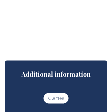
Additional information
Our fees