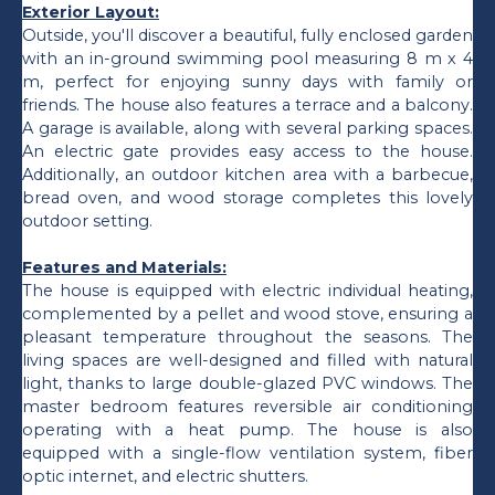
Exterior Layout:
Outside, you'll discover a beautiful, fully enclosed garden
with an in-ground swimming pool measuring 8 m x 4
m, perfect for enjoying sunny days with family or
friends. The house also features a terrace and a balcony.
A garage is available, along with several parking spaces.
An electric gate provides easy access to the house.
Additionally, an outdoor kitchen area with a barbecue,
bread oven, and wood storage completes this lovely
outdoor setting.
Features and Materials:
The house is equipped with electric individual heating,
complemented by a pellet and wood stove, ensuring a
pleasant temperature throughout the seasons. The
living spaces are well-designed and filled with natural
light, thanks to large double-glazed PVC windows. The
master bedroom features reversible air conditioning
operating with a heat pump. The house is also
equipped with a single-flow ventilation system, fiber
optic internet, and electric shutters.