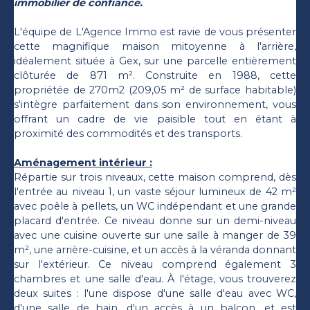
immobilier de confiance.
L'équipe de L'Agence Immo est ravie de vous présenter
cette magnifique maison mitoyenne à l'arrière,
idéalement située à Gex, sur une parcelle entièrement
clôturée de 871 m². Construite en 1988, cette
propriétée de 270m2 (209,05 m² de surface habitable)
s'intègre parfaitement dans son environnement, vous
offrant un cadre de vie paisible tout en étant à
proximité des commodités et des transports.
Aménagement intérieur :
Répartie sur trois niveaux, cette maison comprend, dès
l'entrée au niveau 1, un vaste séjour lumineux de 42 m²
avec poêle à pellets, un WC indépendant et une grande
placard d'entrée. Ce niveau donne sur un demi-niveau
avec une cuisine ouverte sur une salle à manger de 39
m², une arrière-cuisine, et un accès à la véranda donnant
sur l'extérieur. Ce niveau comprend également 3
chambres et une salle d'eau. À l'étage, vous trouverez
deux suites : l'une dispose d'une salle d'eau avec WC,
d'une salle de bain, d'un accès à un balcon, et est