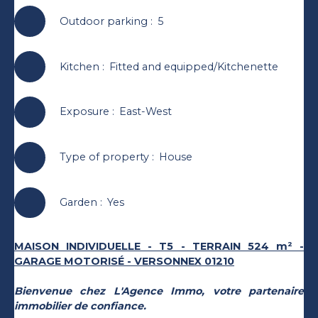
Outdoor parking
:
5
Kitchen
:
Fitted and equipped/Kitchenette
Exposure
:
East-West
Type of property
:
House
Garden
:
Yes
MAISON INDIVIDUELLE - T5 - TERRAIN 524 m² -
GARAGE MOTORISÉ - VERSONNEX 01210
Bienvenue chez L'Agence Immo, votre partenaire
immobilier de confiance.