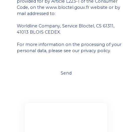
provided for by Article L223-1 of the Consumer
Code, on the www.bloctel.gouv.fr website or by
mail addressed to:
Worldline Company, Service Bloctel, CS 61311,
41013 BLOIS CEDEX.
For more information on the processing of your
personal data, please see our
privacy policy
.
Send