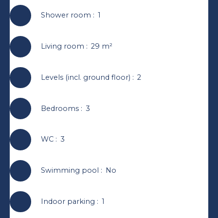
Shower room
:
1
Living room
:
29
m²
Levels (incl. ground floor)
:
2
Bedrooms
:
3
WC
:
3
Swimming pool
:
No
Indoor parking
:
1