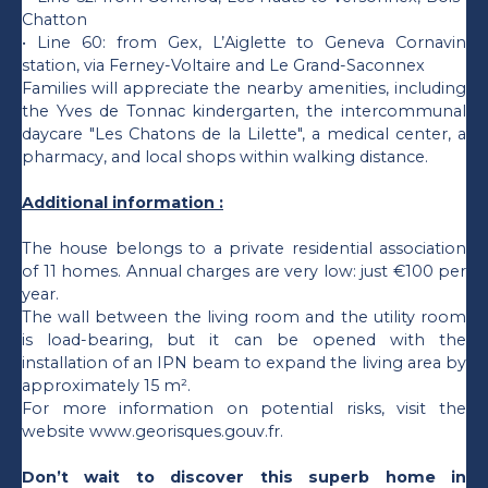
Chatton
Line 60: from Gex, L’Aiglette to Geneva Cornavin
station, via Ferney-Voltaire and Le Grand-Saconnex
Families will appreciate the nearby amenities, including
the Yves de Tonnac kindergarten, the intercommunal
daycare "Les Chatons de la Lilette", a medical center, a
pharmacy, and local shops within walking distance.
Additional information :
The house belongs to a private residential association
of 11 homes. Annual charges are very low: just €100 per
year.
The wall between the living room and the utility room
is load-bearing, but it can be opened with the
installation of an IPN beam to expand the living area by
approximately 15 m².
For more information on potential risks, visit the
website www.georisques.gouv.fr.
Don’t wait to discover this superb home in