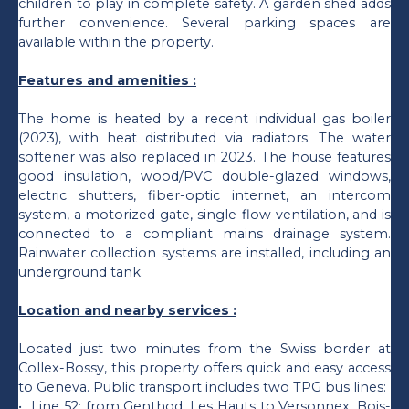
children to play in complete safety. A garden shed adds
further convenience. Several parking spaces are
available within the property.
Features and amenities :
The home is heated by a recent individual gas boiler
(2023), with heat distributed via radiators. The water
softener was also replaced in 2023. The house features
good insulation, wood/PVC double-glazed windows,
electric shutters, fiber-optic internet, an intercom
system, a motorized gate, single-flow ventilation, and is
connected to a compliant mains drainage system.
Rainwater collection systems are installed, including an
underground tank.
Location and nearby services :
Located just two minutes from the Swiss border at
Collex-Bossy, this property offers quick and easy access
to Geneva. Public transport includes two TPG bus lines:
Line 52: from Genthod, Les Hauts to Versonnex, Bois-