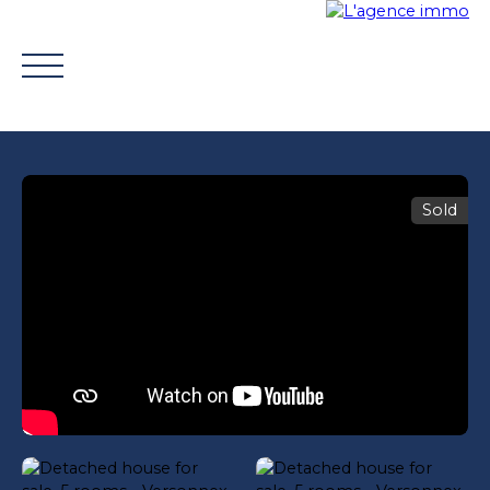
Sold
BUY
WHY CHOOSE US?
TROUVER UN CONSEILLE