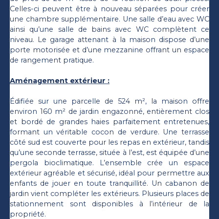
Celles-ci peuvent être à nouveau séparées pour créer
une chambre supplémentaire. Une salle d’eau avec WC
ainsi qu’une salle de bains avec WC complètent ce
niveau. Le garage attenant à la maison dispose d’une
porte motorisée et d’une mezzanine offrant un espace
de rangement pratique.
Aménagement extérieur :
Édifiée sur une parcelle de 524 m², la maison offre
environ 160 m² de jardin engazonné, entièrement clos
et bordé de grandes haies parfaitement entretenues,
formant un véritable cocon de verdure. Une terrasse
côté sud est couverte pour les repas en extérieur, tandis
qu’une seconde terrasse, située à l’est, est équipée d’une
pergola bioclimatique. L’ensemble crée un espace
extérieur agréable et sécurisé, idéal pour permettre aux
enfants de jouer en toute tranquillité. Un cabanon de
jardin vient compléter les extérieurs. Plusieurs places de
stationnement sont disponibles à l’intérieur de la
propriété.