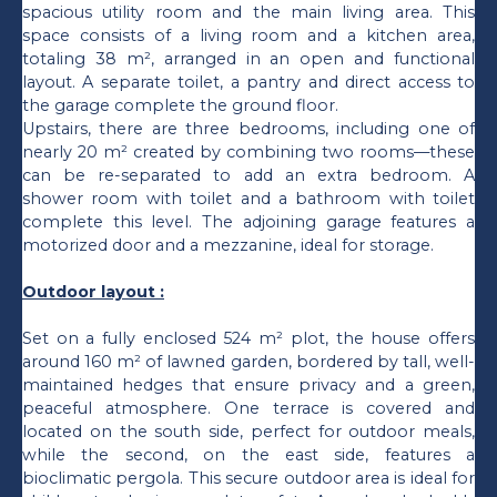
spacious utility room and the main living area. This
space consists of a living room and a kitchen area,
totaling 38 m², arranged in an open and functional
layout. A separate toilet, a pantry and direct access to
the garage complete the ground floor.
Upstairs, there are three bedrooms, including one of
nearly 20 m² created by combining two rooms—these
can be re-separated to add an extra bedroom. A
shower room with toilet and a bathroom with toilet
complete this level. The adjoining garage features a
motorized door and a mezzanine, ideal for storage.
Outdoor layout :
Set on a fully enclosed 524 m² plot, the house offers
around 160 m² of lawned garden, bordered by tall, well-
maintained hedges that ensure privacy and a green,
peaceful atmosphere. One terrace is covered and
located on the south side, perfect for outdoor meals,
while the second, on the east side, features a
bioclimatic pergola. This secure outdoor area is ideal for