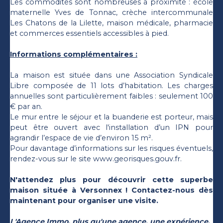
Les commodités sont nombreuses à proximité : école
maternelle Yves de Tonnac, crèche intercommunale
Les Chatons de la Lilette, maison médicale, pharmacie
et commerces essentiels accessibles à pied.
Informations complémentaires :
La maison est située dans une Association Syndicale
Libre composée de 11 lots d’habitation. Les charges
annuelles sont particulièrement faibles : seulement 100
€ par an.
Le mur entre le séjour et la buanderie est porteur, mais
peut être ouvert avec l'installation d’un IPN pour
agrandir l’espace de vie d’environ 15 m².
Pour davantage d’informations sur les risques éventuels,
rendez-vous sur le site www.georisques.gouv.fr.
N'attendez plus pour découvrir cette superbe
maison située à Versonnex ! Contactez-nous dès
maintenant pour organiser une visite.
L'Agence Immo, plus qu'une agence, une expérience.