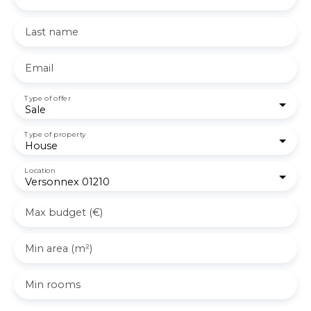
Last name
Email
Type of offer
Sale
Type of property
House
Location
Versonnex 01210
Max budget (€)
Min area (m²)
Min rooms