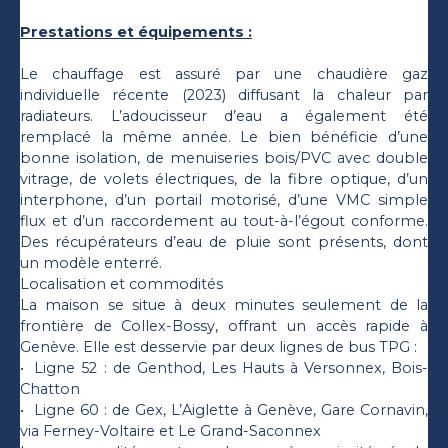
Prestations et équipements :
Le chauffage est assuré par une chaudière gaz
individuelle récente (2023) diffusant la chaleur par
radiateurs. L’adoucisseur d’eau a également été
remplacé la même année. Le bien bénéficie d’une
bonne isolation, de menuiseries bois/PVC avec double
vitrage, de volets électriques, de la fibre optique, d’un
interphone, d’un portail motorisé, d’une VMC simple
flux et d’un raccordement au tout-à-l’égout conforme.
Des récupérateurs d’eau de pluie sont présents, dont
un modèle enterré.
Localisation et commodités
La maison se situe à deux minutes seulement de la
frontière de Collex-Bossy, offrant un accès rapide à
Genève. Elle est desservie par deux lignes de bus TPG :
Ligne 52 : de Genthod, Les Hauts à Versonnex, Bois-
Chatton
Ligne 60 : de Gex, L’Aiglette à Genève, Gare Cornavin,
via Ferney-Voltaire et Le Grand-Saconnex