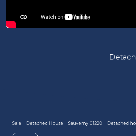
Detach
Sale
Detached House
Sauverny 01220
Detached hou