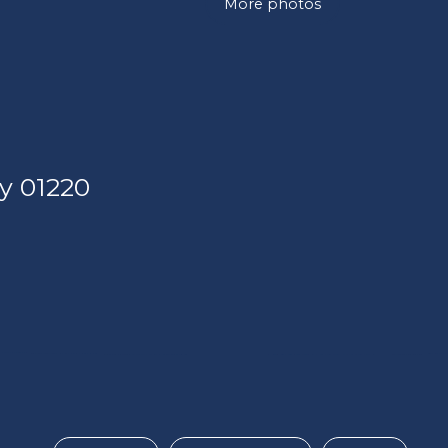
More photos
y 01220