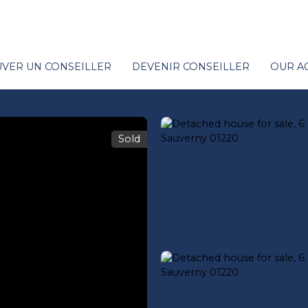
VER UN CONSEILLER
DEVENIR CONSEILLER
OUR A
Sold