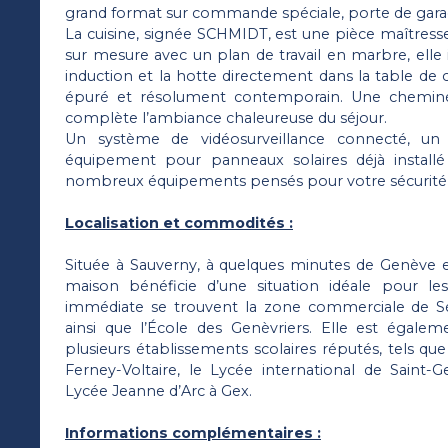
grand format sur commande spéciale, porte de gara
La cuisine, signée SCHMIDT, est une pièce maîtresse 
sur mesure avec un plan de travail en marbre, elle i
induction et la hotte directement dans la table de 
épuré et résolument contemporain. Une cheminé
complète l’ambiance chaleureuse du séjour.
Un système de vidéosurveillance connecté, un
équipement pour panneaux solaires déjà install
nombreux équipements pensés pour votre sécurité e
Localisation et commodités :
Située à Sauverny, à quelques minutes de Genève et 
maison bénéficie d’une situation idéale pour les
immédiate se trouvent la zone commerciale de Sé
ainsi que l’École des Genèvriers. Elle est égale
plusieurs établissements scolaires réputés, tels que
Ferney-Voltaire, le Lycée international de Saint-G
Lycée Jeanne d’Arc à Gex.
Informations complémentaires :