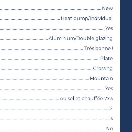
New
Heat pump/Individual
Yes
Aluminium/Double glazing
Très bonne !
Plate
Crossing
Mountain
Yes
Au sel et chauffée 7x3
2
3
No