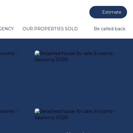
Estimate
GENCY
OUR PROPERTIES SOLD
Be called back