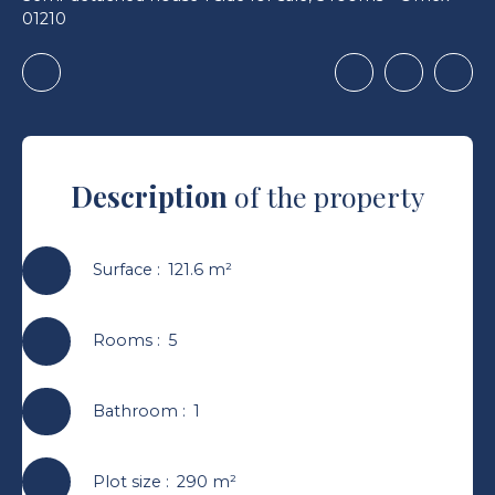
01210
Description
of the property
Surface
:
121.6
m²
Rooms
:
5
Bathroom
:
1
Plot size
:
290
m²