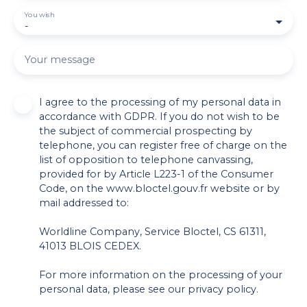
You wish
-
Your message
I agree to the processing of my personal data in
accordance with GDPR. If you do not wish to be
the subject of commercial prospecting by
telephone, you can register free of charge on the
list of opposition to telephone canvassing,
provided for by Article L223-1 of the Consumer
Code, on the www.bloctel.gouv.fr website or by
mail addressed to:
Worldline Company, Service Bloctel, CS 61311,
41013 BLOIS CEDEX.
For more information on the processing of your
personal data, please see our
privacy policy
.