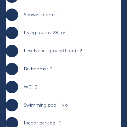
Shower room
:
1
Living room
:
28
m²
Levels (incl. ground floor)
:
2
Bedrooms
:
3
WC
:
2
Swimming pool
:
No
Indoor parking
:
1