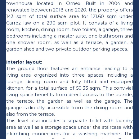
townhouse located in Ornex. Built in 2004 and
renovated between 2018 and 2020, the property offers
143 sqm of total surface area for 121.60 sqm under
Carrez law on a 290 sqm plot. It consists of a living
room, kitchen, dining room, two toilets, a garage, three
bedrooms including a master suite, one bathroom and
one shower room, as well as a terrace, a garden, a
garden shed and two private outdoor parking spaces.
Interior layout:
The ground floor features an entrance leading to a
living area organized into three spaces including a
lounge, dining room and fully fitted and equipped
kitchen, for a total surface of 50.33 sqm. This convivial
living space benefits from direct access to the outside,
the terrace, the garden as well as the garage. The
garage is directly accessible from the dining room and
also from the terrace.
This level also includes a separate toilet with laundry
area as well as a storage space under the staircase with
plumbing connections for a washing machine. The