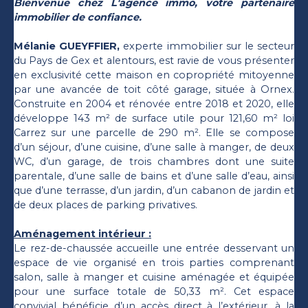
Bienvenue chez L'agence immo, votre partenaire
immobilier de confiance.
Mélanie GUEYFFIER,
experte immobilier sur le secteur
du Pays de Gex et alentours, est ravie de vous présenter
en exclusivité cette maison en copropriété mitoyenne
par une avancée de toit côté garage, située à Ornex.
Construite en 2004 et rénovée entre 2018 et 2020, elle
développe 143 m² de surface utile pour 121,60 m² loi
Carrez sur une parcelle de 290 m². Elle se compose
d’un séjour, d’une cuisine, d’une salle à manger, de deux
WC, d’un garage, de trois chambres dont une suite
parentale, d’une salle de bains et d’une salle d’eau, ainsi
que d’une terrasse, d’un jardin, d’un cabanon de jardin et
de deux places de parking privatives.
Aménagement intérieur :
Le rez-de-chaussée accueille une entrée desservant un
espace de vie organisé en trois parties comprenant
salon, salle à manger et cuisine aménagée et équipée
pour une surface totale de 50,33 m². Cet espace
convivial bénéficie d’un accès direct à l’extérieur, à la