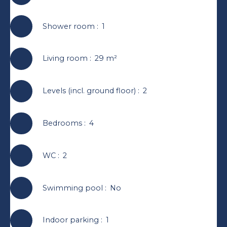
Shower room
:
1
Living room
:
29
m²
Levels (incl. ground floor)
:
2
Bedrooms
:
4
WC
:
2
Swimming pool
:
No
Indoor parking
:
1