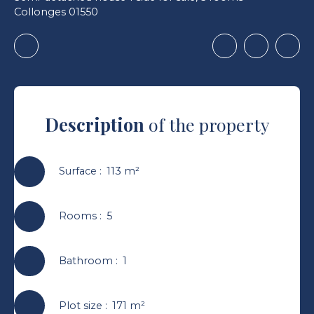
Collonges 01550
Description
of the property
Surface
:
113
m²
Rooms
:
5
Bathroom
:
1
Plot size
:
171
m²