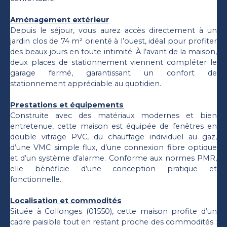
Aménagement extérieur
Depuis le séjour, vous aurez accès directement à un
jardin clos de 74 m² orienté à l’ouest, idéal pour profiter
des beaux jours en toute intimité. À l’avant de la maison,
deux places de stationnement viennent compléter le
garage fermé, garantissant un confort de
stationnement appréciable au quotidien.
Prestations et équipements
Construite avec des matériaux modernes et bien
entretenue, cette maison est équipée de fenêtres en
double vitrage PVC, du chauffage individuel au gaz,
d’une VMC simple flux, d’une connexion fibre optique
et d’un système d’alarme. Conforme aux normes PMR,
elle bénéficie d’une conception pratique et
fonctionnelle.
Localisation et commodités
Située à Collonges (01550), cette maison profite d’un
cadre paisible tout en restant proche des commodités :