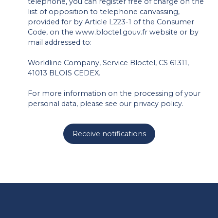
telephone, you can register free of charge on the
list of opposition to telephone canvassing,
provided for by Article L223-1 of the Consumer
Code, on the www.bloctel.gouv.fr website or by
mail addressed to:
Worldline Company, Service Bloctel, CS 61311,
41013 BLOIS CEDEX.
For more information on the processing of your
personal data, please see our
privacy policy
.
Receive notifications