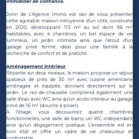
immobilier de confiance.
John de L'Agence Immo est ravi de vous présenter
cette agréable maison mitoyenne d’un côté, construite
en 2020, développant 113 m² au sol dont 96 m²
habitables, avec 4 chambres, un bel espace de vie
lumineux, un jardin intimiste ainsi que l’atout d’un
garage privé fermé, idéal pour une famille à la
recherche de confort et de praticité.
Aménagement intérieur
Répartie sur deux niveaux, la maison propose un séjour
spacieux de près de 30 m² avec cuisine américaine
aménagée et équipée, donnant directement sur le
jardin. Le rez-de-chaussée comprend également une
salle d’eau avec WC ainsi qu’un accès intérieur au garage
privé de 16 m² (douche à poser).
À l’étage, vous découvrirez quatre chambres
fonctionnelles, une salle de bains, un WC indépendant
ainsi qu’un dégagement pratique. L’ensemble est en
bon état et offre un cadre de vie chaleureux et
confortable.