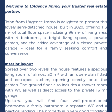
Welcome to L'Agence Immo, your trusted real estate
partner.
John from L'Agence Immo is delighted to present this
lovely semi-detached house, built in 2020, offering 113
m² of total floor space including 96 m² of living area,
with 4 bedrooms, a bright living space, a private
garden, and the added advantage of a closed private
garage – ideal for a family seeking comfort and
convenience.
Interior layout
Spread over two levels, the house features a spacious
living room of almost 30 m² with an open-plan fitted
and equipped kitchen, opening directly onto the
garden. The ground floor also includes a shower room
with WC as well as direct access to the private 16 m²
garage.
Upstairs, you will find four well-proportioned
bedrooms, a family bathroom, a separate WC and a
practical landing. The property is in very good condition