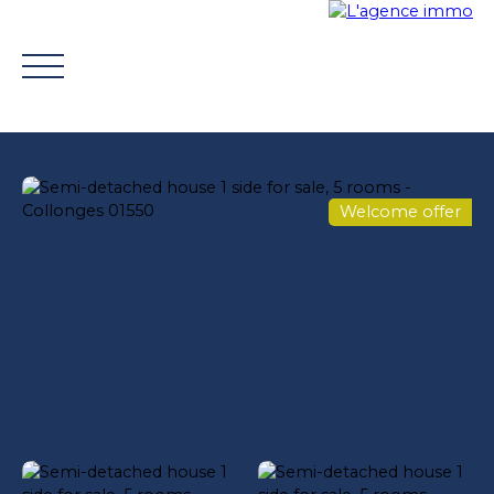
Welcome offer
BUY
WHY CHOOSE US?
TROUVER UN CONSEILLE