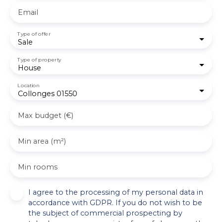
Email
Type of offer
Sale
Type of property
House
Location
Collonges 01550
Max budget (€)
Min area (m²)
Min rooms
I agree to the processing of my personal data in
accordance with GDPR. If you do not wish to be
the subject of commercial prospecting by