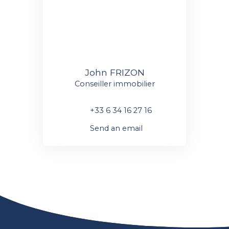
John FRIZON
Conseiller immobilier
+33 6 34 16 27 16
Send an email