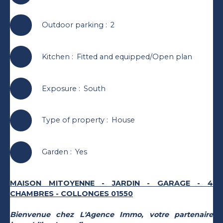
Outdoor parking
:
2
Kitchen
:
Fitted and equipped/Open plan
Exposure
:
South
Type of property
:
House
Garden
:
Yes
MAISON MITOYENNE - JARDIN - GARAGE - 4
CHAMBRES - COLLONGES 01550
Bienvenue chez L'Agence Immo, votre partenaire