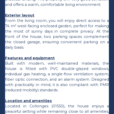
and offers a warm, comfortable living environment.
Exterior layout
From the living room, you will enjoy direct access to a
74 m² west-facing enclosed garden, perfect for making
the most of sunny days in complete privacy. At the
front of the house, two parking spaces complement
the closed garage, ensuring convenient parking on a
daily basis.
Features and equipment
Built with modern, well-maintained materials, the
house is fitted with PVC double-glazed windows,
individual gas heating, a single-flow ventilation system,
fiber optic connection, and an alarm system. Designed
with practicality in mind, it is also compliant with PMR
(reduced mobility) standards.
Location and amenities
Located in Collonges (01550), the house enjoys a
peaceful setting while remaining close to all amenities,