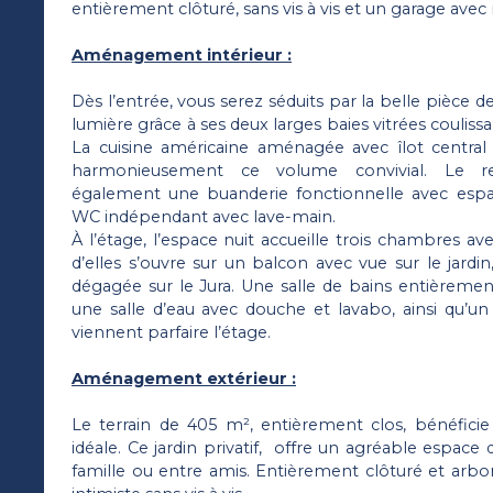
entièrement clôturé, sans vis à vis et un garage ave
Aménagement intérieur :
Dès l’entrée, vous serez séduits par la belle pièce 
lumière grâce à ses deux larges baies vitrées coulissa
La cuisine américaine aménagée avec îlot centra
harmonieusement ce volume convivial. Le re
également une buanderie fonctionnelle avec esp
WC indépendant avec lave-main.
À l’étage, l’espace nuit accueille trois chambres av
d’elles s’ouvre sur un balcon avec vue sur le jardi
dégagée sur le Jura. Une salle de bains entièremen
une salle d’eau avec douche et lavabo, ainsi qu’
viennent parfaire l’étage.
Aménagement extérieur :
Le terrain de 405 m², entièrement clos, bénéficie
idéale. Ce jardin privatif, offre un agréable espace 
famille ou entre amis. Entièrement clôturé et arbo