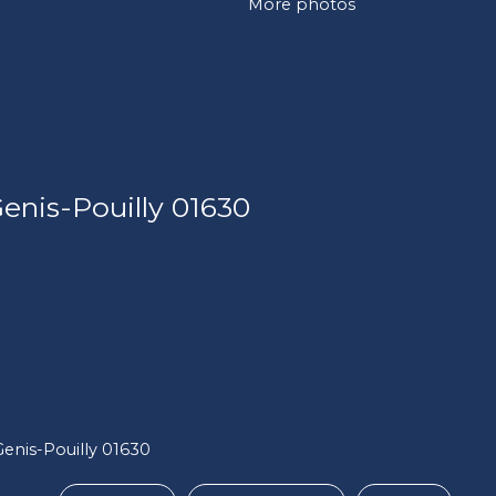
More photos
Genis-Pouilly 01630
Genis-Pouilly 01630