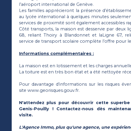
l’aéroport international de Genève.
Les familles apprécieront la présence d’établisseme
au lycée international à quelques minutes seuleme
services de proximité sont également accessibles r
Côté transports, la maison est desservie par deux 
68, reliant Thoiry à Blandonnet et laLigne 67, re
service de transport scolaire complète l’offre pour le
Informations complémentaires :
La maison est en lotissement et les charges annuelle
La toiture est en très bon état et a été nettoyée r
Pour davantage d’informations sur les risques éven
site www.georisques.gouv.fr.
N'attendez plus pour découvrir cette superbe
Genis-Pouilly ! Contactez-nous dès mainten
visite.
L'Agence Immo, plus qu'une agence, une expérienc