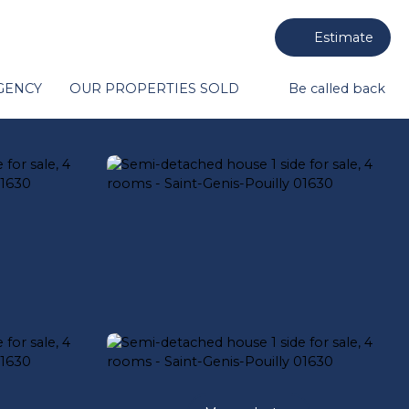
Estimate
GENCY
OUR PROPERTIES SOLD
Be called back