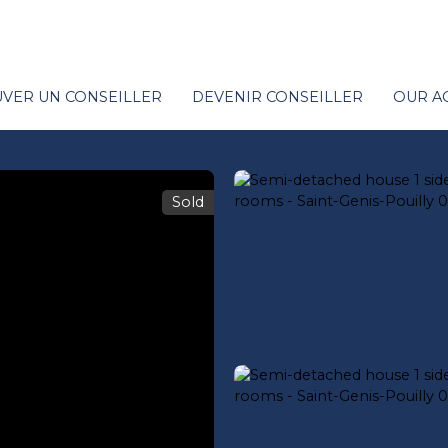
VER UN CONSEILLER
DEVENIR CONSEILLER
OUR A
Sold