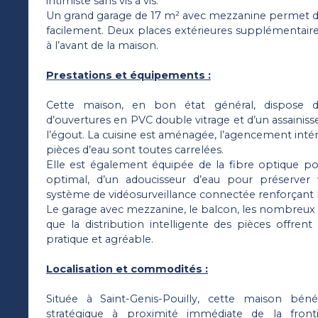
intimiste sans vis à vis.
Un grand garage de 17 m² avec mezzanine permet de
facilement. Deux places extérieures supplémentaire
à l’avant de la maison.
Prestations et équipements :
Cette maison, en bon état général, dispose d’u
d’ouvertures en PVC double vitrage et d’un assainis
l’égout. La cuisine est aménagée, l’agencement intéri
pièces d’eau sont toutes carrelées.
Elle est également équipée de la fibre optique p
optimal, d’un adoucisseur d’eau pour préserver v
système de vidéosurveillance connectée renforçant 
Le garage avec mezzanine, le balcon, les nombreux 
que la distribution intelligente des pièces offrent
pratique et agréable.
Localisation et commodités :
Située à Saint-Genis-Pouilly, cette maison bén
stratégique à proximité immédiate de la fronti