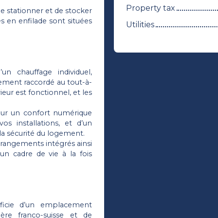
Property tax
 stationner et de stocker
s en enfilade sont situées
Utilities
n chauffage individuel,
sement raccordé au tout-à-
eur est fonctionnel, et les
our un confort numérique
os installations, et d’un
la sécurité du logement.
rangements intégrés ainsi
 un cadre de vie à la fois
éficie d’un emplacement
ère franco-suisse et de