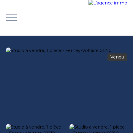
Vendu
ACHETER
VENDRE
TROUVER UN CONSEILLER