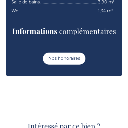
Salle de bains
3,90 m²
Wc
1,34 m²
Informations
complémentaires
Nos honoraires
Intéressé par ce bien ?