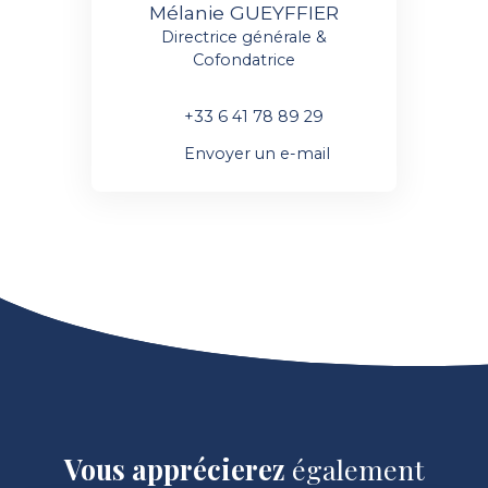
Mélanie GUEYFFIER
Directrice générale &
Cofondatrice
+33 6 41 78 89 29
Envoyer un e-mail
Vous apprécierez
également