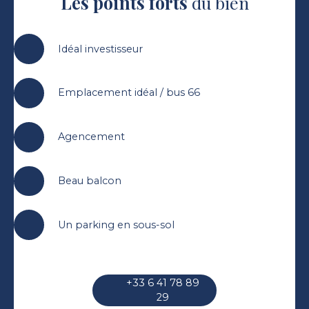
Les points forts
du bien
Idéal investisseur
Emplacement idéal / bus 66
Agencement
Beau balcon
Un parking en sous-sol
+33 6 41 78 89
29