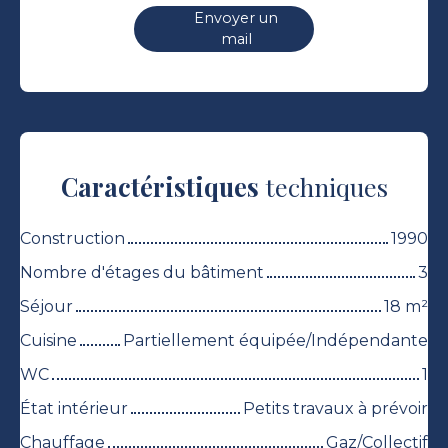
Envoyer un
mail
Caractéristiques
techniques
Construction
1990
Nombre d'étages du bâtiment
3
Séjour
18
m²
Cuisine
Partiellement équipée/Indépendante
WC
1
État intérieur
Petits travaux à prévoir
Chauffage
Gaz/Collectif