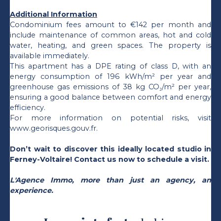
Additional Information
Condominium fees amount to €142 per month and
include maintenance of common areas, hot and cold
water, heating, and green spaces. The property is
available immediately.
This apartment has a DPE rating of class D, with an
energy consumption of 196 kWh/m² per year and
greenhouse gas emissions of 38 kg CO₂/m² per year,
ensuring a good balance between comfort and energy
efficiency.
For more information on potential risks, visit
www.georisques.gouv.fr.
Don’t wait to discover this ideally located studio in
Ferney-Voltaire! Contact us now to schedule a visit.
L'Agence Immo, more than just an agency, an
experience.