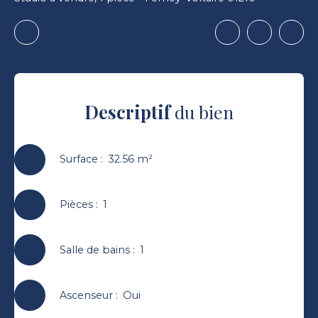
Descriptif
du bien
Surface
:
32.56
m²
Pièces
:
1
Salle de bains
:
1
Ascenseur
:
Oui