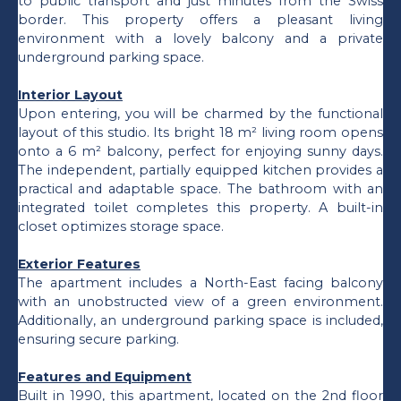
to public transport and just minutes from the Swiss
border. This property offers a pleasant living
environment with a lovely balcony and a private
underground parking space.
Interior Layout
Upon entering, you will be charmed by the functional
layout of this studio. Its bright 18 m² living room opens
onto a 6 m² balcony, perfect for enjoying sunny days.
The independent, partially equipped kitchen provides a
practical and adaptable space. The bathroom with an
integrated toilet completes this property. A built-in
closet optimizes storage space.
Exterior Features
The apartment includes a North-East facing balcony
with an unobstructed view of a green environment.
Additionally, an underground parking space is included,
ensuring secure parking.
Features and Equipment
Built in 1990, this apartment, located on the 2nd floor