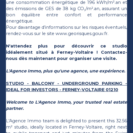
une consommation énergétique de 196 kWh/m².an et
des émissions de GES de 38 kg CO₂/m².an, assurant un
bon équilibre entre confort et performance
énergétique.
Pour davantage d’informations sur les risques éventuels,
rendez-vous sur le site www.georisques.gouv.fr.
N'attendez plus pour découvrir ce studio
idéalement situé à Ferney-Voltaire ! Contactez-
nous dès maintenant pour organiser une visite.
L'Agence Immo, plus qu'une agence, une expérience.
STUDIO - BALCONY - UNDERGROUND PARKING -
IDEAL FOR INVESTORS - FERNEY-VOLTAIRE 01210
Welcome to L'Agence Immo, your trusted real estate
partner.
L'Agence Immo team is delighted to present this 32.56
m² studio, ideally located in Ferney-Voltaire, right next