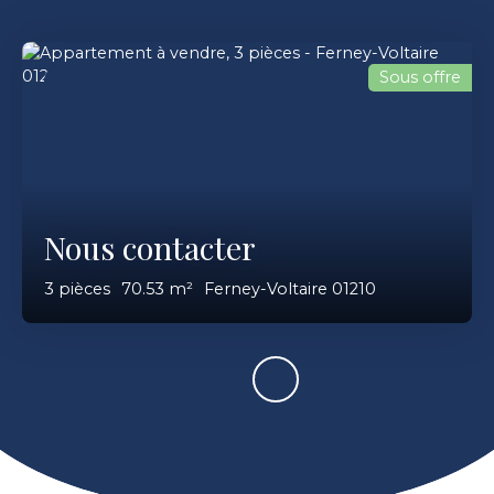
Sous offre
Nous contacter
3
pièces
70.53
m²
Ferney-Voltaire 01210