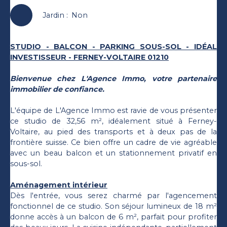
Jardin
:
Non
STUDIO - BALCON - PARKING SOUS-SOL - IDÉAL
INVESTISSEUR - FERNEY-VOLTAIRE 01210
Bienvenue chez L'Agence Immo, votre partenaire
immobilier de confiance.
L'équipe de L'Agence Immo est ravie de vous présenter
ce studio de 32,56 m², idéalement situé à Ferney-
Voltaire, au pied des transports et à deux pas de la
frontière suisse. Ce bien offre un cadre de vie agréable
avec un beau balcon et un stationnement privatif en
sous-sol.
Aménagement intérieur
Dès l'entrée, vous serez charmé par l'agencement
fonctionnel de ce studio. Son séjour lumineux de 18 m²
donne accès à un balcon de 6 m², parfait pour profiter