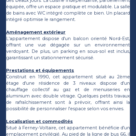
des beaux jours. La cuisine indépendante, partiellement
équipée, offre un espace pratique et modulable. La salle
de bains avec WC intégré complète ce bien. Un placard
intégré optimise le rangement.
Aménagement extérieur
L'appartement dispose d'un balcon orienté Nord-Est,
offrant une vue dégagée sur un environnement
verdoyant. De plus, un parking en sous-sol est inclus,
garantissant un stationnement sécurisé.
Prestations et équipements
Construit en 1990, cet appartement situé au 2ème
étage d'une résidence de 3 niveaux dispose d'un
chauffage collectif au gaz et de menuiseries en
aluminium avec double vitrage. Quelques petits travaux
de rafraîchissement sont à prévoir, offrant ainsi la
possibilité de personnaliser l'espace selon vos envies.
Localisation et commodités
Situé à Ferney-Voltaire, cet appartement bénéficie d'un
emplacement privilégié. Au pied de la ligne de bus 66, il