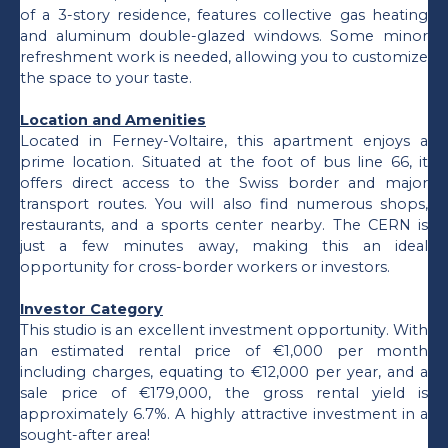
of a 3-story residence, features collective gas heating
and aluminum double-glazed windows. Some minor
refreshment work is needed, allowing you to customize
the space to your taste.
Location and Amenities
Located in Ferney-Voltaire, this apartment enjoys a
prime location. Situated at the foot of bus line 66, it
offers direct access to the Swiss border and major
transport routes. You will also find numerous shops,
restaurants, and a sports center nearby. The CERN is
just a few minutes away, making this an ideal
opportunity for cross-border workers or investors.
Investor Category
This studio is an excellent investment opportunity. With
an estimated rental price of €1,000 per month
including charges, equating to €12,000 per year, and a
sale price of €179,000, the gross rental yield is
approximately 6.7%. A highly attractive investment in a
sought-after area!