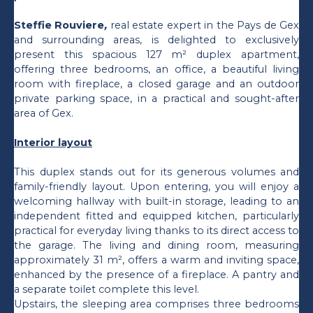
Steffie Rouviere
,
real estate expert in the Pays de Gex
and surrounding areas, is delighted to exclusively
present this spacious 127 m² duplex apartment,
offering three bedrooms, an office, a beautiful living
room with fireplace, a closed garage and an outdoor
private parking space, in a practical and sought-after
area of Gex.
Interior layout
This duplex stands out for its generous volumes and
family-friendly layout. Upon entering, you will enjoy a
welcoming hallway with built-in storage, leading to an
independent fitted and equipped kitchen, particularly
practical for everyday living thanks to its direct access to
the garage. The living and dining room, measuring
approximately 31 m², offers a warm and inviting space,
enhanced by the presence of a fireplace. A pantry and
a separate toilet complete this level.
Upstairs, the sleeping area comprises three bedrooms