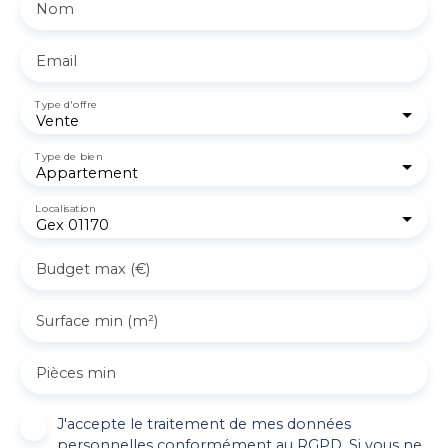
Nom
Email
Type d'offre
Vente
Type de bien
Appartement
Localisation
Gex 01170
Budget max (€)
Surface min (m²)
Pièces min
J'accepte le traitement de mes données
personnelles conformément au RGPD. Si vous ne