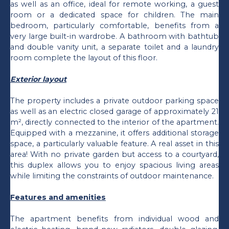
as well as an office, ideal for remote working, a guest
room or a dedicated space for children. The main
bedroom, particularly comfortable, benefits from a
very large built-in wardrobe. A bathroom with bathtub
and double vanity unit, a separate toilet and a laundry
room complete the layout of this floor.
Exterior layout
The property includes a private outdoor parking space
as well as an electric closed garage of approximately 21
m², directly connected to the interior of the apartment.
Equipped with a mezzanine, it offers additional storage
space, a particularly valuable feature. A real asset in this
area! With no private garden but access to a courtyard,
this duplex allows you to enjoy spacious living areas
while limiting the constraints of outdoor maintenance.
Features and amenities
The apartment benefits from individual wood and