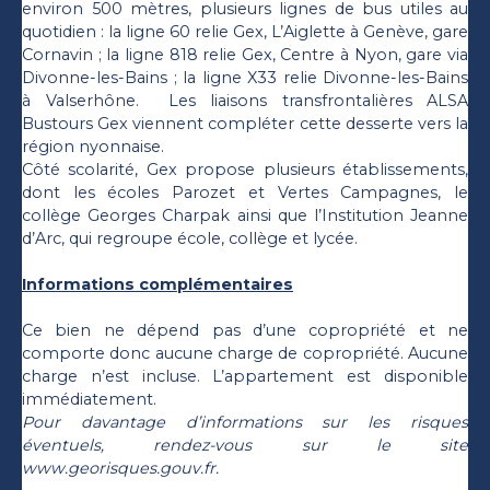
environ 500 mètres, plusieurs lignes de bus utiles au
quotidien : la ligne 60 relie Gex, L’Aiglette à Genève, gare
Cornavin ; la ligne 818 relie Gex, Centre à Nyon, gare via
Divonne-les-Bains ; la ligne X33 relie Divonne-les-Bains
à Valserhône. Les liaisons transfrontalières ALSA
Bustours Gex viennent compléter cette desserte vers la
région nyonnaise.
Côté scolarité, Gex propose plusieurs établissements,
dont les écoles Parozet et Vertes Campagnes, le
collège Georges Charpak ainsi que l’Institution Jeanne
d’Arc, qui regroupe école, collège et lycée.
Informations complémentaires
Ce bien ne dépend pas d’une copropriété et ne
comporte donc aucune charge de copropriété. Aucune
charge n’est incluse. L’appartement est disponible
immédiatement.
Pour davantage d’informations sur les risques
éventuels, rendez-vous sur le site
www.georisques.gouv.fr.