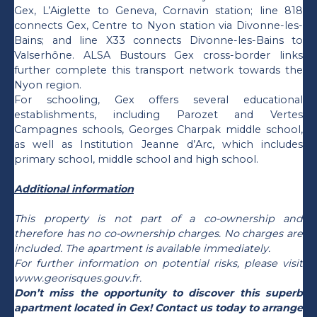
Gex, L’Aiglette to Geneva, Cornavin station; line 818
connects Gex, Centre to Nyon station via Divonne-les-
Bains; and line X33 connects Divonne-les-Bains to
Valserhône. ALSA Bustours Gex cross-border links
further complete this transport network towards the
Nyon region.
For schooling, Gex offers several educational
establishments, including Parozet and Vertes
Campagnes schools, Georges Charpak middle school,
as well as Institution Jeanne d’Arc, which includes
primary school, middle school and high school.
Additional information
This property is not part of a co-ownership and
therefore has no co-ownership charges. No charges are
included. The apartment is available immediately.
For further information on potential risks, please visit
www.georisques.gouv.fr.
Don’t miss the opportunity to discover this superb
apartment located in Gex! Contact us today to arrange