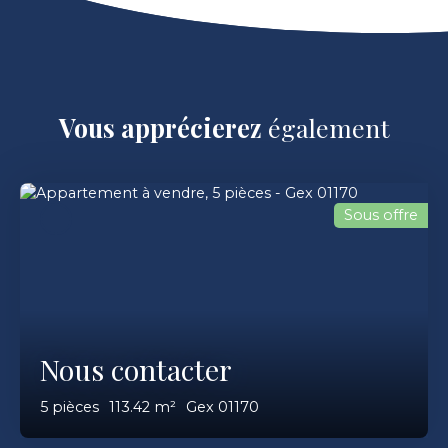
Vous apprécierez
également
Sous offre
Nous contacter
5
pièces
113.42
m²
Gex 01170