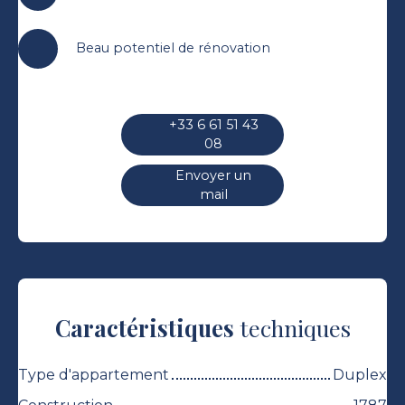
Beau potentiel de rénovation
+33 6 61 51 43
08
Envoyer un
mail
Caractéristiques
techniques
Type d'appartement
Duplex