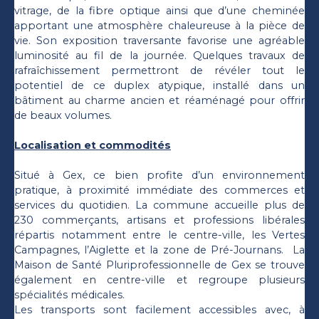
vitrage, de la fibre optique ainsi que d’une cheminée
apportant une atmosphère chaleureuse à la pièce de
vie. Son exposition traversante favorise une agréable
luminosité au fil de la journée. Quelques travaux de
rafraîchissement permettront de révéler tout le
potentiel de ce duplex atypique, installé dans un
bâtiment au charme ancien et réaménagé pour offrir
de beaux volumes.
Localisation et commodités
Situé à Gex, ce bien profite d’un environnement
pratique, à proximité immédiate des commerces et
services du quotidien. La commune accueille plus de
230 commerçants, artisans et professions libérales
répartis notamment entre le centre-ville, les Vertes
Campagnes, l’Aiglette et la zone de Pré-Journans. La
Maison de Santé Pluriprofessionnelle de Gex se trouve
également en centre-ville et regroupe plusieurs
spécialités médicales.
Les transports sont facilement accessibles avec, à