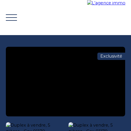
Exclusivité
ACHETER
VENDRE
TROUVER UN CONSEILLER