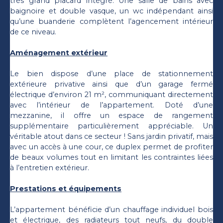
très grand placard intégré. Une salle de bains avec
baignoire et double vasque, un wc indépendant ainsi
qu’une buanderie complètent l’agencement intérieur
de ce niveau.
Aménagement extérieur
Le bien dispose d’une place de stationnement
extérieure privative ainsi que d’un garage fermé
électrique d’environ 21 m², communiquant directement
avec l’intérieur de l’appartement. Doté d’une
mezzanine, il offre un espace de rangement
supplémentaire particulièrement appréciable. Un
véritable atout dans ce secteur ! Sans jardin privatif, mais
avec un accès à une cour, ce duplex permet de profiter
de beaux volumes tout en limitant les contraintes liées
à l’entretien extérieur.
Prestations et équipements
L’appartement bénéficie d’un chauffage individuel bois
et électrique, des radiateurs tout neufs, du double