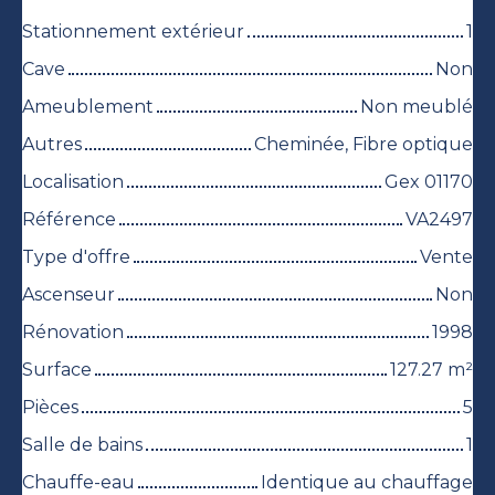
Stationnement extérieur
1
Cave
Non
Ameublement
Non meublé
Autres
Cheminée, Fibre optique
Localisation
Gex 01170
Référence
VA2497
Type d'offre
Vente
Ascenseur
Non
Rénovation
1998
Surface
127.27
m²
Pièces
5
Salle de bains
1
Chauffe-eau
Identique au chauffage