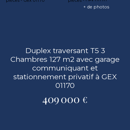
+ de photos
Duplex traversant T5 3
Chambres 127 m2 avec garage
communiquant et
stationnement privatif à GEX
01170
409 000
€