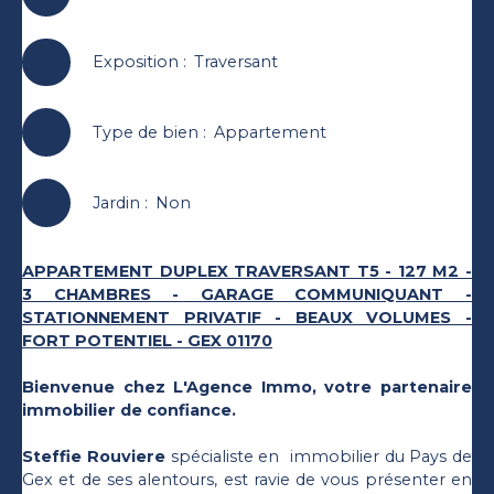
Exposition
:
Traversant
Type de bien
:
Appartement
Jardin
:
Non
APPARTEMENT DUPLEX TRAVERSANT T5 - 127 M2 -
3 CHAMBRES - GARAGE COMMUNIQUANT -
STATIONNEMENT PRIVATIF - BEAUX VOLUMES -
FORT POTENTIEL - GEX 01170
Bienvenue chez L'Agence Immo, votre partenaire
immobilier de confiance.
Steffie Rouviere
spécialiste en immobilier du Pays de
Gex et de ses alentours, est ravie de vous présenter en