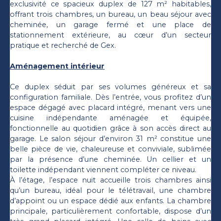
exclusivité ce spacieux duplex de 127 m² habitables,
offrant trois chambres, un bureau, un beau séjour avec
cheminée, un garage fermé et une place de
stationnement extérieure, au cœur d’un secteur
pratique et recherché de Gex.
Aménagement intérieur
Ce duplex séduit par ses volumes généreux et sa
configuration familiale. Dès l’entrée, vous profitez d’un
espace dégagé avec placard intégré, menant vers une
cuisine indépendante aménagée et équipée,
fonctionnelle au quotidien grâce à son accès direct au
garage. Le salon séjour d’environ 31 m² constitue une
belle pièce de vie, chaleureuse et conviviale, sublimée
par la présence d’une cheminée. Un cellier et un
toilette indépendant viennent compléter ce niveau.
À l’étage, l’espace nuit accueille trois chambres ainsi
qu’un bureau, idéal pour le télétravail, une chambre
d’appoint ou un espace dédié aux enfants. La chambre
principale, particulièrement confortable, dispose d’un