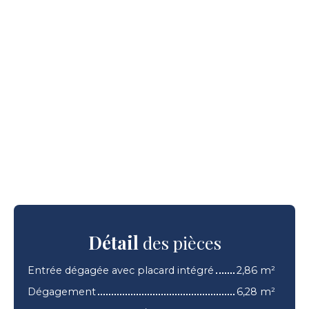
Détail
des pièces
Entrée dégagée avec placard intégré
2,86 m²
Dégagement
6,28 m²