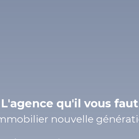
L'agence qu'il vous faut
L'imm
|