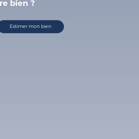
re bien ?
Estimer mon bien