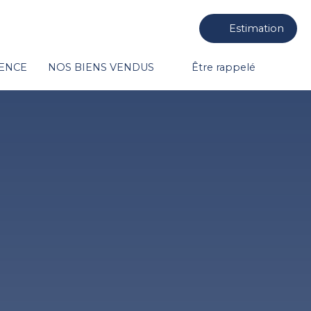
Estimation
GENCE
NOS BIENS VENDUS
Être rappelé