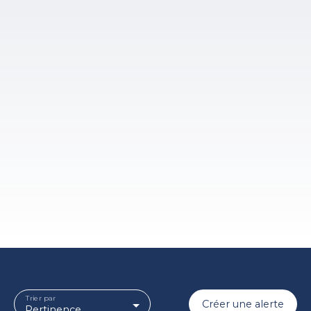
Trier par
Créer une alerte
Pertinence