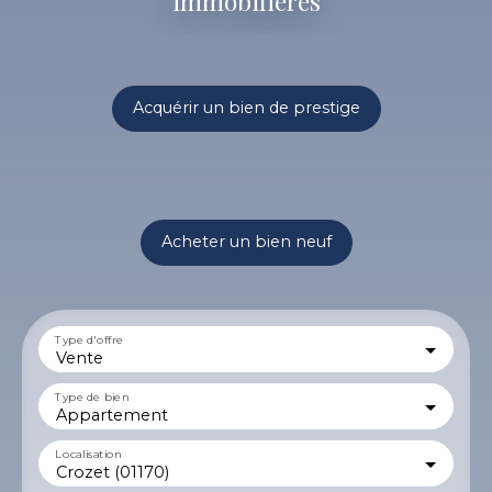
immobilières
Acquérir un bien de prestige
Acheter un bien neuf
Type d'offre
Vente
Type de bien
Appartement
Localisation
Crozet (01170)