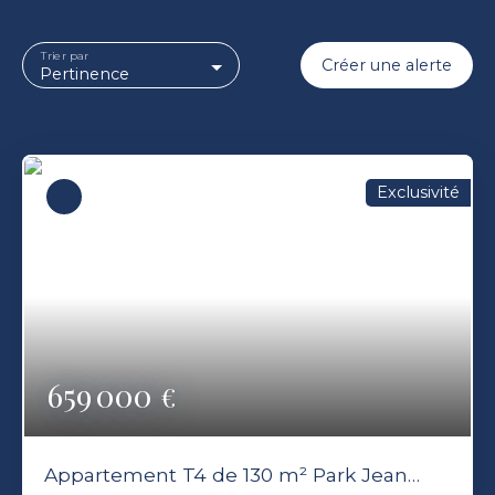
Trier par
Créer une alerte
Pertinence
Exclusivité
659 000
€
Appartement T4 de 130 m² Park Jean