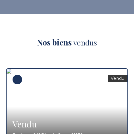
Nos biens
vendus
Vendu
Vendu