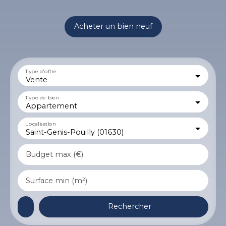
Acheter un bien neuf
Type d'offre
Vente
Type de bien
Appartement
Localisation
Saint-Genis-Pouilly (01630)
Budget max (€)
Surface min (m²)
Rechercher