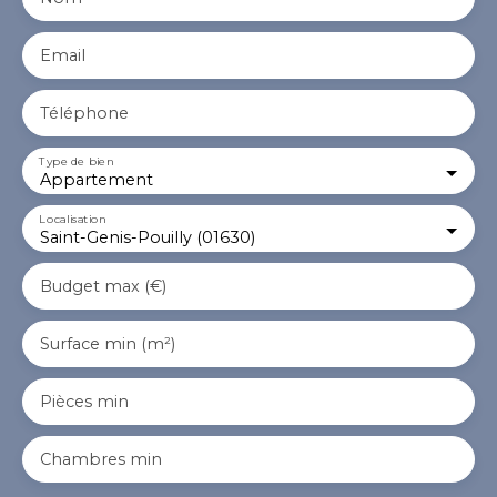
Email
Téléphone
Type de bien
Appartement
Localisation
Saint-Genis-Pouilly (01630)
Budget max (€)
Surface min (m²)
Pièces min
Chambres min