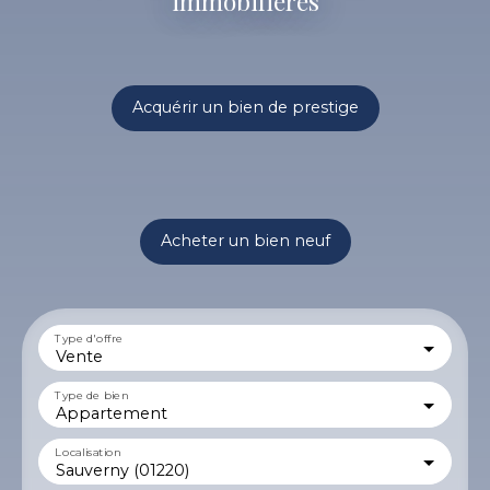
immobilières
Acquérir un bien de prestige
Acheter un bien neuf
Type d'offre
Vente
Type de bien
Appartement
Localisation
Sauverny (01220)