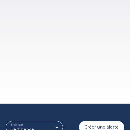
Trier par
Créer une alerte
Pertinence