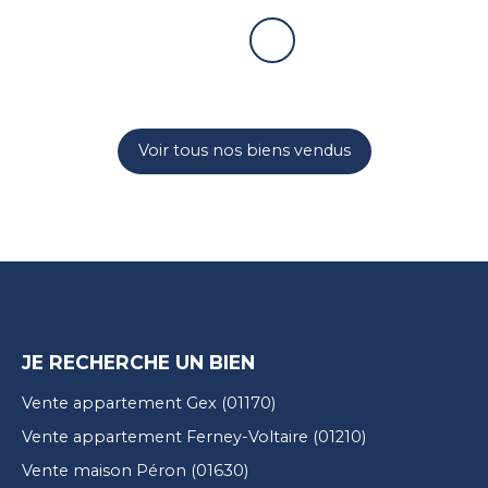
Voir tous nos biens vendus
JE RECHERCHE UN BIEN
Vente appartement Gex (01170)
Vente appartement Ferney-Voltaire (01210)
Vente maison Péron (01630)