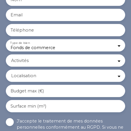
Email
Téléphone
Type de bien
Fonds de commerce
Activités
Localisation
Budget max (€)
Surface min (m²)
J'accepte le traitement de mes données
personnelles conformément au RGPD. Si vous ne