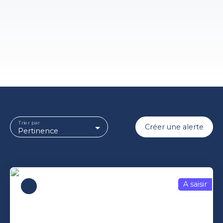
Trier par
Créer une alerte
Pertinence
A saisir