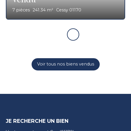
7
pièces
241.34
m²
Cessy 01170
Voir tous nos biens vendus
JE RECHERCHE UN BIEN