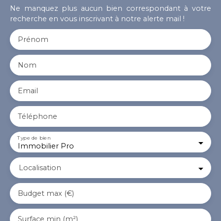
Ne manquez plus aucun bien correspondant à votre
recherche en vous inscrivant à notre alerte mail !
Prénom
Nom
Email
Téléphone
Type de bien
Immobilier Pro
Localisation
Budget max (€)
Surface min (m²)