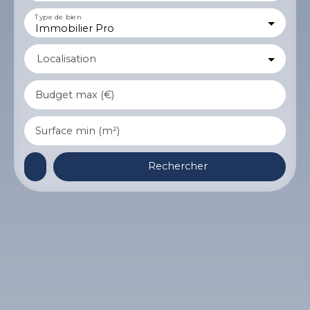
Type de bien
Immobilier Pro
Localisation
Budget max (€)
Surface min (m²)
Rechercher