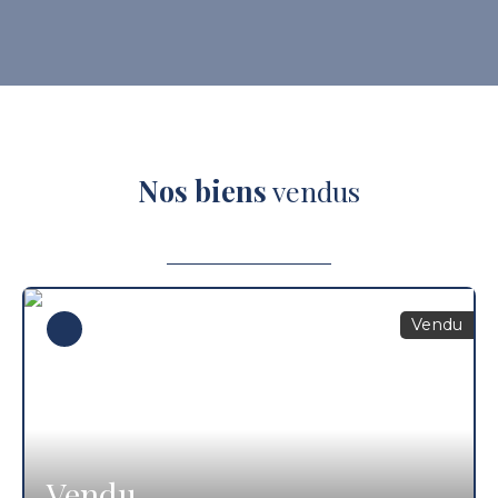
Nos biens
vendus
Vendu
Vendu