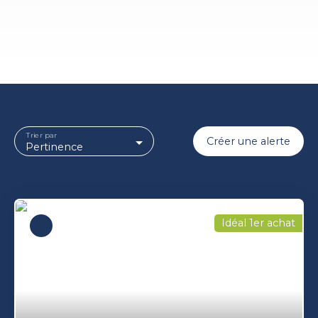
Trier par
Créer une alerte
Pertinence
Idéal 1er achat