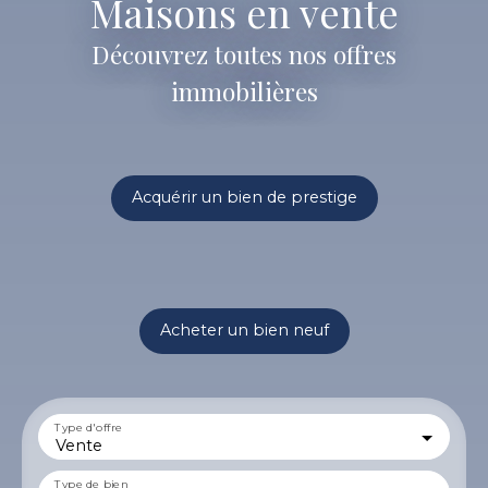
Maisons en vente
Découvrez toutes nos offres
immobilières
Acquérir un bien de prestige
Acheter un bien neuf
Type d'offre
Vente
Type de bien