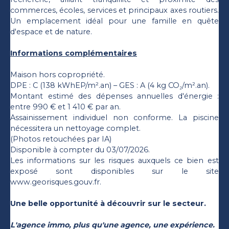
commerces, écoles, services et principaux axes routiers.
Un emplacement idéal pour une famille en quête
d'espace et de nature.
Informations complémentaires
Maison hors copropriété.
DPE : C (138 kWhEP/m².an) – GES : A (4 kg CO₂/m².an).
Montant estimé des dépenses annuelles d'énergie :
entre 990 € et 1 410 € par an.
Assainissement individuel non conforme. La piscine
nécessitera un nettoyage complet.
(Photos retouchées par IA)
Disponible à compter du 03/07/2026.
Les informations sur les risques auxquels ce bien est
exposé sont disponibles sur le site
www.georisques.gouv.fr.
Une belle opportunité à découvrir sur le secteur.
L'agence immo, plus qu'une agence, une expérience.