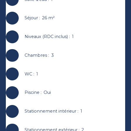
Séjour
:
26
m²
Niveaux (RDC inclus)
:
1
Chambres
:
3
WC
:
1
Piscine
:
Oui
Stationnement intérieur
:
1
Stationnement extérieur
:
2