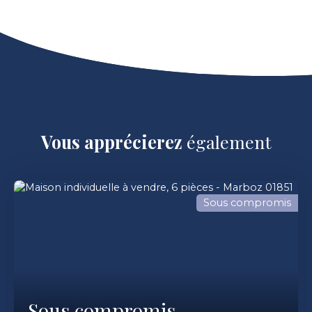
Vous apprécierez
également
Sous compromis
Sous compromis