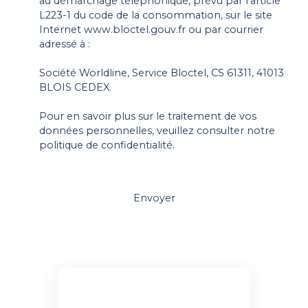
au démarchage téléphonique, prévu par l'article
L223-1 du code de la consommation, sur le site
Internet www.bloctel.gouv.fr ou par courrier
adressé à :
Société Worldline, Service Bloctel, CS 61311, 41013
BLOIS CEDEX.
Pour en savoir plus sur le traitement de vos
données personnelles, veuillez consulter notre
politique de confidentialité
.
Envoyer