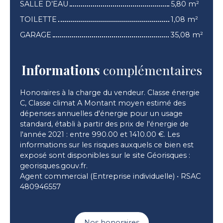
SALLE D’EAU
5,80 m²
TOILETTE
1,08 m²
GARAGE
35,08 m²
Informations
complémentaires
Honoraires à la charge du vendeur. Classe énergie
C, Classe climat A Montant moyen estimé des
dépenses annuelles d'énergie pour un usage
standard, établi à partir des prix de l'énergie de
l'année 2021 : entre 990.00 et 1410.00 €. Les
informations sur les risques auxquels ce bien est
exposé sont disponibles sur le site Géorisques :
georisques.gouv.fr.
Agent commercial (Entreprise individuelle) • RSAC
480946557
Nos honoraires