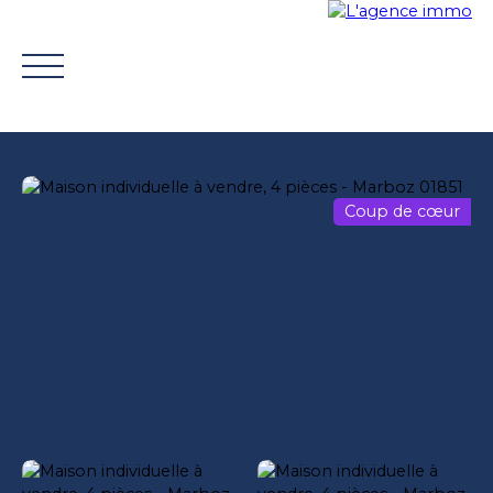
Coup de cœur
ACHETER
VENDRE
TROUVER UN CONSEILLER