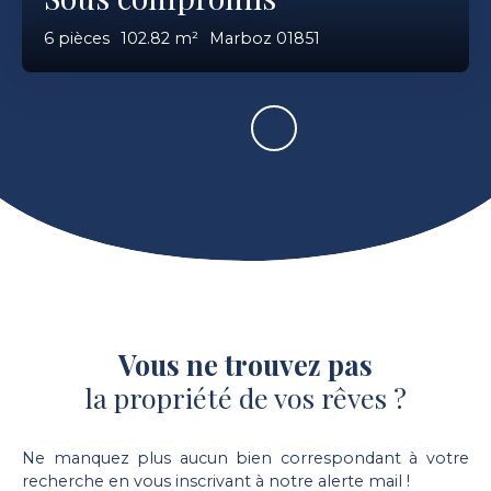
6
pièces
102.82
m²
Marboz 01851
Vous ne trouvez pas
la propriété de vos rêves ?
Ne manquez plus aucun bien correspondant à votre
recherche en vous inscrivant à notre alerte mail !