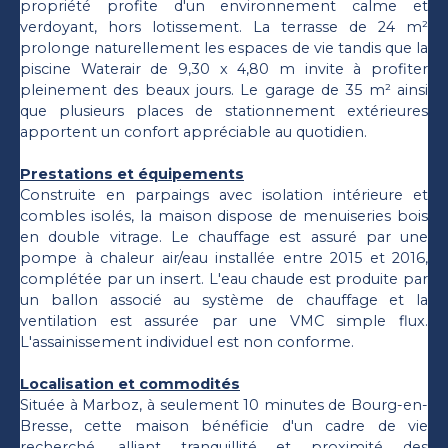
propriété profite d'un environnement calme et
verdoyant, hors lotissement. La terrasse de 24 m²
prolonge naturellement les espaces de vie tandis que la
piscine Waterair de 9,30 x 4,80 m invite à profiter
pleinement des beaux jours. Le garage de 35 m² ainsi
que plusieurs places de stationnement extérieures
apportent un confort appréciable au quotidien.
Prestations et équipements
Construite en parpaings avec isolation intérieure et
combles isolés, la maison dispose de menuiseries bois
en double vitrage. Le chauffage est assuré par une
pompe à chaleur air/eau installée entre 2015 et 2016,
complétée par un insert. L'eau chaude est produite par
un ballon associé au système de chauffage et la
ventilation est assurée par une VMC simple flux.
L'assainissement individuel est non conforme.
Localisation et commodités
Située à Marboz, à seulement 10 minutes de Bourg-en-
Bresse, cette maison bénéficie d'un cadre de vie
recherché, alliant tranquillité et proximité des