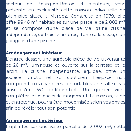
secteur de Bourg-en-Bresse et alentours, vous
présente en exclusivité cette maison individuelle de
plain-pied située à Marboz. Construite en 1979, elle
offre 99,46 m² habitables sur une parcelle de 2 002 m²
et se compose d'une pièce de vie, d'une cuisine
indépendante, de trois chambres, d'une salle d'eau, d'un
garage et d'une piscine.
Aménagement intérieur
L'entrée dessert une agréable pièce de vie traversante
de 26 m², lumineuse et ouverte sur la terrasse et le
jardin. La cuisine indépendante, équipée, offre un
espace fonctionnel au quotidien. L'espace nuit
comprend trois chambres confortables, une salle d'eau
ainsi qu'un WC indépendant. Un grenier vient
compléter les espaces de rangement. La maison, saine
et entretenue, pourra être modernisée selon vos envies
afin de révéler tout son potentiel.
Aménagement extérieur
Implantée sur une vaste parcelle de 2 002 m², cette