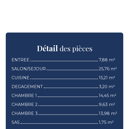
Détail
des pièces
ENTREE
7,88 m²
SALON/SEJOUR
25,76 m²
CUISINE
15,21 m²
DEGAGEMENT
3,20 m²
CHAMBRE 1
14,45 m²
CHAMBRE 2
9,63 m²
CHAMBRE 3
13,98 m²
SAS
1,75 m²