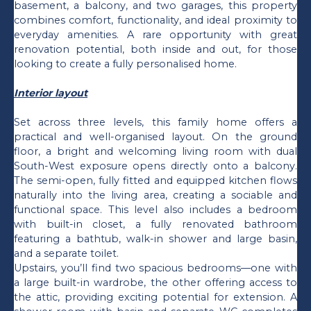
basement, a balcony, and two garages, this property
combines comfort, functionality, and ideal proximity to
everyday amenities. A rare opportunity with great
renovation potential, both inside and out, for those
looking to create a fully personalised home.
Interior layout
Set across three levels, this family home offers a
practical and well-organised layout. On the ground
floor, a bright and welcoming living room with dual
South-West exposure opens directly onto a balcony.
The semi-open, fully fitted and equipped kitchen flows
naturally into the living area, creating a sociable and
functional space. This level also includes a bedroom
with built-in closet, a fully renovated bathroom
featuring a bathtub, walk-in shower and large basin,
and a separate toilet.
Upstairs, you’ll find two spacious bedrooms—one with
a large built-in wardrobe, the other offering access to
the attic, providing exciting potential for extension. A