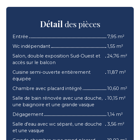
Détail
des pièces
Entrée
7,95 m²
Wc indépendant
1,55 m²
Salon, double exposition Sud-Ouest et
24,76 m²
accès sur le balcon
Cuisine semi-ouverte entièrement
11,87 m²
équipée
Chambre avec placard intégré
10,60 m²
Salle de bain rénovée avec une douche,
10,15 m²
une baignoire et une grande vasque
Dégagement
1,14 m²
Salle d'eau avec wc séparé, une douche
3,56 m²
et une vasque