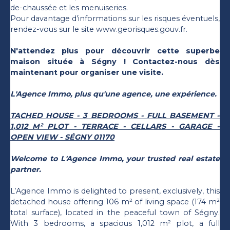
de-chaussée et les menuiseries.
Pour davantage d’informations sur les risques éventuels,
rendez-vous sur le site www.georisques.gouv.fr.
N'attendez plus pour découvrir cette superbe
maison située à Ségny ! Contactez-nous dès
maintenant pour organiser une visite.
L'Agence Immo, plus qu'une agence, une expérience.
TACHED HOUSE - 3 BEDROOMS - FULL BASEMENT -
1,012 M² PLOT - TERRACE - CELLARS - GARAGE -
OPEN VIEW - SÉGNY 01170
Welcome to L'Agence Immo, your trusted real estate
partner.
L’Agence Immo is delighted to present, exclusively, this
detached house offering 106 m² of living space (174 m²
total surface), located in the peaceful town of Ségny.
With 3 bedrooms, a spacious 1,012 m² plot, a full