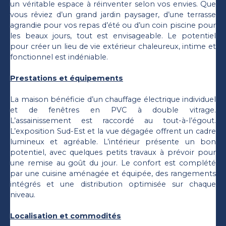
un véritable espace à réinventer selon vos envies. Que
vous rêviez d’un grand jardin paysager, d’une terrasse
agrandie pour vos repas d’été ou d’un coin piscine pour
les beaux jours, tout est envisageable. Le potentiel
pour créer un lieu de vie extérieur chaleureux, intime et
fonctionnel est indéniable.
Prestations et équipements
La maison bénéficie d’un chauffage électrique individuel
et de fenêtres en PVC à double vitrage.
L’assainissement est raccordé au tout-à-l’égout.
L’exposition Sud-Est et la vue dégagée offrent un cadre
lumineux et agréable. L’intérieur présente un bon
potentiel, avec quelques petits travaux à prévoir pour
une remise au goût du jour. Le confort est complété
par une cuisine aménagée et équipée, des rangements
intégrés et une distribution optimisée sur chaque
niveau.
Localisation et commodités