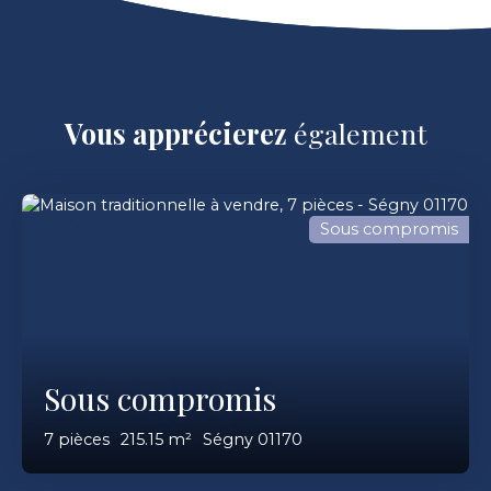
Vous apprécierez
également
Sous compromis
Sous compromis
7
pièces
215.15
m²
Ségny 01170