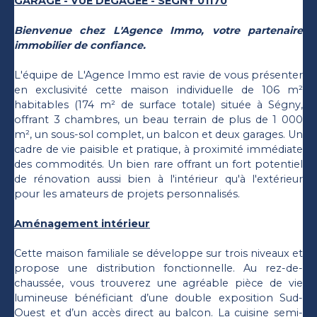
GARAGE - VUE DÉGAGÉE - SÉGNY 01170
Bienvenue chez L'Agence Immo, votre partenaire
immobilier de confiance.
L'équipe de L'Agence Immo est ravie de vous présenter
en exclusivité cette maison individuelle de 106 m²
habitables (174 m² de surface totale) située à Ségny,
offrant 3 chambres, un beau terrain de plus de 1 000
m², un sous-sol complet, un balcon et deux garages. Un
cadre de vie paisible et pratique, à proximité immédiate
des commodités. Un bien rare offrant un fort potentiel
de rénovation aussi bien à l'intérieur qu'à l'extérieur
pour les amateurs de projets personnalisés.
Aménagement intérieur
Cette maison familiale se développe sur trois niveaux et
propose une distribution fonctionnelle. Au rez-de-
chaussée, vous trouverez une agréable pièce de vie
lumineuse bénéficiant d’une double exposition Sud-
Ouest et d’un accès direct au balcon. La cuisine semi-