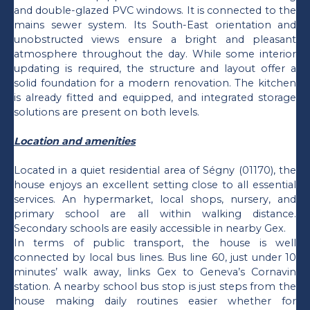
and double-glazed PVC windows. It is connected to the
mains sewer system. Its South-East orientation and
unobstructed views ensure a bright and pleasant
atmosphere throughout the day. While some interior
updating is required, the structure and layout offer a
solid foundation for a modern renovation. The kitchen
is already fitted and equipped, and integrated storage
solutions are present on both levels.
Location and amenities
Located in a quiet residential area of Ségny (01170), the
house enjoys an excellent setting close to all essential
services. An hypermarket, local shops, nursery, and
primary school are all within walking distance.
Secondary schools are easily accessible in nearby Gex.
In terms of public transport, the house is well
connected by local bus lines. Bus line 60, just under 10
minutes’ walk away, links Gex to Geneva’s Cornavin
station. A nearby school bus stop is just steps from the
house making daily routines easier whether for