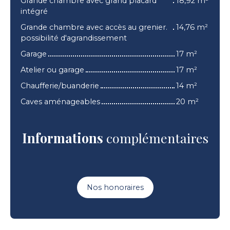
Grande chambre avec grand placard
18,92 m²
intégré
Grande chambre avec accès au grenier.
14,76 m²
possibilité d'agrandissement
Garage
17 m²
Atelier ou garage
17 m²
Chaufferie/buanderie
14 m²
Caves aménageables
20 m²
Informations
complémentaires
Nos honoraires