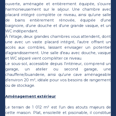
ouverte, aménagée et entièrement équipée, s’ouvre
harmonieusement sur le séjour. Une chambre avec
placard intégré complète ce niveau, ainsi qu’une salle
de bains entièrement rénovée, équipée d’une
baignoire, d’une douche et d’une grande vasque, et un
WC indépendant.
À l’étage, deux grandes chambres vous attendent, dont
une avec un vaste placard intégré, l’autre offrant un
accès aux combles, laissant envisager un potentiel
d’agrandissement. Une salle d’eau avec douche, vasque
et WC séparé vient compléter ce niveau.
Le sous-sol, accessible depuis l’intérieur, comprend un
garage, un atelier ou second garage, une
chaufferie/buanderie, ainsi qu’une cave aménageable
d’environ 20 m², idéale pour vos besoins de rangement
ou de stockage.
Aménagement extérieur
Le terrain de 1 012 m² est l’un des atouts majeurs de
cette maison. Plat, ensoleillé et piscinable, il constitue