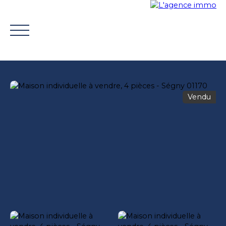
Vendu
ACHETER
VENDRE
TROUVER UN CONSEILLER