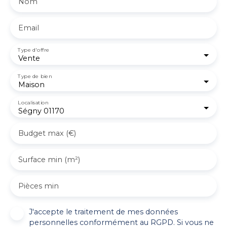
Nom
Email
Type d'offre
Vente
Type de bien
Maison
Localisation
Ségny 01170
Budget max (€)
Surface min (m²)
Pièces min
J'accepte le traitement de mes données
personnelles conformément au RGPD. Si vous ne