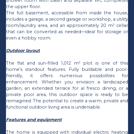
shower room with basin and separate WC completes
the upper floor.
The full basement, accessible from inside the house,
includes a garage, a second garage or workshop, a utility
room/laundry area, and an approximately 20 m² cellar
that can be converted as needed—ideal for storage or
even a hobby room.
Outdoor layout
The flat and sun-filled 1,012 m² plot is one of this
home’s standout features. Fully buildable and pool-
friendly, it offers numerous possibilities for
enhancement. Whether you envision a landscaped
garden, an extended terrace for al fresco dining, or a
private pool area, this outdoor space is ready to be
reimagined. The potential to create a warm, private and
functional outdoor living area is undeniable.
Features and equipment
The home is equipped with individual electric heating