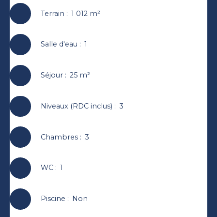
Terrain
:
1 012
m²
Salle d'eau
:
1
Séjour
:
25
m²
Niveaux (RDC inclus)
:
3
Chambres
:
3
WC
:
1
Piscine
:
Non