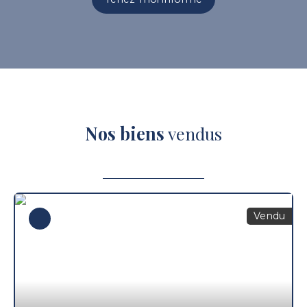
Nos biens
vendus
Vendu