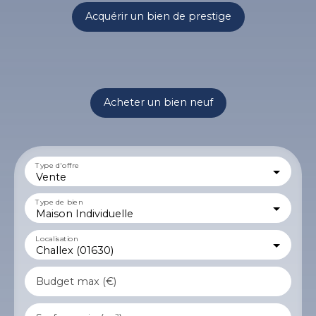
Acquérir un bien de prestige
Acheter un bien neuf
Type d'offre
Vente
Type de bien
Maison Individuelle
Localisation
Challex (01630)
Budget max (€)