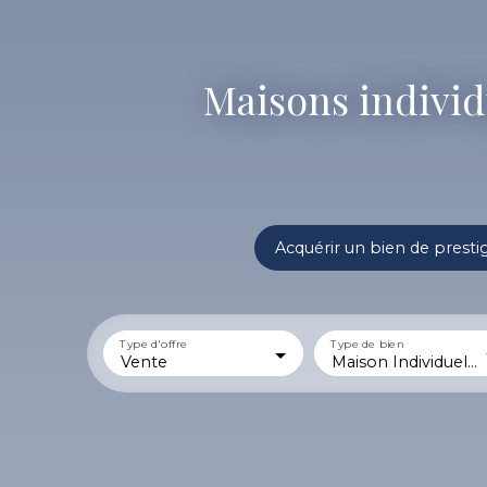
Maisons individ
Acquérir un bien de presti
Type d'offre
Type de bien
Vente
Maison Individuelle