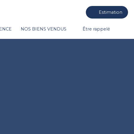
Estimation
GENCE
NOS BIENS VENDUS
Être rappelé