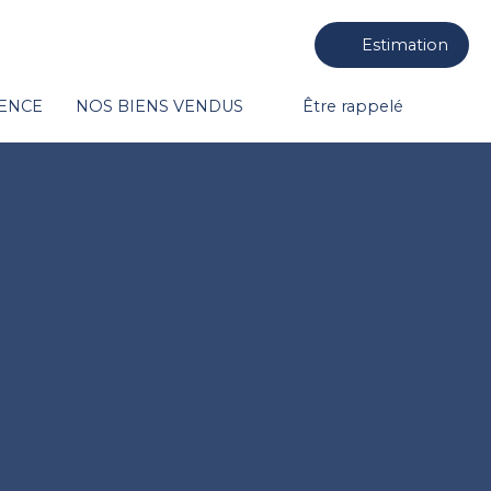
Estimation
GENCE
NOS BIENS VENDUS
Être rappelé