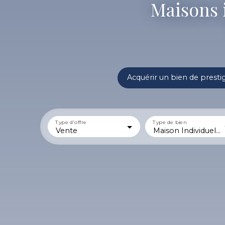
Maisons 
Acquérir un bien de presti
Type d'offre
Type de bien
Vente
Maison Individuelle