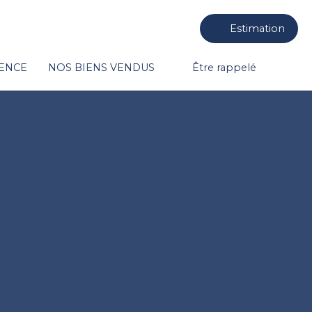
Estimation
GENCE
NOS BIENS VENDUS
Être rappelé